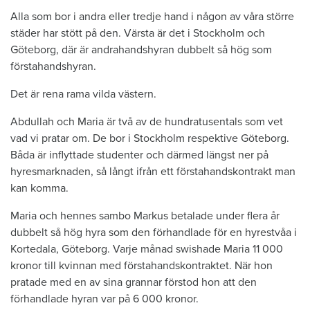
Alla som bor i andra eller tredje hand i någon av våra större
städer har stött på den. Värsta är det i Stockholm och
Göteborg, där är andrahandshyran dubbelt så hög som
förstahandshyran.
Det är rena rama vilda västern.
Abdullah och Maria är två av de hundratusentals som vet
vad vi pratar om. De bor i Stockholm respektive Göteborg.
Båda är inflyttade studenter och därmed längst ner på
hyresmarknaden, så långt ifrån ett förstahandskontrakt man
kan komma.
Maria och hennes sambo Markus betalade under flera år
dubbelt så hög hyra som den förhandlade för en hyrestvåa i
Kortedala, Göteborg. Varje månad swishade Maria 11 000
kronor till kvinnan med förstahandskontraktet. När hon
pratade med en av sina grannar förstod hon att den
förhandlade hyran var på 6 000 kronor.