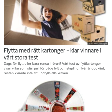
Foto: Getty Images
Flytta med rätt kartonger – klar vinnare i
vårt stora test
Dags för flytt eller bara rensa i röran? Vårt test av flyttkartonger
visar vilka som står pall för både lyft och stapling. Två får godkänt,
resten klarade inte att uppfylla alla kraven.