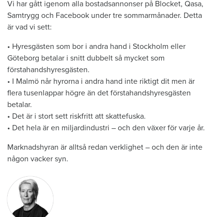
Vi har gått igenom alla bostadsannonser på Blocket, Qasa,
Samtrygg och Facebook under tre sommarmånader. Detta
är vad vi sett:
• Hyresgästen som bor i andra hand i Stockholm eller
Göteborg betalar i snitt dubbelt så mycket som
förstahandshyresgästen.
• I Malmö når hyrorna i andra hand inte riktigt dit men är
flera ­tusenlappar högre än det förstahandshyresgästen
betalar.
• Det är i stort sett riskfritt att skattefuska.
• Det hela är en miljardindustri – och den växer för varje år.
Marknadshyran är alltså redan verklighet – och den är inte
någon vacker syn.