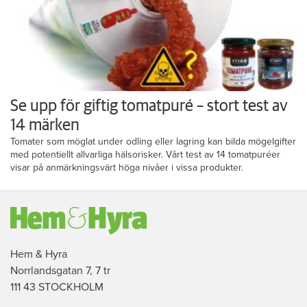
Se upp för giftig tomatpuré – stort test av
14 märken
Tomater som möglat under odling eller lagring kan bilda mögelgifter
med potentiellt allvarliga hälsorisker. Vårt test av 14 tomatpuréer
visar på anmärkningsvärt höga nivåer i vissa produkter.
Hem & Hyra
Norrlandsgatan 7, 7 tr
111 43 STOCKHOLM