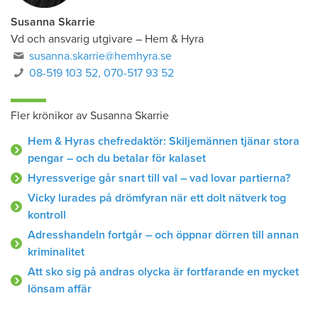
Susanna Skarrie
Vd och ansvarig utgivare
–
Hem & Hyra
susanna.skarrie@hemhyra.se
08-519 103 52, 070-517 93 52
Fler krönikor av Susanna Skarrie
Hem & Hyras chefredaktör: Skiljemännen tjänar stora
pengar – och du betalar för kalaset
Hyressverige går snart till val – vad lovar partierna?
Vicky lurades på drömfyran när ett dolt nätverk tog
kontroll
Adresshandeln fortgår – och öppnar dörren till annan
kriminalitet
Att sko sig på andras olycka är fortfarande en mycket
lönsam affär