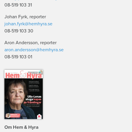
08-519 103 31
Johan Fyrk, reporter
johan.fyrk@hemhyra.se
08-519 103 30
Aron Andersson, reporter
aron.andersson@hemhyra.se
08-519 103 01
Om Hem & Hyra