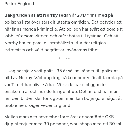
Peder Englund.
Bakgrunden är att Norrby
sedan år 2017 finns med på
polisens lista över särskilt utsatta områden. Det betyder att
här finns många kriminella. Att polisen har svårt att göra sitt
jobb, eftersom vittnen och offer hotas till tystnad. Och att
Norrby har en parallell samhällsstruktur där religiös
extremism och våld begränsar invånarnas frihet.
– Jag har själv varit polis i 35 år så jag känner till polisens
bild av Norrby. Vårt uppdrag på kommunen är att ta reda på
varför det har blivit så här. Vilka de bakomliggande
orsakerna är och hur de hänger ihop. Det är först när man
har den bilden klar för sig som man kan börja göra något åt
problemen, säger Peder Englund.
Mellan mars och november förra året genomförde CKS
djupintervjuer med 39 personer, workshops med ett 30-tal