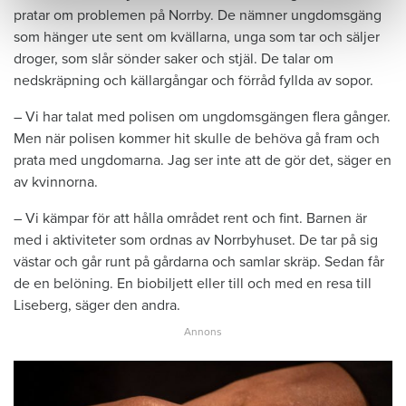
pratar om problemen på Norrby. De nämner ungdomsgäng
som hänger ute sent om kvällarna, unga som tar och säljer
droger, som slår sönder saker och stjäl. De talar om
nedskräpning och källargångar och förråd fyllda av sopor.
– Vi har talat med polisen om ungdomsgängen flera gånger.
Men när polisen kommer hit skulle de behöva gå fram och
prata med ungdomarna. Jag ser inte att de gör det, säger en
av kvinnorna.
– Vi kämpar för att hålla området rent och fint. Barnen är
med i aktiviteter som ordnas av Norrbyhuset. De tar på sig
västar och går runt på gårdarna och samlar skräp. Sedan får
de en belöning. En biobiljett eller till och med en resa till
Liseberg, säger den andra.