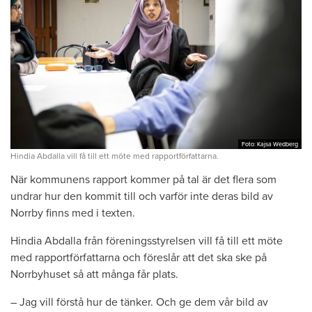
Foto: Kajsa Wedberg
Foto: Kajsa Wedberg
Hindia Abdalla vill få till ett möte med rapportförfattarna.
När kommunens rapport kommer på tal är det flera som
undrar hur den kommit till och varför inte deras bild av
Norrby finns med i texten.
Hindia Abdalla från föreningsstyrelsen vill få till ett möte
med rapportförfattarna och föreslår att det ska ske på
Norrbyhuset så att många får plats.
– Jag vill förstå hur de tänker. Och ge dem vår bild av