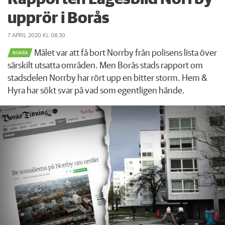
upprör i Borås
7 APRIL 2020
KL 08:30
Målet var att få bort Norrby från polisens lista över
BORÅS
särskilt utsatta områden. Men Borås stads rapport om
stadsdelen Norrby har rört upp en bitter storm. Hem &
Hyra har sökt svar på vad som egentligen hände.