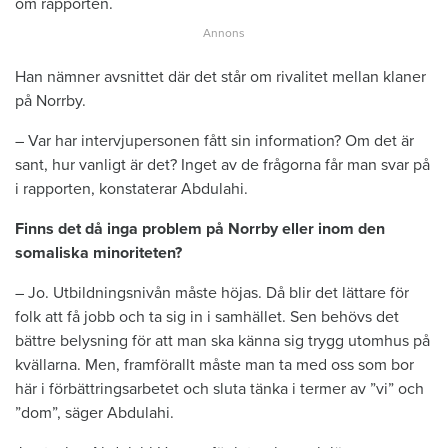
om rapporten.
Han nämner avsnittet där det står om rivalitet mellan klaner
på Norrby.
– Var har intervjupersonen fått sin information? Om det är
sant, hur vanligt är det? Inget av de frågorna får man svar på
i rapporten, konstaterar Abdulahi.
Finns det då inga problem på Norrby eller inom den
somaliska minoriteten?
– Jo. Utbildningsnivån måste höjas. Då blir det lättare för
folk att få jobb och ta sig in i samhället. Sen behövs det
bättre belysning för att man ska känna sig trygg utomhus på
kvällarna. Men, framförallt måste man ta med oss som bor
här i förbättringsarbetet och sluta tänka i termer av ”vi” och
”dom”, säger Abdulahi.