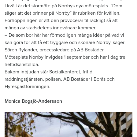
I kväll är det stormöte på Norrbys nya mötesplats. ”Dom
säger att det brinner på Norrby” är rubriken för kvällen.
Förhoppningen är att den provocerar tillräckligt så att
många av stadsdelens innevånare kommer.
– De som bor här har förmodligen många idéer på vad vi
kan göra för att få ett tryggare och skönare Norrby, säger
Sören Rylander, processledare på AB Bostäder.
Mötesplats Norrby invigdes 1 september och har i dag tre
heltidsanställda.
Bakom inbjudan står Socialkontoret, fritid,
räddningstjänsten, polisen, AB Bostäder i Borås och
Hyresgästföreningen.
Monica Bogsjö-Andersson