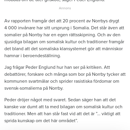
Av rapporten framgår det att 20 procent av Norrbys drygt
4 000 invånare har sitt ursprung i Somalia. Det står även att
somalier på Norrby har en egen rättsskipning. Och av den
sjusidiga bilagan om somalisk kultur och traditioner framgår
det bland att det somaliska klansystemet gör att människor
hamnar i beroendeställning.
Jag frågar Peder Englund hur han ser på kritiken. Att
debattörer, forskare och många som bor på Norrby tycker att
kommunen svartmålar och sprider rasistiska fördomar om
svensk-somalierna på Norrby.
Peder dröjer något med svaret. Sedan säger han att det
kanske var dumt att ta med bilagan om somalisk kultur och
traditioner. Men att han står fast vid att det är ”… viktigt att
sprida kunskap om det här området”.