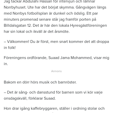
Jag tackar Abdulahi Hassan för intervjun och lämnar
Norrbyhuset. Ute har det börjat skymma. Gångvägen längs
med Norrbys fotbollsplan är dunkel och ödslig. Ett par
minuters promenad senare står jag framför porten på
Billdalsgatan 12. Det är här den lokala Hyresgästföreningen
har sin lokal och ikväll är det årsmöte.
– Välkommen! Du är först, men snart kommer det att droppa
in folk!
Föreningens ordförande, Suaad Jama Mohammed, visar mig
in.
Bakom en dörr hörs musik och barnröster.
– Det är sång- och dansstund för barnen som vi kör varje
onsdagskväll, förklarar Suaad.
Hon drar igång kaffebryggaren, ställer i ordning stolar och