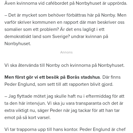
Även kvinnorna vid cafébordet på Norrbyhuset är upprörda.
– Det är mycket som behöver förbättras här på Norrby. Men
varför skriver kommunen en rapport där man beskriver oss
somalier som ett problem? Är det ens lagligt i ett
demokratiskt land som Sverige? undrar kvinnan på
Norrbyhuset.
Vi ska återvända till Norrby och kvinnorna på Norrbyhuset.
Men först gör vi ett besök på Borås stadshus
. Där finns
Peder Englund, som sett till att rapporten blivit gjord.
– Jag flyttade mötet jag skulle haft nu i eftermiddag för att
ta den här intervjun. Vi ska ju vara transparanta och det är
extra viktigt nu, säger Peder när jag tackar för att han tar
emot på så kort varsel.
Vi tar trapporna upp till hans kontor. Peder Englund är chef