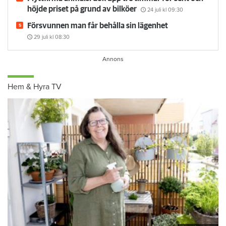
höjde priset på grund av bilköer
24 juli
kl 09:30
Försvunnen man får behålla sin lägenhet
29 juli
kl 08:30
Hem & Hyra TV