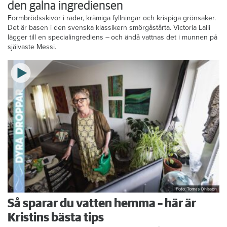
den galna ingrediensen
Formbrödsskivor i rader, krämiga fyllningar och krispiga grönsaker.
Det är basen i den svenska klassikern smörgåstårta. Victoria Lalli
lägger till en specialingrediens – och ändå vattnas det i munnen på
självaste Messi.
Foto: Tomas Ohlsson
Så sparar du vatten hemma – här är
Kristins bästa tips