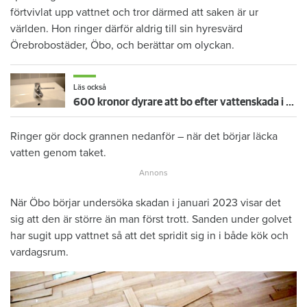
förtvivlat upp vattnet och tror därmed att saken är ur
världen. Hon ringer därför aldrig till sin hyresvärd
Örebrobostäder, Öbo, och berättar om olyckan.
Läs också
600 kronor dyrare att bo efter vattenskada i Varberg
Ringer gör dock grannen nedanför – när det börjar läcka
vatten genom taket.
När Öbo börjar undersöka skadan i januari 2023 visar det
sig att den är större än man först trott. Sanden under golvet
har sugit upp vattnet så att det spridit sig in i både kök och
vardagsrum.