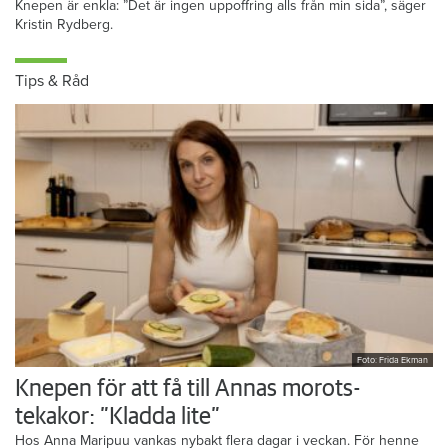
Knepen är enkla: ”Det är ingen uppoffring alls från min sida”, säger
Kristin Rydberg.
Tips & Råd
Foto: Frida Ekman
Knepen för att få till Annas morots-
tekakor: ”Kladda lite”
Hos Anna Maripuu vankas nybakt flera dagar i veckan. För henne