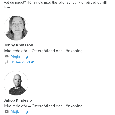
Vet du något? Hör av dig med tips eller synpunkter på vad du vill
läsa.
Jenny Knutsson
lokalredaktör
–
Östergötland och Jönköping
Mejla mig
010-459 21 49
Jakob Kindesjö
lokalredaktör
–
Östergötland och Jönköping
Mejla mig