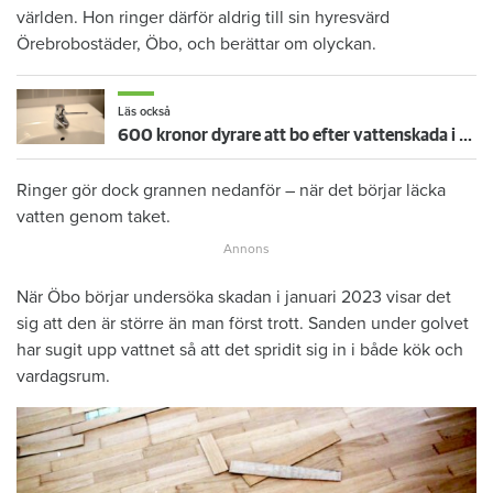
världen. Hon ringer därför aldrig till sin hyresvärd
Örebrobostäder, Öbo, och berättar om olyckan.
Läs också
600 kronor dyrare att bo efter vattenskada i Varberg
Ringer gör dock grannen nedanför – när det börjar läcka
vatten genom taket.
När Öbo börjar undersöka skadan i januari 2023 visar det
sig att den är större än man först trott. Sanden under golvet
har sugit upp vattnet så att det spridit sig in i både kök och
vardagsrum.