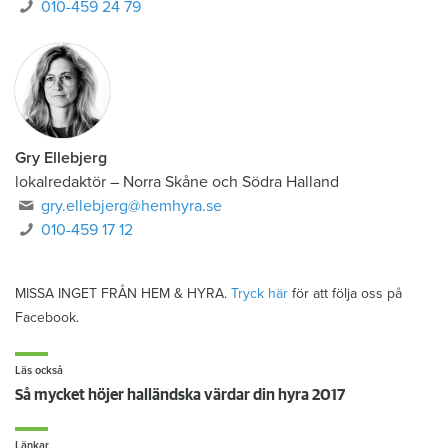
010-459 24 79
Gry Ellebjerg
lokalredaktör
–
Norra Skåne och Södra Halland
gry.ellebjerg@hemhyra.se
010-459 17 12
MISSA INGET FRÅN HEM & HYRA.
Tryck här
för att följa oss på
Facebook.
Läs också
Så mycket höjer halländska värdar din hyra 2017
Länkar