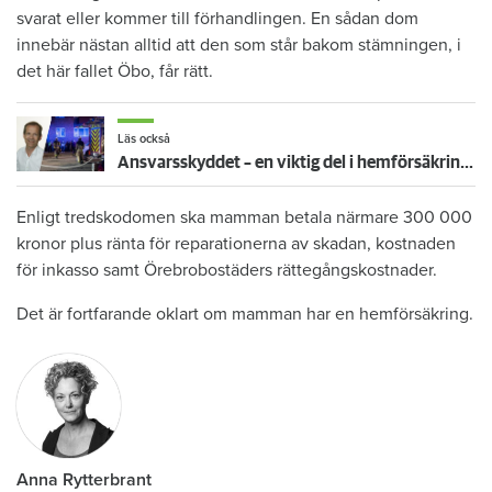
svarat eller kommer till förhandlingen. En sådan dom
innebär nästan alltid att den som står bakom stämningen, i
det här fallet Öbo, får rätt.
Läs också
Ansvarsskyddet – en viktig del i hemförsäkringen
Enligt tredskodomen ska mamman betala närmare 300 000
kronor plus ränta för reparationerna av skadan, kostnaden
för inkasso samt Örebrobostäders rättegångskostnader.
Det är fortfarande oklart om mamman har en hemförsäkring.
Anna Rytterbrant