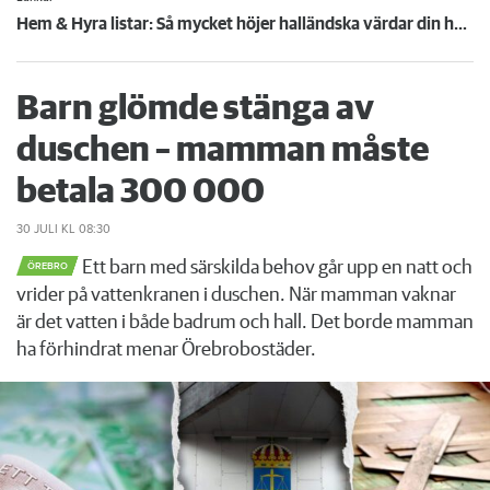
Hem & Hyra listar: Så mycket höjer halländska värdar din hyra 2017
Barn glömde stänga av
duschen – mamman måste
betala 300 000
30 JULI
KL 08:30
Ett barn med särskilda behov går upp en natt och
ÖREBRO
vrider på vattenkranen i duschen. När mamman vaknar
är det vatten i både badrum och hall. Det borde mamman
ha förhindrat menar Örebrobostäder.