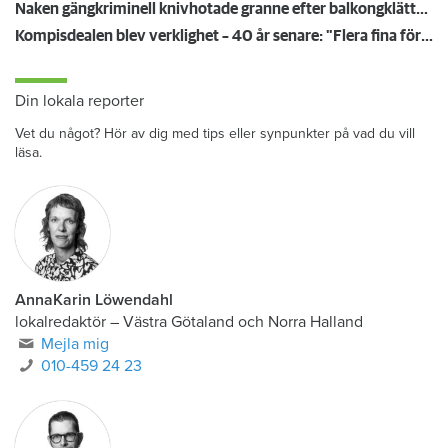
Naken gängkriminell knivhotade granne efter balkongklättring
Kompisdealen blev verklighet – 40 år senare: "Flera fina fördelar med att dela bostad"
Din lokala reporter
Vet du något? Hör av dig med tips eller synpunkter på vad du vill
läsa.
AnnaKarin Löwendahl
lokalredaktör
–
Västra Götaland och Norra Halland
Mejla mig
010-459 24 23