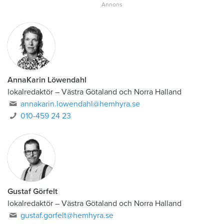
AnnaKarin Löwendahl
lokalredaktör
–
Västra Götaland och Norra Halland
annakarin.lowendahl@hemhyra.se
010-459 24 23
Gustaf Görfelt
lokalredaktör
–
Västra Götaland och Norra Halland
gustaf.gorfelt@hemhyra.se