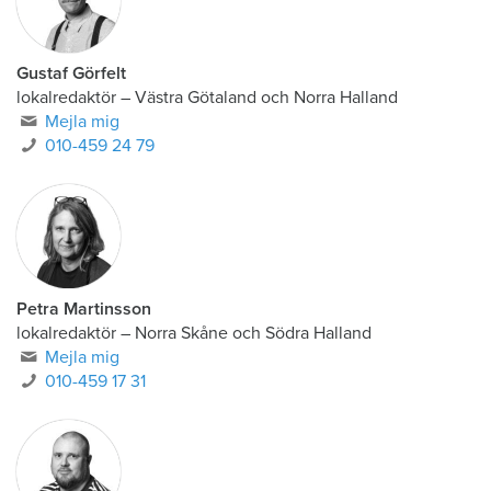
Gustaf Görfelt
lokalredaktör
–
Västra Götaland och Norra Halland
Mejla mig
010-459 24 79
Petra Martinsson
lokalredaktör
–
Norra Skåne och Södra Halland
Mejla mig
010-459 17 31