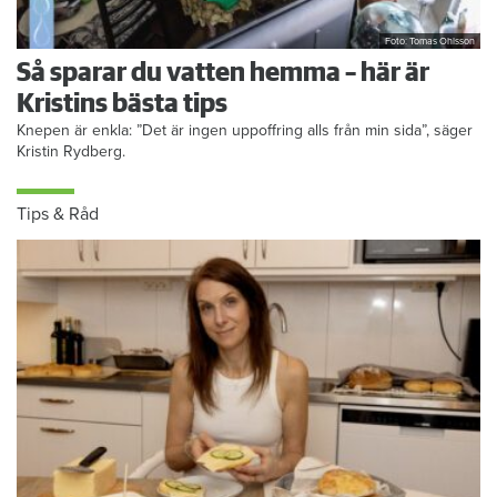
Foto: Tomas Ohlsson
Så sparar du vatten hemma – här är
Kristins bästa tips
Knepen är enkla: ”Det är ingen uppoffring alls från min sida”, säger
Kristin Rydberg.
Tips & Råd