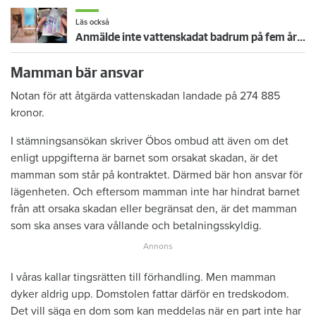
Läs också
Anmälde inte vattenskadat badrum på fem år – krävs på 125 000 kronor
Mamman bär ansvar
Notan för att åtgärda vattenskadan landade på 274 885
kronor.
I stämningsansökan skriver Öbos ombud att även om det
enligt uppgifterna är barnet som orsakat skadan, är det
mamman som står på kontraktet. Därmed bär hon ansvar för
lägenheten. Och eftersom mamman inte har hindrat barnet
från att orsaka skadan eller begränsat den, är det mamman
som ska anses vara vållande och betalningsskyldig.
I våras kallar tingsrätten till förhandling. Men mamman
dyker aldrig upp. Domstolen fattar därför en tredskodom.
Det vill säga en dom som kan meddelas när en part inte har