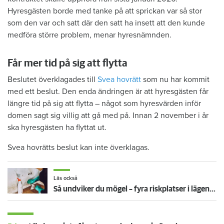
Hyresgästen borde med tanke på att sprickan var så stor
som den var och satt där den satt ha insett att den kunde
medföra större problem, menar hyresnämnden.
Får mer tid på sig att flytta
Beslutet överklagades till
Svea hovrätt
som nu har kommit
med ett beslut. Den enda ändringen är att hyresgästen får
längre tid på sig att flytta – något som hyresvärden inför
domen sagt sig villig att gå med på. Innan 2 november i år
ska hyresgästen ha flyttat ut.
Svea hovrätts beslut kan inte överklagas.
Läs också
Så undviker du mögel – fyra riskplatser i lägenheten: ”Måste städa bort”