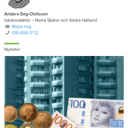
Anders Eeg-Olofsson
lokalredaktör
–
Norra Skåne och Södra Halland
Mejla mig
010-459 17 12
Nyheter