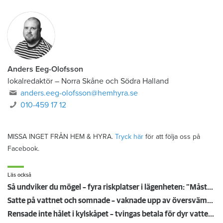
Anders Eeg-Olofsson
lokalredaktör
–
Norra Skåne och Södra Halland
anders.eeg-olofsson@hemhyra.se
010-459 17 12
MISSA INGET FRÅN HEM & HYRA.
Tryck här
för att följa oss på
Facebook.
Läs också
Så undviker du mögel – fyra riskplatser i lägenheten: ”Måste städa bort”
Satte på vattnet och somnade – vaknade upp av översvämning hos grannen
Rensade inte hålet i kylskåpet – tvingas betala för dyr vattenskada