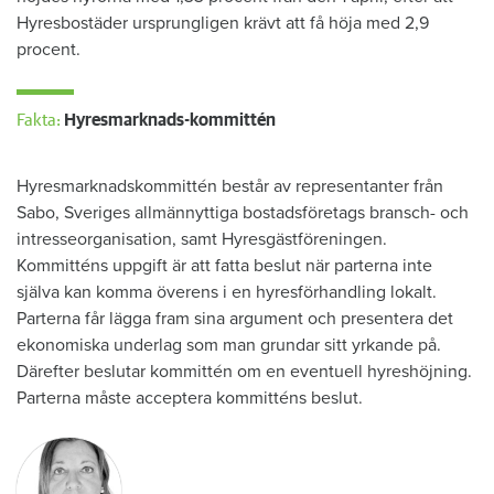
Hyresbostäder ursprungligen krävt att få höja med 2,9
procent.
Fakta:
Hyresmarknads-kommittén
Hyresmarknadskommittén består av representanter från
Sabo, Sveriges allmännyttiga bostadsföretags bransch- och
intresseorganisation, samt Hyresgästföreningen.
Kommitténs uppgift är att fatta beslut när parterna inte
själva kan komma överens i en hyresförhandling lokalt.
Parterna får lägga fram sina argument och presentera det
ekonomiska underlag som man grundar sitt yrkande på.
Därefter beslutar kommittén om en eventuell hyreshöjning.
Parterna måste acceptera kommitténs beslut.