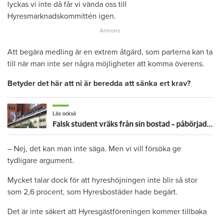
lyckas vi inte då får vi vända oss till
Hyresmarknadskommittén igen.
Att begära medling är en extrem åtgärd, som parterna kan ta
till när man inte ser några möjligheter att komma överens.
Betyder det här att ni är beredda att sänka ert krav?
Läs också
Falsk student vräks från sin bostad – påbörjade inga studier
– Nej, det kan man inte säga. Men vi vill försöka ge
tydligare argument.
Mycket talar dock för att hyreshöjningen inte blir så stor
som 2,6 procent, som Hyresbostäder hade begärt.
Det är inte säkert att Hyresgästföreningen kommer tillbaka