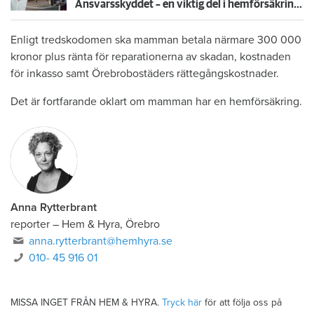
Ansvarsskyddet – en viktig del i hemförsäkringen
Enligt tredskodomen ska mamman betala närmare 300 000
kronor plus ränta för reparationerna av skadan, kostnaden
för inkasso samt Örebrobostäders rättegångskostnader.
Det är fortfarande oklart om mamman har en hemförsäkring.
Anna Rytterbrant
reporter
–
Hem & Hyra, Örebro
anna.rytterbrant@hemhyra.se
010- 45 916 01
MISSA INGET FRÅN HEM & HYRA.
Tryck här
för att följa oss på