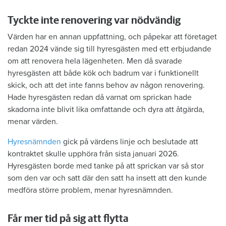
Tyckte inte renovering var nödvändig
Värden har en annan uppfattning, och påpekar att företaget
redan 2024 vände sig till hyresgästen med ett erbjudande
om att renovera hela lägenheten. Men då svarade
hyresgästen att både kök och badrum var i funktionellt
skick, och att det inte fanns behov av någon renovering.
Hade hyresgästen redan då varnat om sprickan hade
skadorna inte blivit lika omfattande och dyra att åtgärda,
menar värden.
Hyresnämnden
gick på värdens linje och beslutade att
kontraktet skulle upphöra från sista januari 2026.
Hyresgästen borde med tanke på att sprickan var så stor
som den var och satt där den satt ha insett att den kunde
medföra större problem, menar hyresnämnden.
Får mer tid på sig att flytta