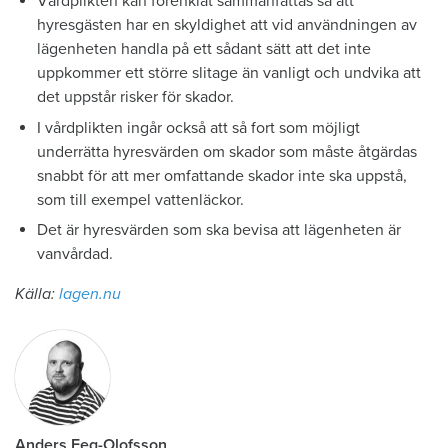
Vårdplikten kan förenklat sammanfattas så att
hyresgästen har en skyldighet att vid användningen av
lägenheten handla på ett sådant sätt att det inte
uppkommer ett större slitage än vanligt och undvika att
det uppstår risker för skador.
I vårdplikten ingår också att så fort som möjligt
underrätta hyresvärden om skador som måste åtgärdas
snabbt för att mer omfattande skador inte ska uppstå,
som till exempel vattenläckor.
Det är hyresvärden som ska bevisa att lägenheten är
vanvårdad.
Källa:
lagen.nu
Anders Eeg-Olofsson