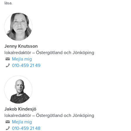
läsa.
Jenny Knutsson
lokalredaktör
–
Östergötland och Jönköping
Mejla mig
010-459 21 49
Jakob Kindesjö
lokalredaktör
–
Östergötland och Jönköping
Mejla mig
010-459 21 48