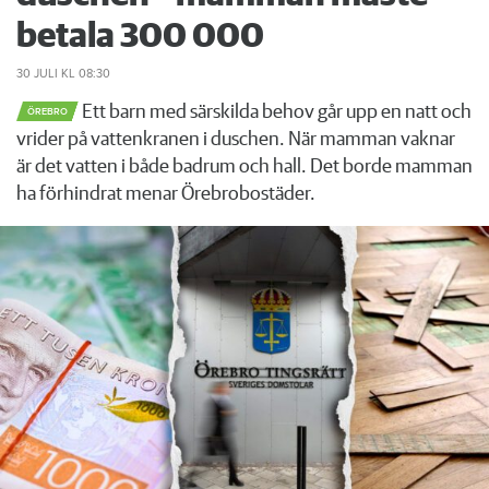
betala 300 000
30 JULI
KL 08:30
Ett barn med särskilda behov går upp en natt och
ÖREBRO
vrider på vattenkranen i duschen. När mamman vaknar
är det vatten i både badrum och hall. Det borde mamman
ha förhindrat menar Örebrobostäder.