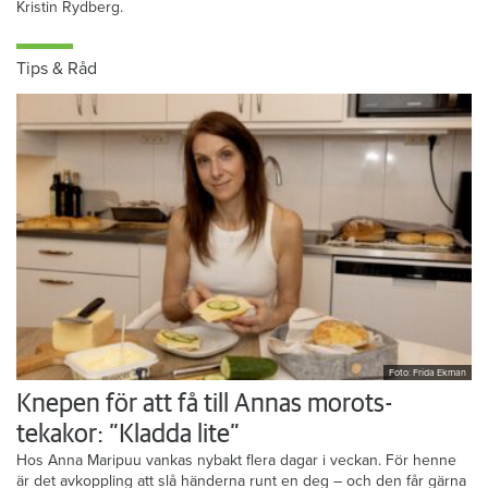
Kristin Rydberg.
Tips & Råd
Foto: Frida Ekman
Knepen för att få till Annas morots-
tekakor: ”Kladda lite”
Hos Anna Maripuu vankas nybakt flera dagar i veckan. För henne
är det avkoppling att slå händerna runt en deg – och den får gärna