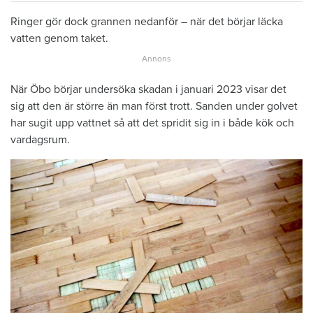
Ringer gör dock grannen nedanför – när det börjar läcka
vatten genom taket.
När Öbo börjar undersöka skadan i januari 2023 visar det
sig att den är större än man först trott. Sanden under golvet
har sugit upp vattnet så att det spridit sig in i både kök och
vardagsrum.