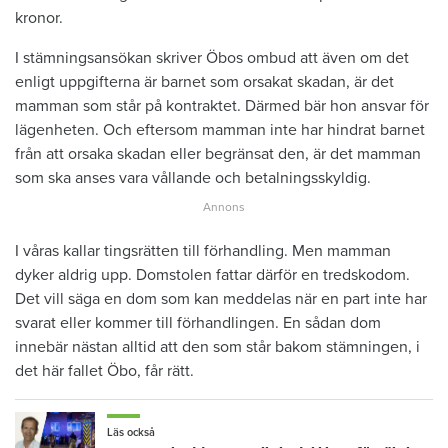
kronor.
I stämningsansökan skriver Öbos ombud att även om det
enligt uppgifterna är barnet som orsakat skadan, är det
mamman som står på kontraktet. Därmed bär hon ansvar för
lägenheten. Och eftersom mamman inte har hindrat barnet
från att orsaka skadan eller begränsat den, är det mamman
som ska anses vara vållande och betalningsskyldig.
I våras kallar tingsrätten till förhandling. Men mamman
dyker aldrig upp. Domstolen fattar därför en tredskodom.
Det vill säga en dom som kan meddelas när en part inte har
svarat eller kommer till förhandlingen. En sådan dom
innebär nästan alltid att den som står bakom stämningen, i
det här fallet Öbo, får rätt.
Läs också