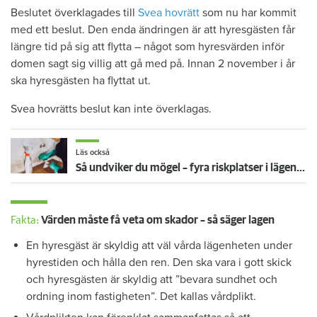
Beslutet överklagades till
Svea hovrätt
som nu har kommit
med ett beslut. Den enda ändringen är att hyresgästen får
längre tid på sig att flytta – något som hyresvärden inför
domen sagt sig villig att gå med på. Innan 2 november i år
ska hyresgästen ha flyttat ut.
Svea hovrätts beslut kan inte överklagas.
Läs också
Så undviker du mögel – fyra riskplatser i lägenheten: ”Måste städa bort”
Fakta:
Värden måste få veta om skador – så säger lagen
En hyresgäst är skyldig att väl vårda lägenheten under
hyrestiden och hålla den ren. Den ska vara i gott skick
och hyresgästen är skyldig att ”bevara sundhet och
ordning inom fastigheten”. Det kallas vårdplikt.