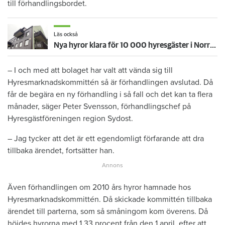
till förhandlingsbordet.
Läs också
Nya hyror klara för 10 000 hyresgäster i Norrköping
– I och med att bolaget har valt att vända sig till
Hyresmarknadskommittén så är förhandlingen avslutad. Då
får de begära en ny förhandling i så fall och det kan ta flera
månader, säger Peter Svensson, förhandlingschef på
Hyresgästföreningen region Sydost.
– Jag tycker att det är ett egendomligt förfarande att dra
tillbaka ärendet, fortsätter han.
Även förhandlingen om 2010 års hyror hamnade hos
Hyresmarknadskommittén. Då skickade kommittén tillbaka
ärendet till parterna, som så småningom kom överens. Då
höjdes hyrorna med 1,33 procent från den 1 april, efter att