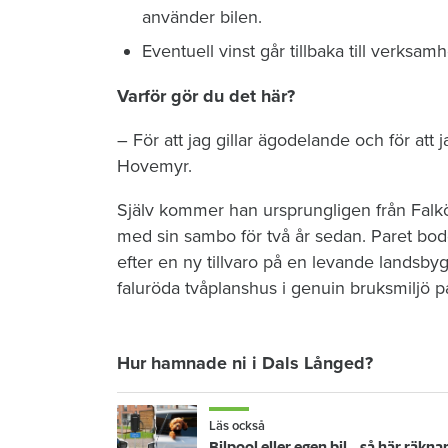
använder bilen.
Eventuell vinst går tillbaka till verksam
Varför gör du det här?
– För att jag gillar ägodelande och för att 
Hovemyr.
Själv kommer han ursprungligen från Falkö
med sin sambo för två år sedan. Paret bo
efter en ny tillvaro på en levande landsb
faluröda tvåplanshus i genuin bruksmiljö
Hur hamnade ni i Dals Långed?
Läs också