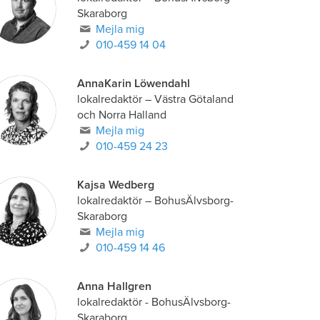
Skaraborg
Mejla mig
010-459 14 04
AnnaKarin Löwendahl
lokalredaktör
–
Västra Götaland
och Norra Halland
Mejla mig
010-459 24 23
Kajsa Wedberg
lokalredaktör
–
BohusÄlvsborg-
Skaraborg
Mejla mig
010-459 14 46
Anna Hallgren
lokalredaktör - BohusÄlvsborg-
Skaraborg