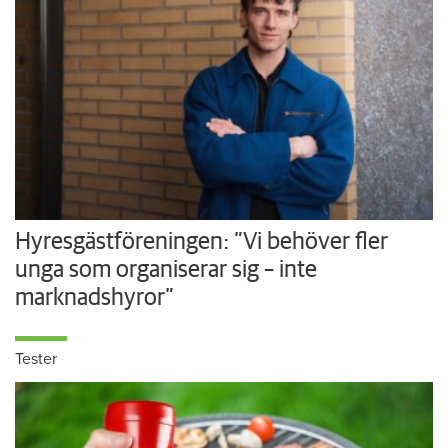
Hyresgästföreningen: ”Vi behöver fler
unga som organiserar sig – inte
marknadshyror”
Tester