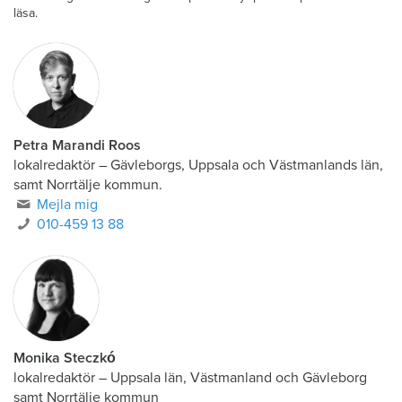
läsa.
Petra Marandi Roos
lokalredaktör
–
Gävleborgs, Uppsala och Västmanlands län,
samt Norrtälje kommun.
Mejla mig
010-459 13 88
Monika Steczkó
lokalredaktör
–
Uppsala län, Västmanland och Gävleborg
samt Norrtälje kommun