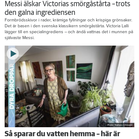
Messi älskar Victorias smörgåstårta – trots
den galna ingrediensen
Formbrödsskivor i rader, krämiga fyllningar och krispiga grönsaker.
Det är basen i den svenska klassikern smörgåstårta. Victoria Lalli
lägger till en specialingrediens – och ändå vattnas det i munnen på
självaste Messi.
Foto: Tomas Ohlsson
Så sparar du vatten hemma – här är