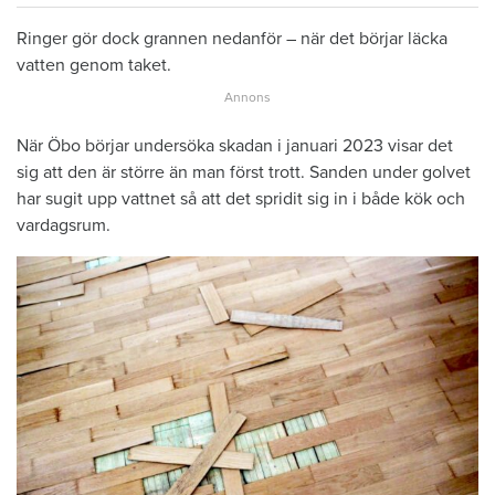
Ringer gör dock grannen nedanför – när det börjar läcka
vatten genom taket.
När Öbo börjar undersöka skadan i januari 2023 visar det
sig att den är större än man först trott. Sanden under golvet
har sugit upp vattnet så att det spridit sig in i både kök och
vardagsrum.