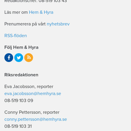
Redaktionschef: 08-519 103 43
Läs mer om
Hem & Hyra
Prenumerera på vårt
nyhetsbrev
RSS-flöden
Följ Hem & Hyra
Riksredaktionen
Eva Jacobsson, reporter
eva.jacobsson@hemhyra.se
08-519 103 09
Conny Pettersson, reporter
conny.pettersson@hemhyra.se
08-519 103 31