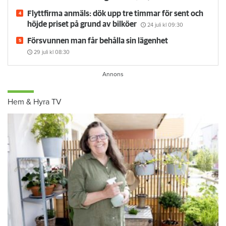
Flyttfirma anmäls: dök upp tre timmar för sent och
höjde priset på grund av bilköer
24 juli
kl 09:30
Försvunnen man får behålla sin lägenhet
29 juli
kl 08:30
Hem & Hyra TV