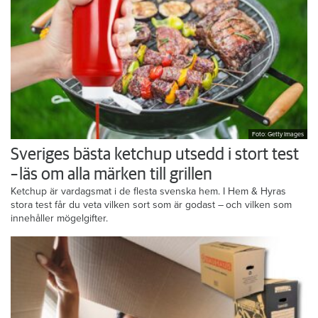
Foto: Getty Images
Sveriges bästa ketchup utsedd i stort test
– läs om alla märken till grillen
Ketchup är vardagsmat i de flesta svenska hem. I Hem & Hyras
stora test får du veta vilken sort som är godast – och vilken som
innehåller mögelgifter.