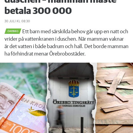
betala 300 000
30 JULI
KL 08:30
Ett barn med särskilda behov går upp en natt och
ÖREBRO
vrider på vattenkranen i duschen. När mamman vaknar
är det vatten i både badrum och hall. Det borde mamman
ha förhindrat menar Örebrobostäder.