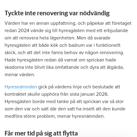
Tyckte inte renovering var nödvändig
Värden har en annan uppfattning, och påpekar att företaget
redan 2024 vände sig till hyresgästen med ett erbjudande
om att renovera hela lägenheten. Men då svarade
hyresgästen att både kök och badrum var i funktionellt
skick, och att det inte fanns behov av någon renovering.
Hade hyresgästen redan då varnat om sprickan hade
skadorna inte blivit lika omfattande och dyra att åtgärda,
menar värden.
Hyresnämnden
gick på värdens linje och beslutade att
kontraktet skulle upphöra från sista januari 2026.
Hyresgästen borde med tanke på att sprickan var så stor
som den var och satt där den satt ha insett att den kunde
medföra större problem, menar hyresnämnden.
Får mer tid på sig att flytta