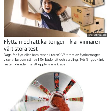
Foto: Getty Images
Flytta med rätt kartonger – klar vinnare i
vårt stora test
Dags för flytt eller bara rensa i röran? Vårt test av flyttkartonger
visar vilka som står pall för både lyft och stapling. Två får godkänt,
resten klarade inte att uppfylla alla kraven.