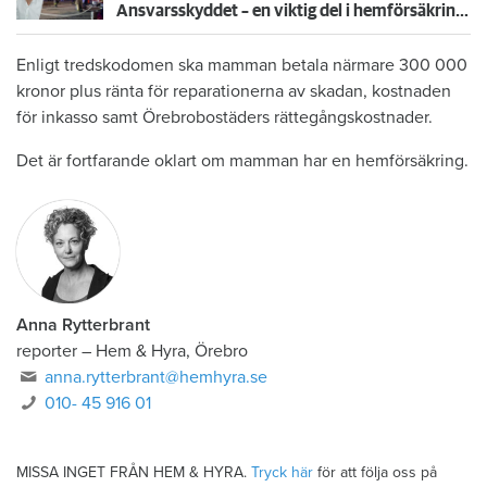
Ansvarsskyddet – en viktig del i hemförsäkringen
Enligt tredskodomen ska mamman betala närmare 300 000
kronor plus ränta för reparationerna av skadan, kostnaden
för inkasso samt Örebrobostäders rättegångskostnader.
Det är fortfarande oklart om mamman har en hemförsäkring.
Anna Rytterbrant
reporter
–
Hem & Hyra, Örebro
anna.rytterbrant@hemhyra.se
010- 45 916 01
MISSA INGET FRÅN HEM & HYRA.
Tryck här
för att följa oss på