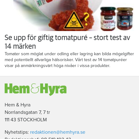
Se upp för giftig tomatpuré – stort test av
14 märken
Tomater som möglat under odling eller lagring kan bilda mögelgifter
med potentiellt allvarliga hälsorisker. Vårt test av 14 tomatpuréer
visar på anmärkningsvärt höga nivåer i vissa produkter.
Hem & Hyra
Norrlandsgatan 7, 7 tr
111 43 STOCKHOLM
Nyhetstips:
redaktionen@hemhyra.se