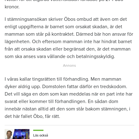
kronor.
I stämningsansökan skriver Öbos ombud att även om det
enligt uppgifterna är barnet som orsakat skadan, är det
mamman som står på kontraktet. Därmed bär hon ansvar för
lägenheten. Och eftersom mamman inte har hindrat barnet
från att orsaka skadan eller begränsat den, är det mamman
som ska anses vara vållande och betalningsskyldig.
I våras kallar tingsrätten till förhandling. Men mamman
dyker aldrig upp. Domstolen fattar därför en tredskodom.
Det vill säga en dom som kan meddelas när en part inte har
svarat eller kommer till förhandlingen. En sådan dom
innebär nästan alltid att den som står bakom stämningen, i
det här fallet Öbo, får rätt.
Läs också