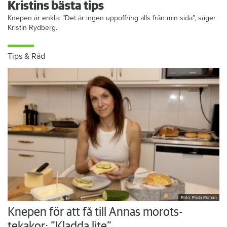
Kristins bästa tips
Knepen är enkla: ”Det är ingen uppoffring alls från min sida”, säger
Kristin Rydberg.
Tips & Råd
Foto: Frida Ekman
Knepen för att få till Annas morots-
tekakor: ”Kladda lite”