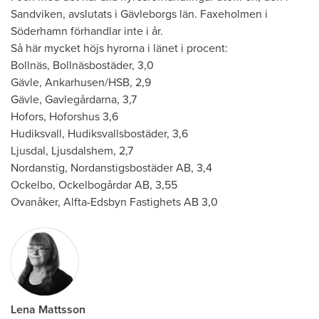
Sandviken, avslutats i Gävleborgs län. Faxeholmen i
Söderhamn förhandlar inte i år.
Så här mycket höjs hyrorna i länet i procent:
Bollnäs, Bollnäsbostäder, 3,0
Gävle, Ankarhusen/HSB, 2,9
Gävle, Gavlegårdarna, 3,7
Hofors, Hoforshus 3,6
Hudiksvall, Hudiksvallsbostäder, 3,6
Ljusdal, Ljusdalshem, 2,7
Nordanstig, Nordanstigsbostäder AB, 3,4
Ockelbo, Ockelbogårdar AB, 3,55
Ovanåker, Alfta-Edsbyn Fastighets AB 3,0
Lena Mattsson