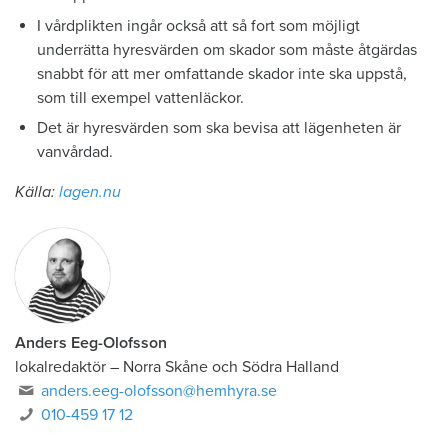
I vårdplikten ingår också att så fort som möjligt
underrätta hyresvärden om skador som måste åtgärdas
snabbt för att mer omfattande skador inte ska uppstå,
som till exempel vattenläckor.
Det är hyresvärden som ska bevisa att lägenheten är
vanvårdad.
Källa:
lagen.nu
Anders Eeg-Olofsson
lokalredaktör
–
Norra Skåne och Södra Halland
anders.eeg-olofsson@hemhyra.se
010-459 17 12