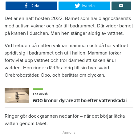
Dela
Tweeta
Det är en natt hösten 2022. Barnet som har diagnostiserats
med autism vaknar och går till badrummet. Där vrider barnet
på kranen i duschen. Men hen stänger aldrig av vattnet.
Vid tretiden på natten vaknar mamman och då har vattnet
spridit sig i badrummet och ut i hallen. Mamman torkar
förtvivlat upp vattnet och tror därmed att saken är ur
världen. Hon ringer därför aldrig till sin hyresvärd
Örebrobostäder, Öbo, och berättar om olyckan.
Läs också
600 kronor dyrare att bo efter vattenskada i Varberg
Ringer gör dock grannen nedanför – när det börjar läcka
vatten genom taket.