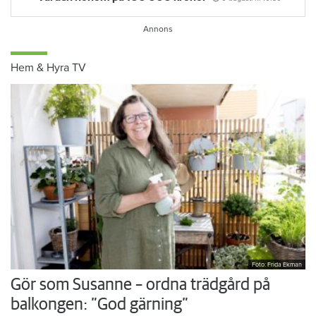
Hem & Hyra TV
Foto: Frida Ekman
Gör som Susanne – ordna trädgård på
balkongen: ”God gärning”