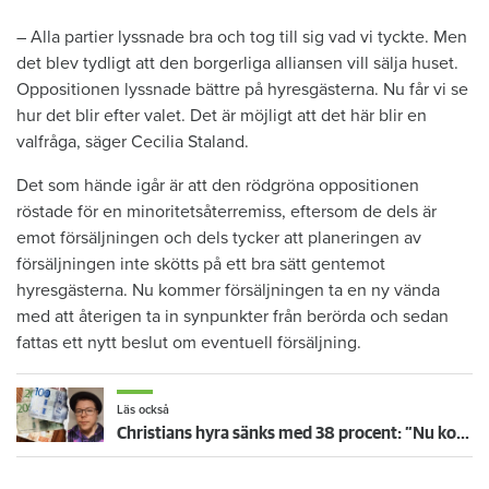
– Alla partier lyssnade bra och tog till sig vad vi tyckte. Men
det blev tydligt att den borgerliga alliansen vill sälja huset.
Oppositionen lyssnade bättre på hyresgästerna. Nu får vi se
hur det blir efter valet. Det är möjligt att det här blir en
valfråga, säger Cecilia Staland.
Det som hände igår är att den rödgröna oppositionen
röstade för en minoritetsåterremiss, eftersom de dels är
emot försäljningen och dels tycker att planeringen av
försäljningen inte skötts på ett bra sätt gentemot
hyresgästerna. Nu kommer försäljningen ta en ny vända
med att återigen ta in synpunkter från berörda och sedan
fattas ett nytt beslut om eventuell försäljning.
Läs också
Christians hyra sänks med 38 procent: ”Nu kommer jag ha råd att ta körkort”