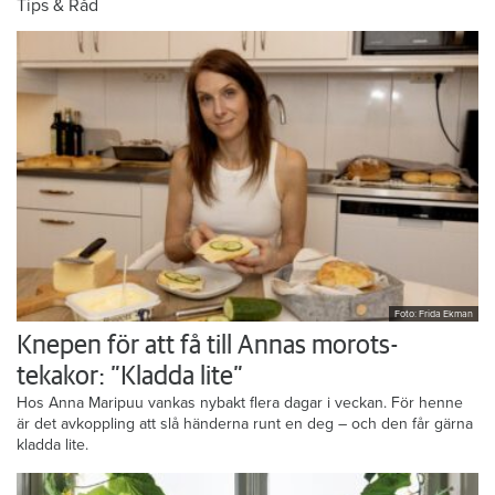
Tips & Råd
Foto: Frida Ekman
Knepen för att få till Annas morots-
tekakor: ”Kladda lite”
Hos Anna Maripuu vankas nybakt flera dagar i veckan. För henne
är det avkoppling att slå händerna runt en deg – och den får gärna
kladda lite.