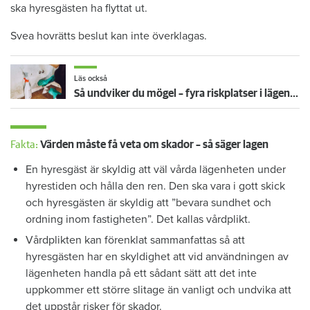
ska hyresgästen ha flyttat ut.
Svea hovrätts beslut kan inte överklagas.
Läs också
Så undviker du mögel – fyra riskplatser i lägenheten: ”Måste städa bort”
Fakta:
Värden måste få veta om skador – så säger lagen
En hyresgäst är skyldig att väl vårda lägenheten under
hyrestiden och hålla den ren. Den ska vara i gott skick
och hyresgästen är skyldig att ”bevara sundhet och
ordning inom fastigheten”. Det kallas vårdplikt.
Vårdplikten kan förenklat sammanfattas så att
hyresgästen har en skyldighet att vid användningen av
lägenheten handla på ett sådant sätt att det inte
uppkommer ett större slitage än vanligt och undvika att
det uppstår risker för skador.