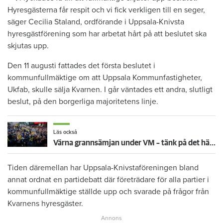
Hyresgästerna får respit och vi fick verkligen till en seger,
säger Cecilia Staland, ordförande i Uppsala-Knivsta
hyresgästförening som har arbetat hårt på att beslutet ska
skjutas upp.
Den 11 augusti fattades det första beslutet i
kommunfullmäktige om att Uppsala Kommunfastigheter,
Ukfab, skulle sälja Kvarnen. I går väntades ett andra, slutligt
beslut, på den borgerliga majoritetens linje.
Läs också
Värna grannsämjan under VM – tänk på det här inför fortsatta nattmatcher
Tiden däremellan har Uppsala-Knivstaföreningen bland
annat ordnat en partidebatt där företrädare för alla partier i
kommunfullmäktige ställde upp och svarade på frågor från
Kvarnens hyresgäster.