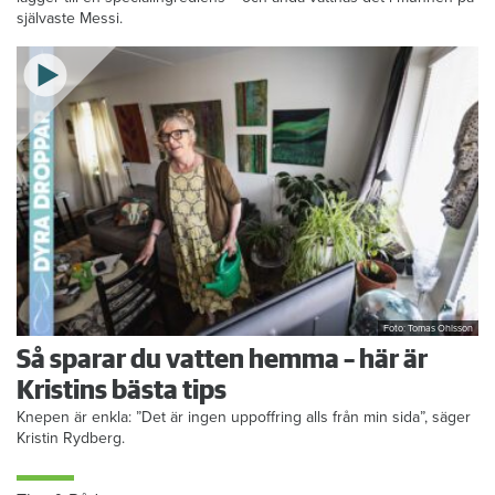
självaste Messi.
Foto: Tomas Ohlsson
Så sparar du vatten hemma – här är
Kristins bästa tips
Knepen är enkla: ”Det är ingen uppoffring alls från min sida”, säger
Kristin Rydberg.