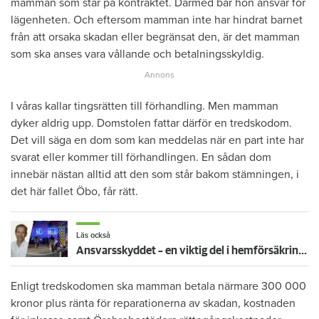
mamman som står på kontraktet. Därmed bär hon ansvar för
lägenheten. Och eftersom mamman inte har hindrat barnet
från att orsaka skadan eller begränsat den, är det mamman
som ska anses vara vållande och betalningsskyldig.
I våras kallar tingsrätten till förhandling. Men mamman
dyker aldrig upp. Domstolen fattar därför en tredskodom.
Det vill säga en dom som kan meddelas när en part inte har
svarat eller kommer till förhandlingen. En sådan dom
innebär nästan alltid att den som står bakom stämningen, i
det här fallet Öbo, får rätt.
Läs också
Ansvarsskyddet – en viktig del i hemförsäkringen
Enligt tredskodomen ska mamman betala närmare 300 000
kronor plus ränta för reparationerna av skadan, kostnaden