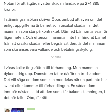
Notan för att åtgärda vattenskadan landade på 274 885
kronor.
I stämningsansökan skriver Öbos ombud att även om det
enligt uppgifterna är barnet som orsakat skadan, är det
mamman som står på kontraktet. Därmed bär hon ansvar för
lägenheten. Och eftersom mamman inte har hindrat barnet
från att orsaka skadan eller begränsat den, är det mamman
som ska anses vara vållande och betalningsskyldig.
I våras kallar tingsrätten till förhandling. Men mamman
dyker aldrig upp. Domstolen fattar därför en tredskodom.
Det vill säga en dom som kan meddelas när en part inte har
svarat eller kommer till förhandlingen. En sådan dom
innebär nästan alltid att den som står bakom stämningen, i
det här fallet Öbo, får rätt.