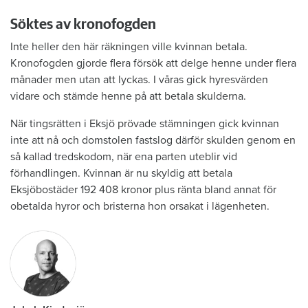
Söktes av kronofogden
Inte heller den här räkningen ville kvinnan betala.
Kronofogden gjorde flera försök att delge henne under flera
månader men utan att lyckas. I våras gick hyresvärden
vidare och stämde henne på att betala skulderna.
När tingsrätten i Eksjö prövade stämningen gick kvinnan
inte att nå och domstolen fastslog därför skulden genom en
så kallad tredskodom, när ena parten uteblir vid
förhandlingen. Kvinnan är nu skyldig att betala
Eksjöbostäder 192 408 kronor plus ränta bland annat för
obetalda hyror och bristerna hon orsakat i lägenheten.