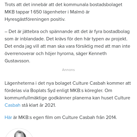
Trots att det innebär att det kommunala bostadsbolaget
MKB tappar 1 650 lägenheter i Malmö är
Hyresgästföreningen positiv.
– Det är jättebra och spännande att det är fyra bostadbolag
som är inblandade. Det krävs för den här typen av projekt.
Det enda jag vill att man ska vara försiktig med att man inte
överrenoverar och höjer hyrorna, säger Kenneth
Gustavsson.
Lägenheterna i det nya bolaget Culture Casbah kommer att
fördelas via Boplats Syd enligt MKB:s köregler. Om
kommunfullmäktige godkänner planerna kan huset Culture
Casbah
stå klart år 2021.
Här
är MKB:s egen film om Culture Casbah från 2014.