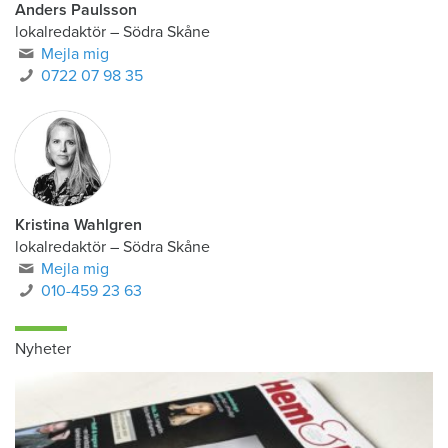
Anders Paulsson
lokalredaktör
–
Södra Skåne
Mejla mig
0722 07 98 35
Kristina Wahlgren
lokalredaktör
–
Södra Skåne
Mejla mig
010-459 23 63
Nyheter