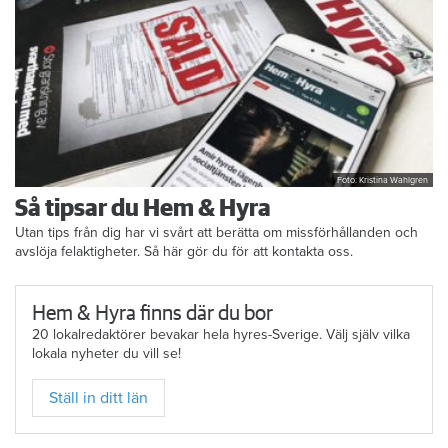
Foto: Kristina Wahlgren
Så tipsar du Hem & Hyra
Utan tips från dig har vi svårt att berätta om missförhållanden och
avslöja felaktigheter. Så här gör du för att kontakta oss.
Hem & Hyra finns där du bor
20 lokalredaktörer bevakar hela hyres-Sverige. Välj själv vilka
lokala nyheter du vill se!
Ställ in ditt län