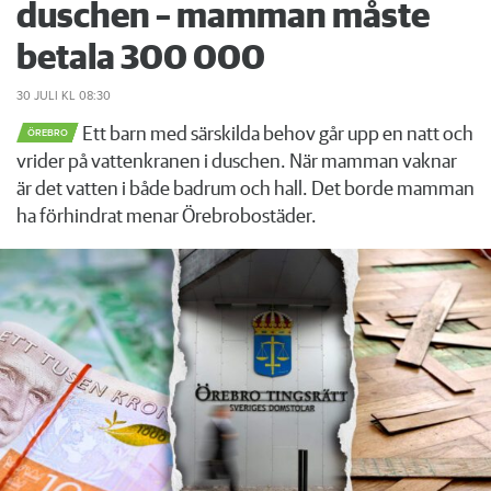
duschen – mamman måste
betala 300 000
30 JULI
KL 08:30
Ett barn med särskilda behov går upp en natt och
ÖREBRO
vrider på vattenkranen i duschen. När mamman vaknar
är det vatten i både badrum och hall. Det borde mamman
ha förhindrat menar Örebrobostäder.