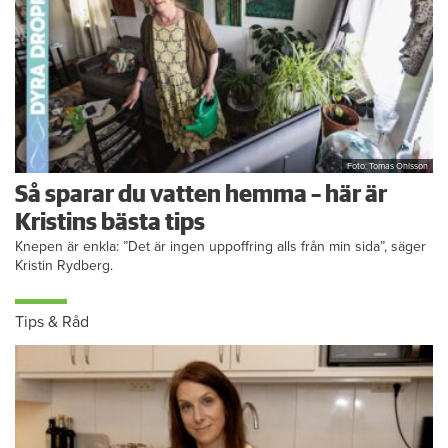
Foto: Tomas Ohlsson
Så sparar du vatten hemma – här är
Kristins bästa tips
Knepen är enkla: ”Det är ingen uppoffring alls från min sida”, säger
Kristin Rydberg.
Tips & Råd