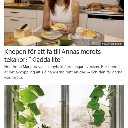
Foto: Frida Ekman
Knepen för att få till Annas morots-
tekakor: ”Kladda lite”
Hos Anna Maripuu vankas nybakt flera dagar i veckan. För henne
är det avkoppling att slå händerna runt en deg – och den får gärna
kladda lite.