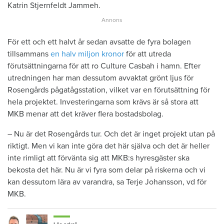
Katrin Stjernfeldt Jammeh.
För ett och ett halvt år sedan avsatte de fyra bolagen
tillsammans
en halv miljon kronor
för att utreda
förutsättningarna för att ro Culture Casbah i hamn. Efter
utredningen har man dessutom avvaktat grönt ljus för
Rosengårds pågatågsstation, vilket var en förutsättning för
hela projektet. Investeringarna som krävs är så stora att
MKB menar att det kräver flera bostadsbolag.
– Nu är det Rosengårds tur. Och det är inget projekt utan på
riktigt. Men vi kan inte göra det här själva och det är heller
inte rimligt att förvänta sig att MKB:s hyresgäster ska
bekosta det här. Nu är vi fyra som delar på riskerna och vi
kan dessutom lära av varandra, sa Terje Johansson, vd för
MKB.