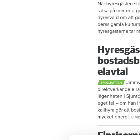
När hyresgästen stå
satsa på mer energi­
hyresvärd om att gö
deras gamla kulturhu
hyresgästerna tar m
Hyresgäs
bostadsbo
elavtal
Jimmy E
TROLLHÄTTAN
direktverkande elra
lägenheten i Sjunto
eget fel – om han i
kallhyra gör att bos
mycket energi.
8 fe
Elprisern