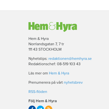
Hem & Hyra
Norrlandsgatan 7, 7 tr
111 43 STOCKHOLM
Nyhetstips:
redaktionen@hemhyra.se
Redaktionschef: 08-519 103 43
Läs mer om
Hem & Hyra
Prenumerera på vårt
nyhetsbrev
RSS-flöden
Följ Hem & Hyra