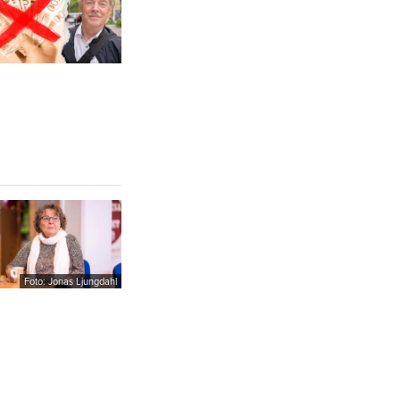
Foto: Jonas Ljungdahl