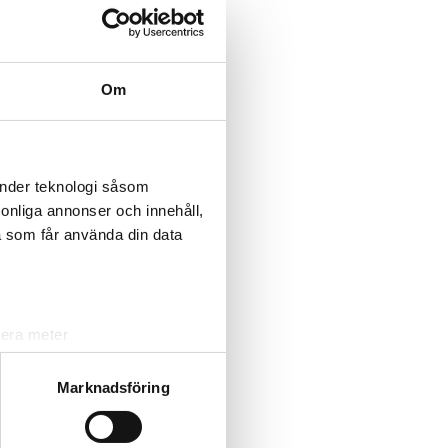
Foto: Privat
Om
änder teknologi såsom
rsonliga annonser och innehåll,
a som får använda din data
Foto: Conny Pettersson
lera meter
ryck)
ljsektionen
. Du kan ändra
Marknadsföring