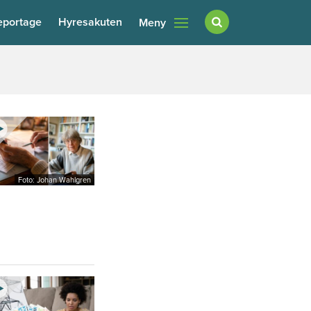
eportage
Hyresakuten
Meny
Foto: Johan Wahlgren