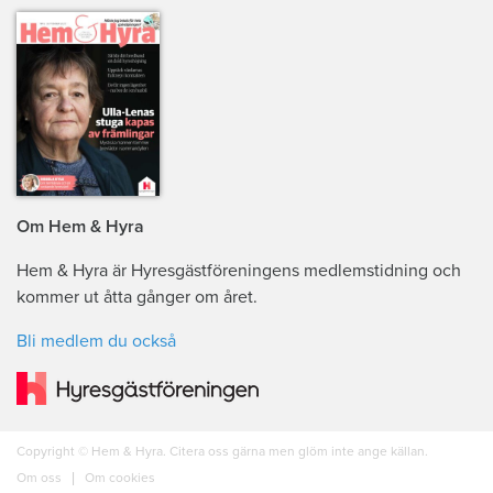
Om Hem & Hyra
Hem & Hyra är Hyresgästföreningens medlemstidning och
kommer ut åtta gånger om året.
Bli medlem du också
Copyright © Hem & Hyra. Citera oss gärna men glöm inte ange källan.
Om oss
Om cookies