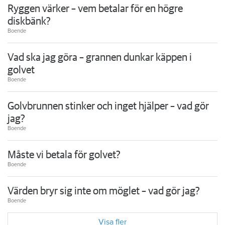
Ryggen värker – vem betalar för en högre
diskbänk?
Boende
Vad ska jag göra – grannen dunkar käppen i
golvet
Boende
Golvbrunnen stinker och inget hjälper – vad gör
jag?
Boende
Måste vi betala för golvet?
Boende
Värden bryr sig inte om möglet – vad gör jag?
Boende
Visa fler