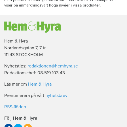
visar på anmärkningsvärt höga nivåer i vissa produkter.
Hem & Hyra
Norrlandsgatan 7, 7 tr
111 43 STOCKHOLM
Nyhetstips:
redaktionen@hemhyra.se
Redaktionschef: 08-519 103 43
Läs mer om
Hem & Hyra
Prenumerera på vårt
nyhetsbrev
RSS-flöden
Följ Hem & Hyra