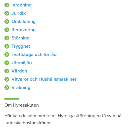
Inredning
Juridik
Ombildning
Renovering
Störning
Trygghet
Tvättstuga och förråd
Utemiljön
Värden
Vitvaror och Hushållsmaskiner
Vräkning
Om Hyresakuten
Här kan du som medlem i Hyresgästföreningen få svar på
juridiska bostadsfrågor.