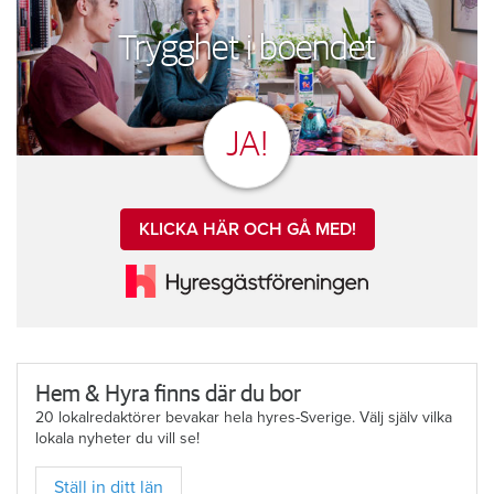
Trygghet i boendet
JA!
KLICKA HÄR OCH GÅ MED!
Hem & Hyra finns där du bor
20 lokalredaktörer bevakar hela hyres-Sverige. Välj själv vilka
lokala nyheter du vill se!
Ställ in ditt län