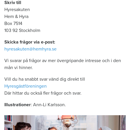
Skriv till
Hyresakuten
Hem & Hyra
Box 7514
103 92 Stockholm
Skicka frågor via e-post:
hyresakuten@hemhyra.se
Vi svarar på frågor av mer övergripande intresse och i den
mån vi hinner.
Vill du ha snabbt svar vänd dig direkt till
Hyresgästföreningen
Där hittar du också fler frågor och svar.
Illustrationer
: Ann-Li Karlsson.