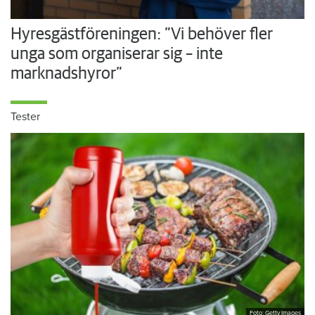
Hyresgästföreningen: ”Vi behöver fler
unga som organiserar sig – inte
marknadshyror”
Tester
Foto: Getty Images