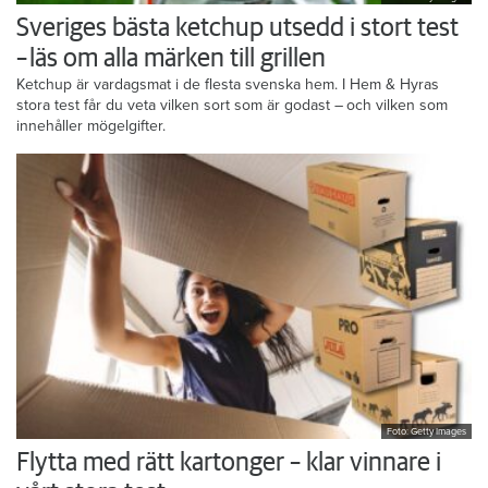
Sveriges bästa ketchup utsedd i stort test
– läs om alla märken till grillen
Ketchup är vardagsmat i de flesta svenska hem. I Hem & Hyras
stora test får du veta vilken sort som är godast – och vilken som
innehåller mögelgifter.
Foto: Getty Images
Flytta med rätt kartonger – klar vinnare i