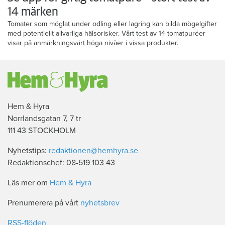
14 märken
Tomater som möglat under odling eller lagring kan bilda mögelgifter
med potentiellt allvarliga hälsorisker. Vårt test av 14 tomatpuréer
visar på anmärkningsvärt höga nivåer i vissa produkter.
Hem & Hyra
Norrlandsgatan 7, 7 tr
111 43 STOCKHOLM
Nyhetstips:
redaktionen@hemhyra.se
Redaktionschef: 08-519 103 43
Läs mer om
Hem & Hyra
Prenumerera på vårt
nyhetsbrev
RSS-flöden