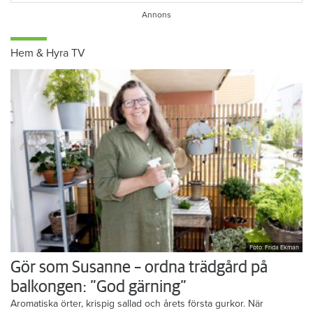
Hem & Hyra TV
Foto: Frida Ekman
Gör som Susanne – ordna trädgård på
balkongen: ”God gärning”
Aromatiska örter, krispig sallad och årets första gurkor. När