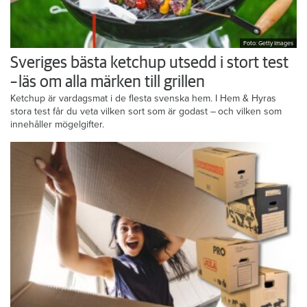
Foto: Getty Images
Sveriges bästa ketchup utsedd i stort test
– läs om alla märken till grillen
Ketchup är vardagsmat i de flesta svenska hem. I Hem & Hyras
stora test får du veta vilken sort som är godast – och vilken som
innehåller mögelgifter.