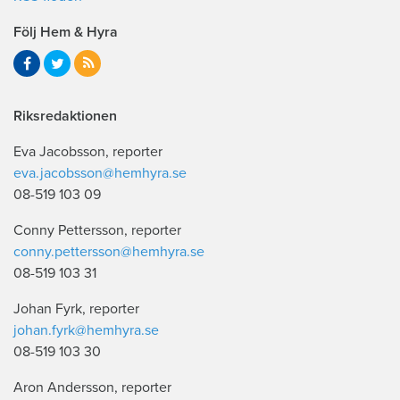
Följ Hem & Hyra
Riksredaktionen
Eva Jacobsson, reporter
eva.jacobsson@hemhyra.se
08-519 103 09
Conny Pettersson, reporter
conny.pettersson@hemhyra.se
08-519 103 31
Johan Fyrk, reporter
johan.fyrk@hemhyra.se
08-519 103 30
Aron Andersson, reporter