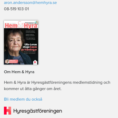
aron.andersson@hemhyra.se
08-519 103 01
Om Hem & Hyra
Hem & Hyra är Hyresgästföreningens medlemstidning och
kommer ut åtta gånger om året.
Bli medlem du också