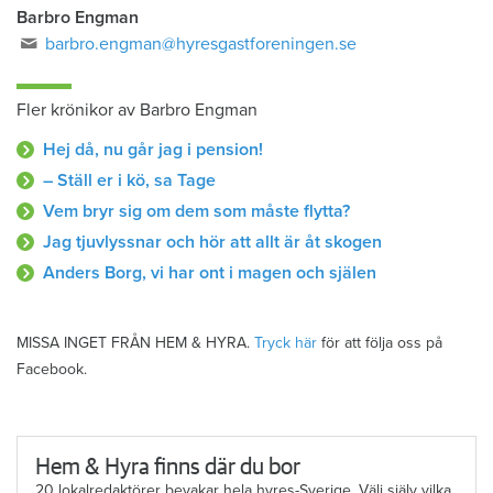
Barbro Engman
barbro.engman@hyresgastforeningen.se
Fler krönikor av Barbro Engman
Hej då, nu går jag i pension!
– Ställ er i kö, sa Tage
Vem bryr sig om dem som måste flytta?
Jag tjuvlyssnar och hör att allt är åt skogen
Anders Borg, vi har ont i magen och själen
MISSA INGET FRÅN HEM & HYRA.
Tryck här
för att följa oss på
Facebook.
Hem & Hyra finns där du bor
20 lokalredaktörer bevakar hela hyres-Sverige. Välj själv vilka