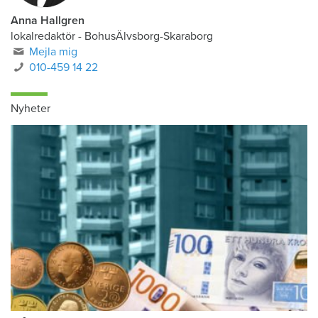
Anna Hallgren
lokalredaktör - BohusÄlvsborg-Skaraborg
Mejla mig
010-459 14 22
Nyheter