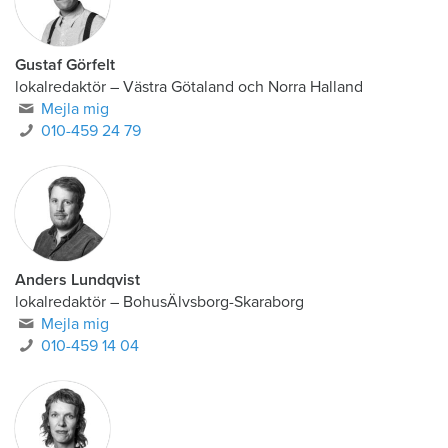
Gustaf Görfelt
lokalredaktör
–
Västra Götaland och Norra Halland
Mejla mig
010-459 24 79
Anders Lundqvist
lokalredaktör
–
BohusÄlvsborg-Skaraborg
Mejla mig
010-459 14 04