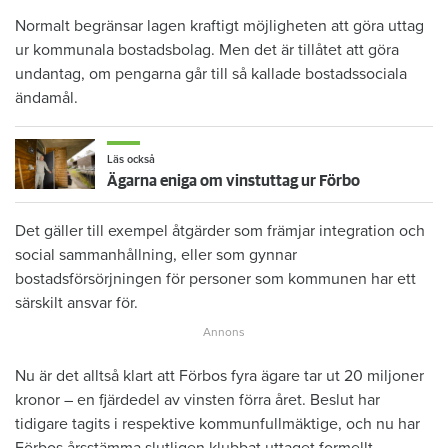
Normalt begränsar lagen kraftigt möjligheten att göra uttag
ur kommunala bostadsbolag. Men det är tillåtet att göra
undantag, om pengarna går till så kallade bostadssociala
ändamål.
Läs också
Ägarna eniga om vinstuttag ur Förbo
Det gäller till exempel åtgärder som främjar integration och
social sammanhållning, eller som gynnar
bostadsförsörjningen för personer som kommunen har ett
särskilt ansvar för.
Nu är det alltså klart att Förbos fyra ägare tar ut 20 miljoner
kronor – en fjärdedel av vinsten förra året. Beslut har
tidigare tagits i respektive kommunfullmäktige, och nu har
Förbos årsstämma slutligen klubbat uttaget formellt.