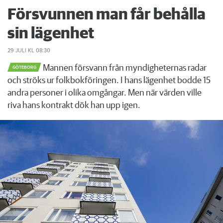
Försvunnen man får behålla
sin lägenhet
29 JULI
KL 08:30
Mannen försvann från myndigheternas radar
GÖTEBORG
och ströks ur folkbokföringen. I hans lägenhet bodde 15
andra personer i olika omgångar. Men när värden ville
riva hans kontrakt dök han upp igen.