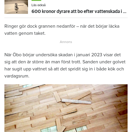
Läs också
600 kronor dyrare att bo efter vattenskada i Varberg
Ringer gör dock grannen nedanför – när det börjar läcka
vatten genom taket.
När Öbo börjar undersöka skadan i januari 2023 visar det
sig att den är större än man först trott. Sanden under golvet
har sugit upp vattnet så att det spridit sig in i både kök och
vardagsrum.