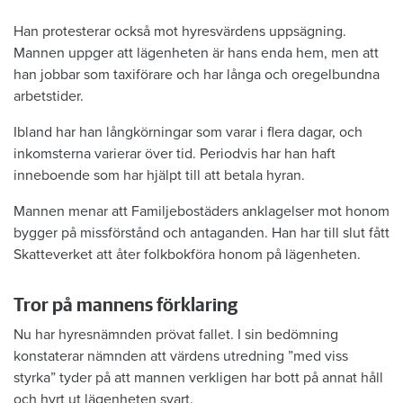
Han protesterar också mot hyresvärdens uppsägning.
Mannen uppger att lägenheten är hans enda hem, men att
han jobbar som taxiförare och har långa och oregelbundna
arbetstider.
Ibland har han långkörningar som varar i flera dagar, och
inkomsterna varierar över tid. Periodvis har han haft
inneboende som har hjälpt till att betala hyran.
Mannen menar att Familjebostäders anklagelser mot honom
bygger på missförstånd och antaganden. Han har till slut fått
Skatteverket att åter folkbokföra honom på lägenheten.
Tror på mannens förklaring
Nu har hyresnämnden prövat fallet. I sin bedömning
konstaterar nämnden att värdens utredning ”med viss
styrka” tyder på att mannen verkligen har bott på annat håll
och hyrt ut lägenheten svart.