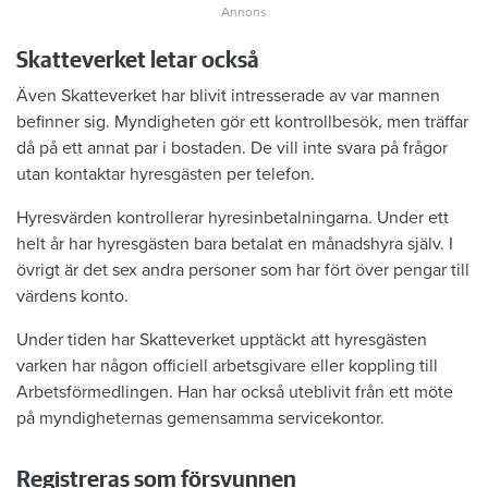
Skatteverket letar också
Även Skatteverket har blivit intresserade av var mannen
befinner sig. Myndigheten gör ett kontrollbesök, men träffar
då på ett annat par i bostaden. De vill inte svara på frågor
utan kontaktar hyresgästen per telefon.
Hyresvärden kontrollerar hyresinbetalningarna. Under ett
helt år har hyresgästen bara betalat en månadshyra själv. I
övrigt är det sex andra personer som har fört över pengar till
värdens konto.
Under tiden har Skatteverket upptäckt att hyresgästen
varken har någon officiell arbetsgivare eller koppling till
Arbetsförmedlingen. Han har också uteblivit från ett möte
på myndigheternas gemensamma servicekontor.
Registreras som försvunnen