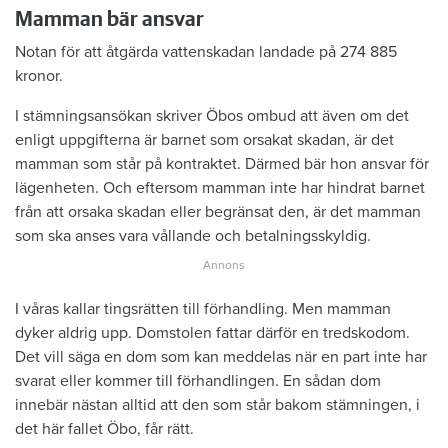
Mamman bär ansvar
Notan för att åtgärda vattenskadan landade på 274 885
kronor.
I stämningsansökan skriver Öbos ombud att även om det
enligt uppgifterna är barnet som orsakat skadan, är det
mamman som står på kontraktet. Därmed bär hon ansvar för
lägenheten. Och eftersom mamman inte har hindrat barnet
från att orsaka skadan eller begränsat den, är det mamman
som ska anses vara vållande och betalningsskyldig.
I våras kallar tingsrätten till förhandling. Men mamman
dyker aldrig upp. Domstolen fattar därför en tredskodom.
Det vill säga en dom som kan meddelas när en part inte har
svarat eller kommer till förhandlingen. En sådan dom
innebär nästan alltid att den som står bakom stämningen, i
det här fallet Öbo, får rätt.