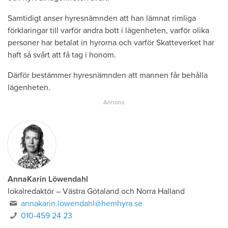
Samtidigt anser hyresnämnden att han lämnat rimliga
förklaringar till varför andra bott i lägenheten, varför olika
personer har betalat in hyrorna och varför Skatteverket har
haft så svårt att få tag i honom.
Därför bestämmer hyresnämnden att mannen får behålla
lägenheten.
AnnaKarin Löwendahl
lokalredaktör
–
Västra Götaland och Norra Halland
annakarin.lowendahl@hemhyra.se
010-459 24 23