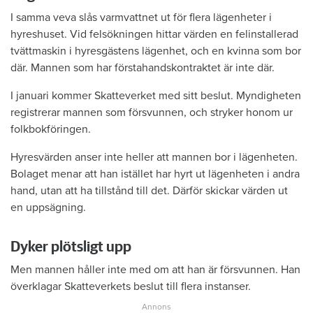
I samma veva slås varmvattnet ut för flera lägenheter i
hyreshuset. Vid felsökningen hittar värden en felinstallerad
tvättmaskin i hyresgästens lägenhet, och en kvinna som bor
där. Mannen som har förstahandskontraktet är inte där.
I januari kommer Skatteverket med sitt beslut. Myndigheten
registrerar mannen som försvunnen, och stryker honom ur
folkbokföringen.
Hyresvärden anser inte heller att mannen bor i lägenheten.
Bolaget menar att han istället har hyrt ut lägenheten i andra
hand, utan att ha tillstånd till det. Därför skickar värden ut
en uppsägning.
Dyker plötsligt upp
Men mannen håller inte med om att han är försvunnen. Han
överklagar Skatteverkets beslut till flera instanser.