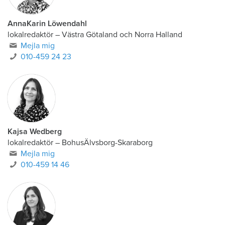
AnnaKarin Löwendahl
lokalredaktör
–
Västra Götaland och Norra Halland
Mejla mig
010-459 24 23
Kajsa Wedberg
lokalredaktör
–
BohusÄlvsborg-Skaraborg
Mejla mig
010-459 14 46