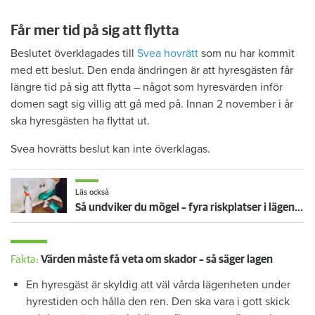
Får mer tid på sig att flytta
Beslutet överklagades till
Svea hovrätt
som nu har kommit
med ett beslut. Den enda ändringen är att hyresgästen får
längre tid på sig att flytta – något som hyresvärden inför
domen sagt sig villig att gå med på. Innan 2 november i år
ska hyresgästen ha flyttat ut.
Svea hovrätts beslut kan inte överklagas.
Läs också
Så undviker du mögel – fyra riskplatser i lägenheten: ”Måste städa bort”
Fakta:
Värden måste få veta om skador – så säger lagen
En hyresgäst är skyldig att väl vårda lägenheten under
hyrestiden och hålla den ren. Den ska vara i gott skick