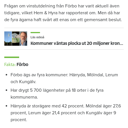
Frågan om vinstutdelning från Förbo har varit aktuell även
tidigare, vilket Hem & Hyra har rapporterat om. Men då har
de fyra ägarna haft svårt att enas om ett gemensamt beslut.
Läs också
Kommuner väntas plocka ut 20 miljoner kronor ur Förbo
Fakta:
Förbo
Förbo ägs av fyra kommuner: Härryda, Mölndal, Lerum
och Kungälv.
Har drygt 5 700 lägenheter på 18 orter i de fyra
kommunerna.
Härryda är storägare med 42 procent. Mölndal äger 27,6
procent, Lerum äger 21,4 procent och Kungälv äger 9
procent.