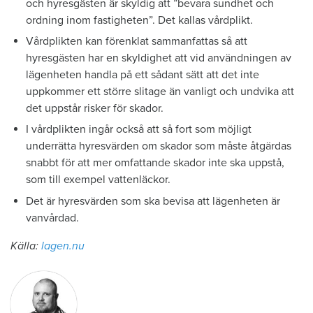
och hyresgästen är skyldig att ”bevara sundhet och
ordning inom fastigheten”. Det kallas vårdplikt.
Vårdplikten kan förenklat sammanfattas så att
hyresgästen har en skyldighet att vid användningen av
lägenheten handla på ett sådant sätt att det inte
uppkommer ett större slitage än vanligt och undvika att
det uppstår risker för skador.
I vårdplikten ingår också att så fort som möjligt
underrätta hyresvärden om skador som måste åtgärdas
snabbt för att mer omfattande skador inte ska uppstå,
som till exempel vattenläckor.
Det är hyresvärden som ska bevisa att lägenheten är
vanvårdad.
Källa:
lagen.nu