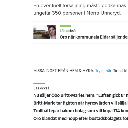
En eventuell försäljning måste godkännas
ungefär 350 personer i Norra Unnaryd.
Läs också
Oro när kommunala Eidar säljer 
MISSA INGET FRÅN HEM & HYRA.
Tryck här
för att f
Läs också
Nu säljer Öbo Britt-Maries hem: "Luften gick ur 
Britt-Marie tar fighten när hyresvärden vill säl
Oro blandat med hopp efter bostadsbolagets för