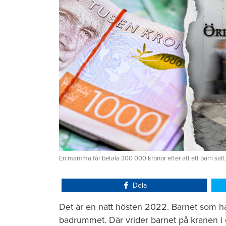
En mamma får betala 300 000 kronor efter att ett barn satt
Dela
Det är en natt hösten 2022. Barnet som ha
badrummet. Där vrider barnet på kranen i 