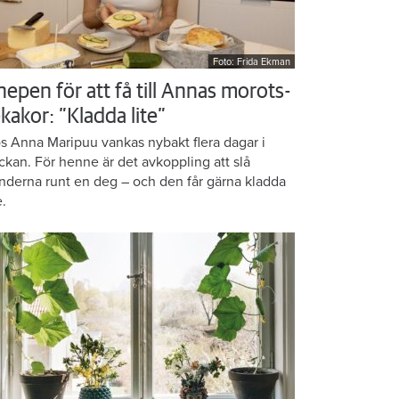
Foto: Frida Ekman
nepen för att få till Annas morots-
kakor: ”Kladda lite”
s Anna Maripuu vankas nybakt flera dagar i
ckan. För henne är det avkoppling att slå
nderna runt en deg – och den får gärna kladda
e.