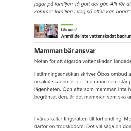
jagar på familjen så gott det går. Allt för at
kommer familjen i väg så att vi kan börja
”.
Läs också
Anmälde inte vattenskadat badrum
Mamman bär ansvar
Notan för att åtgärda vattenskadan landad
I stämningsansökan skriver Öbos ombud at
orsakat skadan, är det mamman som står p
lägenheten. Och eftersom mamman inte har 
begränsat den, är det mamman som ska ans
I våras kallar tingsrätten till förhandling
därför en tredskodom. Det vill säga en do