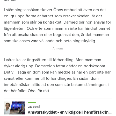
I stämningsansökan skriver Öbos ombud att även om det
enligt uppgifterna är barnet som orsakat skadan, är det
mamman som står på kontraktet. Därmed bär hon ansvar för
lägenheten. Och eftersom mamman inte har hindrat barnet
från att orsaka skadan eller begränsat den, är det mamman
som ska anses vara vållande och betalningsskyldig.
I våras kallar tingsrätten till förhandling. Men mamman
dyker aldrig upp. Domstolen fattar därför en tredskodom.
Det vill säga en dom som kan meddelas när en part inte har
svarat eller kommer till förhandlingen. En sådan dom
innebär nästan alltid att den som står bakom stämningen, i
det här fallet Öbo, får rätt.
Läs också
Ansvarsskyddet – en viktig del i hemförsäkringen