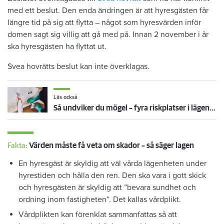
med ett beslut. Den enda ändringen är att hyresgästen får
längre tid på sig att flytta – något som hyresvärden inför
domen sagt sig villig att gå med på. Innan 2 november i år
ska hyresgästen ha flyttat ut.
Svea hovrätts beslut kan inte överklagas.
Läs också
Så undviker du mögel – fyra riskplatser i lägenheten: ”Måste städa bort”
Fakta:
Värden måste få veta om skador – så säger lagen
En hyresgäst är skyldig att väl vårda lägenheten under
hyrestiden och hålla den ren. Den ska vara i gott skick
och hyresgästen är skyldig att ”bevara sundhet och
ordning inom fastigheten”. Det kallas vårdplikt.
Vårdplikten kan förenklat sammanfattas så att