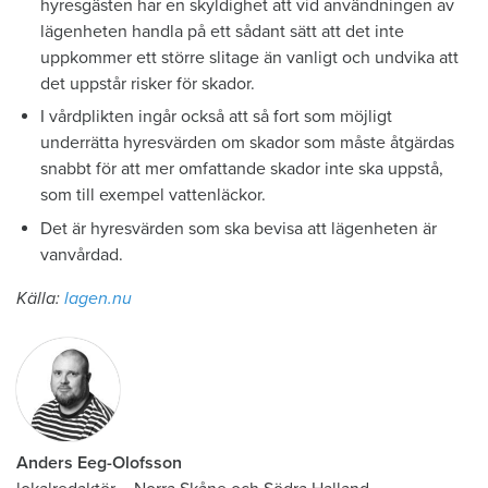
hyresgästen har en skyldighet att vid användningen av
lägenheten handla på ett sådant sätt att det inte
uppkommer ett större slitage än vanligt och undvika att
det uppstår risker för skador.
I vårdplikten ingår också att så fort som möjligt
underrätta hyresvärden om skador som måste åtgärdas
snabbt för att mer omfattande skador inte ska uppstå,
som till exempel vattenläckor.
Det är hyresvärden som ska bevisa att lägenheten är
vanvårdad.
Källa:
lagen.nu
Anders Eeg-Olofsson