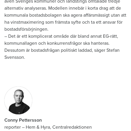
även Sveriges kommuner och landstings omtalade tredje
alternativ analyseras. Modellen innebär i korta drag att de
kommunala bostadsbolagen ska agera affärsmässigt utan att
ha vinstmaximering som främsta syfte och ta ett ansvar för
bostadsförsörjningen.
– Det är ett komplicerat område där bland annat EG-rätt,
kommunallagen och konkurrensfrågor ska hanteras.
Dessutom är bostadsfrågan politiskt laddad, säger Stefan
Svensson.
Conny Pettersson
reporter
–
Hem & Hyra, Centralredaktionen