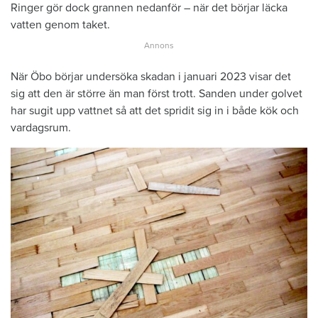
Ringer gör dock grannen nedanför – när det börjar läcka
vatten genom taket.
När Öbo börjar undersöka skadan i januari 2023 visar det
sig att den är större än man först trott. Sanden under golvet
har sugit upp vattnet så att det spridit sig in i både kök och
vardagsrum.