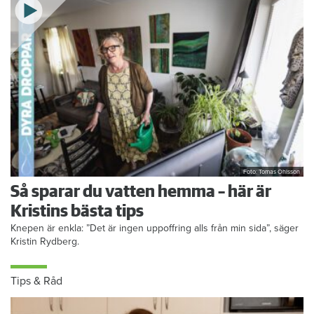
Foto: Tomas Ohlsson
Så sparar du vatten hemma – här är
Kristins bästa tips
Knepen är enkla: ”Det är ingen uppoffring alls från min sida”, säger
Kristin Rydberg.
Tips & Råd