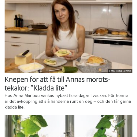
Foto: Frida Ekman
Knepen för att få till Annas morots-
tekakor: ”Kladda lite”
Hos Anna Maripuu vankas nybakt flera dagar i veckan. För henne
är det avkoppling att slå händerna runt en deg – och den får gärna
kladda lite.