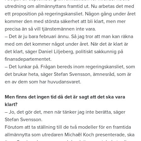
utredning om allmännyttans framtid ut. Nu arbetas det med
ett proposition på regeringskansliet. Någon gång under året
kommer den med största säkerhet att bli klart, men mer
precisa än så vill tjänstemännen inte vara.
– Det är ju bara februari ännu. Så jag tror att man kan räkna
med om det kommer något under året. När det är klart är
det klart, säger Daniel Liljeberg, politiskt sakkunnig på
finansdepartementet.
– Det lunkar på. Frågan bereds inom regeringskansliet, som
det brukar heta, säger Stefan Svensson, ämnesråd, som är
en av dem som har huvudansvaret.
Men finns det ingen tid då det är sagt att det ska vara
klart?
– Jo, det gör det, men när tänker jag inte berätta, säger
Stefan Svensson.
Förutom att ta ställning till de två modeller för en framtida
allmännytta som utredaren Michaël Koch presenterade, ska