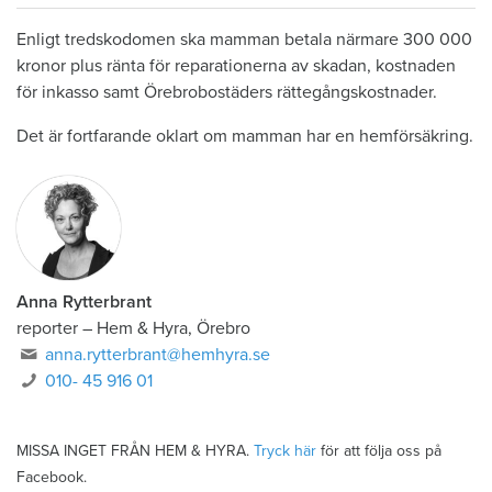
Enligt tredskodomen ska mamman betala närmare 300 000
kronor plus ränta för reparationerna av skadan, kostnaden
för inkasso samt Örebrobostäders rättegångskostnader.
Det är fortfarande oklart om mamman har en hemförsäkring.
Anna Rytterbrant
reporter
–
Hem & Hyra, Örebro
anna.rytterbrant@hemhyra.se
010- 45 916 01
MISSA INGET FRÅN HEM & HYRA.
Tryck här
för att följa oss på
Facebook.