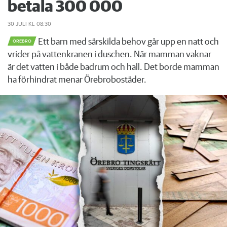
betala 300 000
30 JULI
KL 08:30
Ett barn med särskilda behov går upp en natt och
ÖREBRO
vrider på vattenkranen i duschen. När mamman vaknar
är det vatten i både badrum och hall. Det borde mamman
ha förhindrat menar Örebrobostäder.