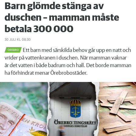
Barn glömde stänga av
duschen – mamman måste
betala 300 000
30 JULI
KL 08:30
Ett barn med särskilda behov går upp en natt och
ÖREBRO
vrider på vattenkranen i duschen. När mamman vaknar
är det vatten i både badrum och hall. Det borde mamman
ha förhindrat menar Örebrobostäder.