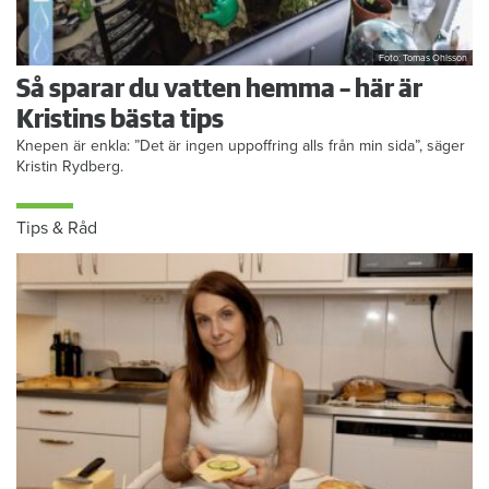
Foto: Tomas Ohlsson
Så sparar du vatten hemma – här är
Kristins bästa tips
Knepen är enkla: ”Det är ingen uppoffring alls från min sida”, säger
Kristin Rydberg.
Tips & Råd