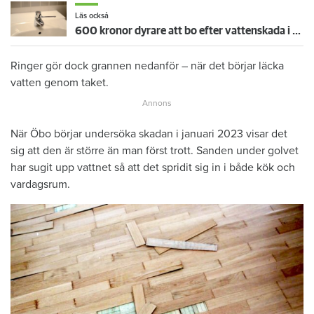
Läs också
600 kronor dyrare att bo efter vattenskada i Varberg
Ringer gör dock grannen nedanför – när det börjar läcka
vatten genom taket.
När Öbo börjar undersöka skadan i januari 2023 visar det
sig att den är större än man först trott. Sanden under golvet
har sugit upp vattnet så att det spridit sig in i både kök och
vardagsrum.