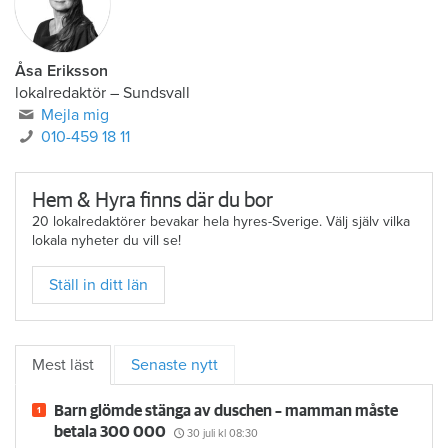
Åsa Eriksson
lokalredaktör
–
Sundsvall
Mejla mig
010-459 18 11
Hem & Hyra finns där du bor
20 lokalredaktörer bevakar hela hyres-Sverige. Välj själv vilka
lokala nyheter du vill se!
Ställ in ditt län
Mest läst
Senaste nytt
Barn glömde stänga av duschen – mamman måste
betala 300 000
30 juli
kl 08:30