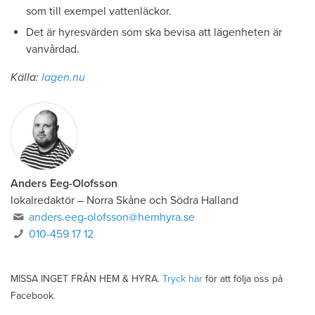
som till exempel vattenläckor.
Det är hyresvärden som ska bevisa att lägenheten är
vanvårdad.
Källa:
lagen.nu
Anders Eeg-Olofsson
lokalredaktör
–
Norra Skåne och Södra Halland
anders.eeg-olofsson@hemhyra.se
010-459 17 12
MISSA INGET FRÅN HEM & HYRA.
Tryck här
för att följa oss på
Facebook.