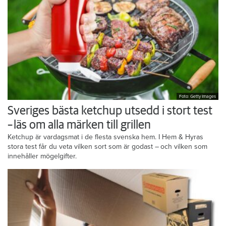
Foto: Getty Images
Sveriges bästa ketchup utsedd i stort test
– läs om alla märken till grillen
Ketchup är vardagsmat i de flesta svenska hem. I Hem & Hyras
stora test får du veta vilken sort som är godast – och vilken som
innehåller mögelgifter.