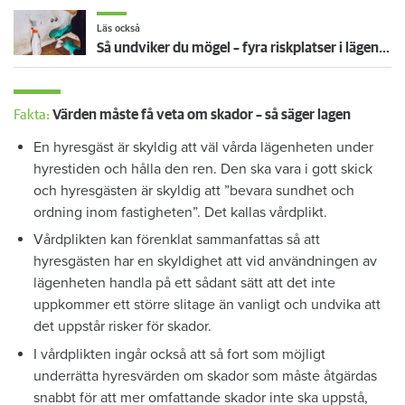
Läs också
Så undviker du mögel – fyra riskplatser i lägenheten: ”Måste städa bort”
Fakta:
Värden måste få veta om skador – så säger lagen
En hyresgäst är skyldig att väl vårda lägenheten under
hyrestiden och hålla den ren. Den ska vara i gott skick
och hyresgästen är skyldig att ”bevara sundhet och
ordning inom fastigheten”. Det kallas vårdplikt.
Vårdplikten kan förenklat sammanfattas så att
hyresgästen har en skyldighet att vid användningen av
lägenheten handla på ett sådant sätt att det inte
uppkommer ett större slitage än vanligt och undvika att
det uppstår risker för skador.
I vårdplikten ingår också att så fort som möjligt
underrätta hyresvärden om skador som måste åtgärdas
snabbt för att mer omfattande skador inte ska uppstå,