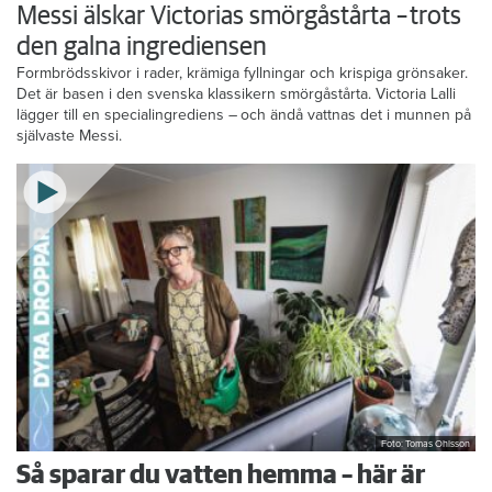
Messi älskar Victorias smörgåstårta – trots
den galna ingrediensen
Formbrödsskivor i rader, krämiga fyllningar och krispiga grönsaker.
Det är basen i den svenska klassikern smörgåstårta. Victoria Lalli
lägger till en specialingrediens – och ändå vattnas det i munnen på
självaste Messi.
Foto: Tomas Ohlsson
Så sparar du vatten hemma – här är