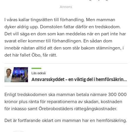
I våras kallar tingsrätten till förhandling. Men mamman
dyker aldrig upp. Domstolen fattar därför en tredskodom.
Det vill säga en dom som kan meddelas när en part inte har
svarat eller kommer till förhandlingen. En sådan dom
innebär nästan alltid att den som står bakom stämningen, i
det här fallet Öbo, får rätt.
Läs också
Ansvarsskyddet – en viktig del i hemförsäkringen
Enligt tredskodomen ska mamman betala närmare 300 000
kronor plus ränta för reparationerna av skadan, kostnaden
för inkasso samt Örebrobostäders rättegångskostnader.
Det är fortfarande oklart om mamman har en hemförsäkring.