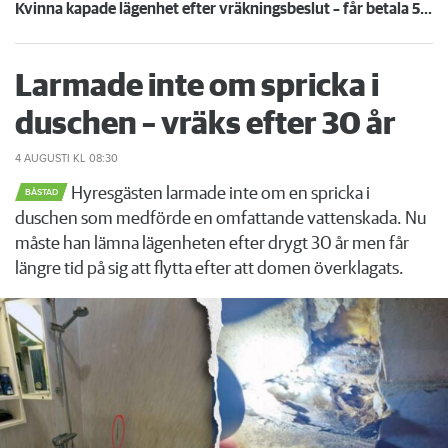
Kvinna kapade lägenhet efter vräkningsbeslut – får betala 50 000
Larmade inte om spricka i
duschen – vräks efter 30 år
4 AUGUSTI
KL 08:30
Hyresgästen larmade inte om en spricka i
BÅSTAD
duschen som medförde en omfattande vattenskada. Nu
måste han lämna lägenheten efter drygt 30 år men får
längre tid på sig att flytta efter att domen överklagats.