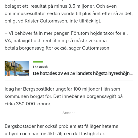
bolaget ett resultat på minus 3,5 miljoner. Och även
om minusresultatet sedan vände till plus året efter så är det,
enligt vd Krister Guttormsson, inte tillräckligt.
– Vi behöver få in mer pengar. Förutom höjda taxor för el,
VA, nätavgift och renhållning så måste vi kunna
betala borgensavgifter också, säger Guttormsson.
Läs också
De hotades av en av landets högsta hyreshöjningar – så blev det
Idag har Bergsbostäder ungefär 100 miljoner i lån som
kommunen borgat för. Det innebär en borgensavgift på
cirka 350 000 kronor.
Bergsbostäder har också problem att få lägenheterna
uthyrda och har försökt sälja en del fastigheter.