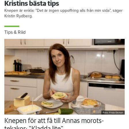
Kristins bästa tips
Knepen är enkla: ”Det är ingen uppoffring alls från min sida”, säger
Kristin Rydberg.
Tips & Råd
Foto: Frida Ekman
Knepen för att få till Annas morots-