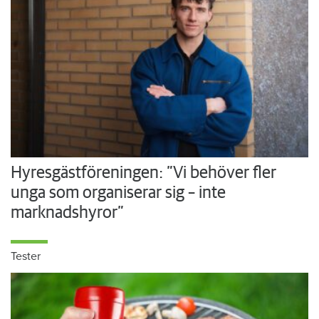
Hyresgästföreningen: ”Vi behöver fler
unga som organiserar sig – inte
marknadshyror”
Tester