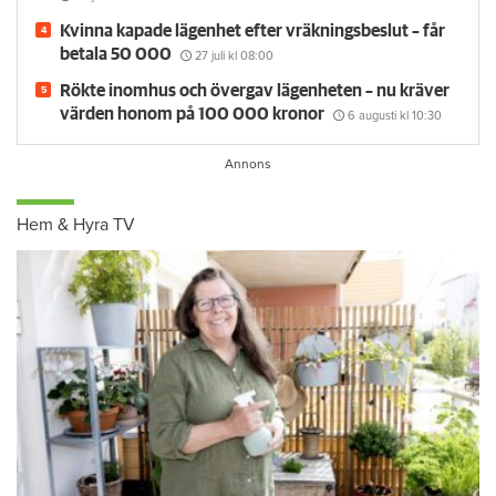
Kvinna kapade lägenhet efter vräkningsbeslut – får
betala 50 000
27 juli
kl 08:00
Rökte inomhus och övergav lägenheten – nu kräver
värden honom på 100 000 kronor
6 augusti
kl 10:30
Hem & Hyra TV