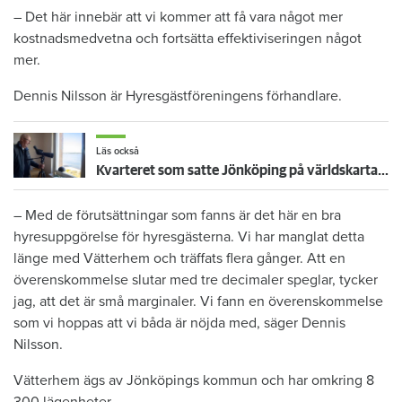
– Det här innebär att vi kommer att få vara något mer
kostnadsmedvetna och fortsätta effektiviseringen något
mer.
Dennis Nilsson är Hyresgästföreningens förhandlare.
Läs också
Kvarteret som satte Jönköping på världskartan - hyresgästerna minns gemenskap som försvann
– Med de förutsättningar som fanns är det här en bra
hyresuppgörelse för hyresgästerna. Vi har manglat detta
länge med Vätterhem och träffats flera gånger. Att en
överenskommelse slutar med tre decimaler speglar, tycker
jag, att det är små marginaler. Vi fann en överenskommelse
som vi hoppas att vi båda är nöjda med, säger Dennis
Nilsson.
Vätterhem ägs av Jönköpings kommun och har omkring 8