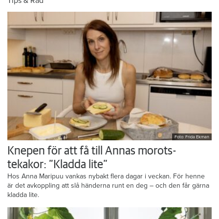
Tips & Råd
Foto: Frida Ekman
Knepen för att få till Annas morots-
tekakor: ”Kladda lite”
Hos Anna Maripuu vankas nybakt flera dagar i veckan. För henne
är det avkoppling att slå händerna runt en deg – och den får gärna
kladda lite.