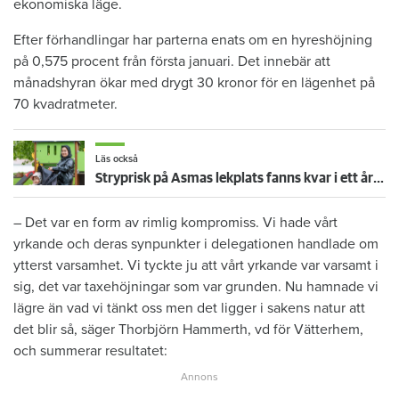
ekonomiska läge.
Efter förhandlingar har parterna enats om en hyreshöjning
på 0,575 procent från första januari. Det innebär att
månadshyran ökar med drygt 30 kronor för en lägenhet på
70 kvadratmeter.
Läs också
Stryprisk på Asmas lekplats fanns kvar i ett år – trots besiktningsmannens larm
– Det var en form av rimlig kompromiss. Vi hade vårt
yrkande och deras synpunkter i delegationen handlade om
ytterst varsamhet. Vi tyckte ju att vårt yrkande var varsamt i
sig, det var taxehöjningar som var grunden. Nu hamnade vi
lägre än vad vi tänkt oss men det ligger i sakens natur att
det blir så, säger Thorbjörn Hammerth, vd för Vätterhem,
och summerar resultatet: