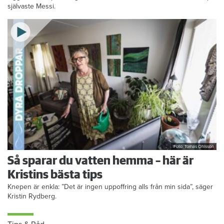
självaste Messi.
Foto: Tomas Ohlsson
Så sparar du vatten hemma – här är
Kristins bästa tips
Knepen är enkla: ”Det är ingen uppoffring alls från min sida”, säger
Kristin Rydberg.