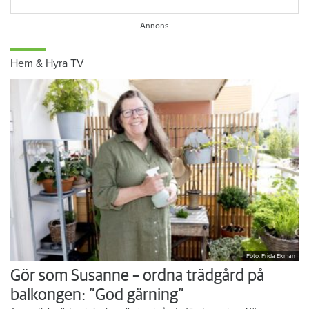
Hem & Hyra TV
Foto: Frida Ekman
Gör som Susanne – ordna trädgård på
balkongen: ”God gärning”