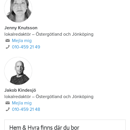
Jenny Knutsson
lokalredaktör
–
Östergötland och Jönköping
Mejla mig
010-459 21 49
Jakob Kindesjö
lokalredaktör
–
Östergötland och Jönköping
Mejla mig
010-459 21 48
Hem & Hyra finns där du bor