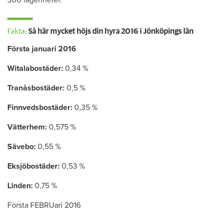
300 lägenheter.
Fakta:
Så här mycket höjs din hyra 2016 i Jönköpings län
Första januari 2016
Witalabostäder:
0,34 %
Tranåsbostäder:
0,5 %
Finnvedsbostäder:
0,35 %
Vätterhem:
0,575 %
Sävebo:
0,55 %
Eksjöbostäder:
0,53 %
Linden:
0,75 %
Första FEBRUari 2016