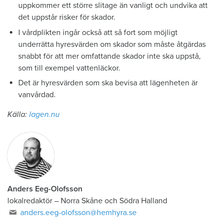
uppkommer ett större slitage än vanligt och undvika att
det uppstår risker för skador.
I vårdplikten ingår också att så fort som möjligt
underrätta hyresvärden om skador som måste åtgärdas
snabbt för att mer omfattande skador inte ska uppstå,
som till exempel vattenläckor.
Det är hyresvärden som ska bevisa att lägenheten är
vanvårdad.
Källa:
lagen.nu
Anders Eeg-Olofsson
lokalredaktör
–
Norra Skåne och Södra Halland
anders.eeg-olofsson@hemhyra.se