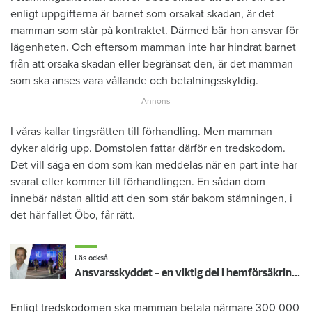
enligt uppgifterna är barnet som orsakat skadan, är det
mamman som står på kontraktet. Därmed bär hon ansvar för
lägenheten. Och eftersom mamman inte har hindrat barnet
från att orsaka skadan eller begränsat den, är det mamman
som ska anses vara vållande och betalningsskyldig.
I våras kallar tingsrätten till förhandling. Men mamman
dyker aldrig upp. Domstolen fattar därför en tredskodom.
Det vill säga en dom som kan meddelas när en part inte har
svarat eller kommer till förhandlingen. En sådan dom
innebär nästan alltid att den som står bakom stämningen, i
det här fallet Öbo, får rätt.
Läs också
Ansvarsskyddet – en viktig del i hemförsäkringen
Enligt tredskodomen ska mamman betala närmare 300 000