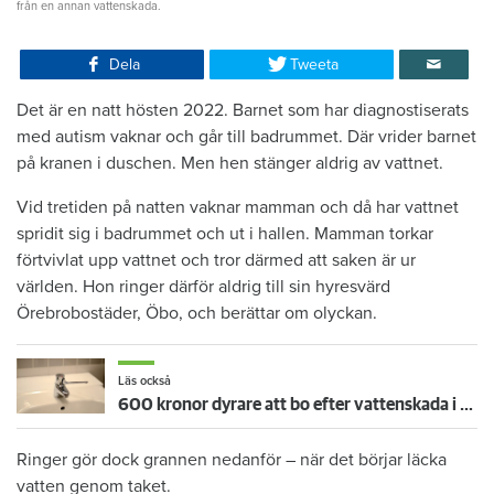
från en annan vattenskada.
Dela
Tweeta
Det är en natt hösten 2022. Barnet som har diagnostiserats
med autism vaknar och går till badrummet. Där vrider barnet
på kranen i duschen. Men hen stänger aldrig av vattnet.
Vid tretiden på natten vaknar mamman och då har vattnet
spridit sig i badrummet och ut i hallen. Mamman torkar
förtvivlat upp vattnet och tror därmed att saken är ur
världen. Hon ringer därför aldrig till sin hyresvärd
Örebrobostäder, Öbo, och berättar om olyckan.
Läs också
600 kronor dyrare att bo efter vattenskada i Varberg
Ringer gör dock grannen nedanför – när det börjar läcka
vatten genom taket.