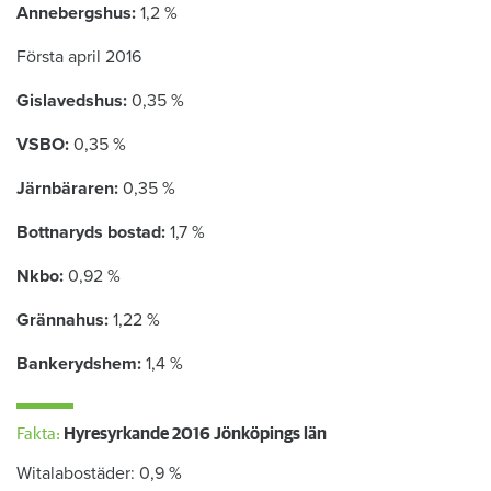
Annebergshus:
1,2 %
Första april 2016
Gislavedshus:
0,35 %
VSBO:
0,35 %
Järnbäraren:
0,35 %
Bottnaryds bostad:
1,7 %
Nkbo:
0,92 %
Grännahus:
1,22 %
Bankerydshem:
1,4 %
Fakta:
Hyresyrkande 2016 Jönköpings län
Witalabostäder: 0,9 %