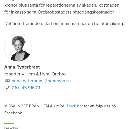
kronor plus ränta för reparationerna av skadan, kostnaden
för inkasso samt Örebrobostäders rättegångskostnader.
Det är fortfarande oklart om mamman har en hemförsäkring.
Anna Rytterbrant
reporter
–
Hem & Hyra, Örebro
anna.rytterbrant@hemhyra.se
010- 45 916 01
MISSA INGET FRÅN HEM & HYRA.
Tryck här
för att följa oss på
Facebook.
Läs också