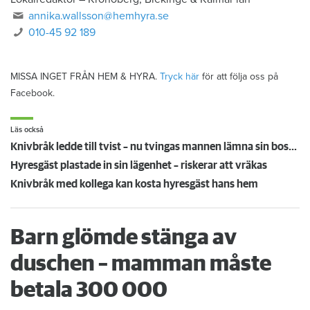
annika.wallsson@hemhyra.se
010-45 92 189
MISSA INGET FRÅN HEM & HYRA.
Tryck här
för att följa oss på
Facebook.
Läs också
Knivbråk ledde till tvist – nu tvingas mannen lämna sin bostad
Hyresgäst plastade in sin lägenhet – riskerar att vräkas
Knivbråk med kollega kan kosta hyresgäst hans hem
Barn glömde stänga av
duschen – mamman måste
betala 300 000