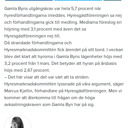
​Gamla Byns utgångskrav var hela 5,7 procent när
hyresförhandlingarna inleddes. Hyresgästföreningen sa nej
och förhandlingarna gick till medling. Medlarna föreslog en
höjning med 3,1 procent med även det sa
Hyresgästföreningen nej till.
Då strandade förhandlingarna och
Hyresmarknadskommittén fick ärendet på sitt bord. I veckan
blev det klart att hyrorna i Gamla Byns lägenheter höjs med
3,2 procent från 1 mars. Det betyder att hyran på årsbasis
höjs med 2,67 procent.
– Det här visar att det var värt att ta striden.
Hyresmarknadskommittén lyssnade på våra argument, säger
Marcus Kjellin, förhandlare på Hyresgästföreningen. Men vi
kommer att återkomma till frågan om de höga
avkastningskraven som Gamla Byn har på sig.