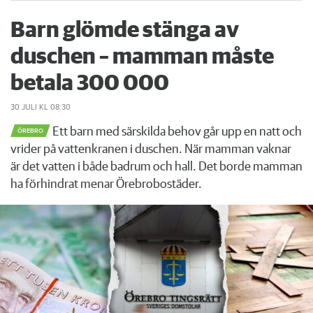
Barn glömde stänga av
duschen – mamman måste
betala 300 000
30 JULI
KL 08:30
Ett barn med särskilda behov går upp en natt och
ÖREBRO
vrider på vattenkranen i duschen. När mamman vaknar
är det vatten i både badrum och hall. Det borde mamman
ha förhindrat menar Örebrobostäder.