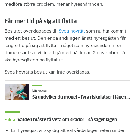
medföra större problem, menar hyresnämnden.
Får mer tid på sig att flytta
Beslutet överklagades till
Svea hovrätt
som nu har kommit
med ett beslut. Den enda ändringen är att hyresgästen får
längre tid på sig att flytta – något som hyresvärden inför
domen sagt sig villig att gå med på. Innan 2 november i år
ska hyresgästen ha flyttat ut.
Svea hovrätts beslut kan inte överklagas.
Läs också
Så undviker du mögel – fyra riskplatser i lägenheten: ”Måste städa bort”
Fakta:
Värden måste få veta om skador – så säger lagen
En hyresgäst är skyldig att väl vårda lägenheten under