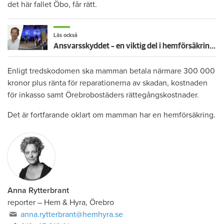
det här fallet Öbo, får rätt.
Läs också
Ansvarsskyddet – en viktig del i hemförsäkringen
Enligt tredskodomen ska mamman betala närmare 300 000
kronor plus ränta för reparationerna av skadan, kostnaden
för inkasso samt Örebrobostäders rättegångskostnader.
Det är fortfarande oklart om mamman har en hemförsäkring.
Anna Rytterbrant
reporter
–
Hem & Hyra, Örebro
anna.rytterbrant@hemhyra.se