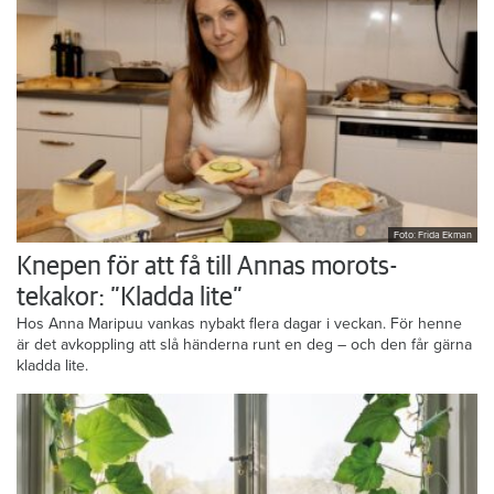
Foto: Frida Ekman
Knepen för att få till Annas morots-
tekakor: ”Kladda lite”
Hos Anna Maripuu vankas nybakt flera dagar i veckan. För henne
är det avkoppling att slå händerna runt en deg – och den får gärna
kladda lite.