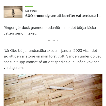
Läs också
600 kronor dyrare att bo efter vattenskada i Varberg
Ringer gör dock grannen nedanför – när det börjar läcka
vatten genom taket.
När Öbo börjar undersöka skadan i januari 2023 visar det
sig att den är större än man först trott. Sanden under golvet
har sugit upp vattnet så att det spridit sig in i både kök och
vardagsrum.