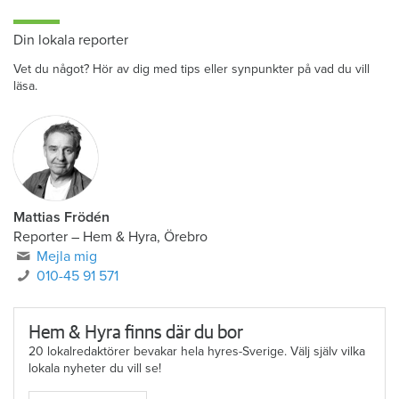
Din lokala reporter
Vet du något? Hör av dig med tips eller synpunkter på vad du vill
läsa.
Mattias Frödén
Reporter
–
Hem & Hyra, Örebro
Mejla mig
010-45 91 571
Hem & Hyra finns där du bor
20 lokalredaktörer bevakar hela hyres-Sverige. Välj själv vilka
lokala nyheter du vill se!