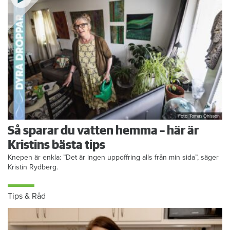
Foto: Tomas Ohlsson
Så sparar du vatten hemma – här är
Kristins bästa tips
Knepen är enkla: ”Det är ingen uppoffring alls från min sida”, säger
Kristin Rydberg.
Tips & Råd