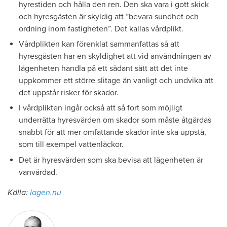
hyrestiden och hålla den ren. Den ska vara i gott skick
och hyresgästen är skyldig att ”bevara sundhet och
ordning inom fastigheten”. Det kallas vårdplikt.
Vårdplikten kan förenklat sammanfattas så att
hyresgästen har en skyldighet att vid användningen av
lägenheten handla på ett sådant sätt att det inte
uppkommer ett större slitage än vanligt och undvika att
det uppstår risker för skador.
I vårdplikten ingår också att så fort som möjligt
underrätta hyresvärden om skador som måste åtgärdas
snabbt för att mer omfattande skador inte ska uppstå,
som till exempel vattenläckor.
Det är hyresvärden som ska bevisa att lägenheten är
vanvårdad.
Källa:
lagen.nu