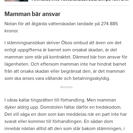
Mamman bär ansvar
Notan för att åtgärda vattenskadan landade på 274 885
kronor.
I stämningsansökan skriver Öbos ombud att även om det
enligt uppgifterna är barnet som orsakat skadan, är det
mamman som står på kontraktet. Därmed bär hon ansvar för
lägenheten. Och eftersom mamman inte har hindrat barnet
från att orsaka skadan eller begränsat den, är det mamman
som ska anses vara vållande och betalningsskyldig.
I våras kallar tingsrätten till förhandling. Men mamman
dyker aldrig upp. Domstolen fattar därför en tredskodom.
Det vill säga en dom som kan meddelas när en part inte har
svarat eller kommer till förhandlingen. En sådan dom
innebär nästan alltid att den som står bakom stämningen, i