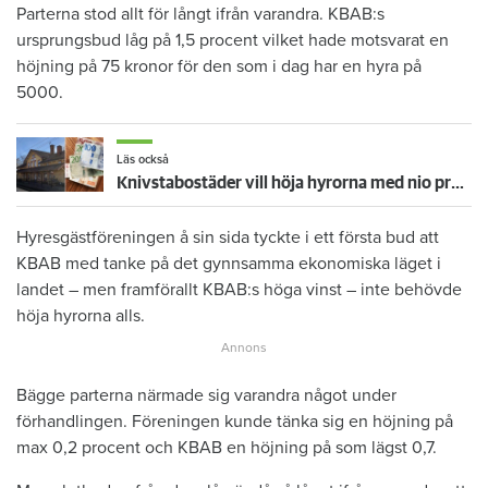
Parterna stod allt för långt ifrån varandra. KBAB:s
ursprungsbud låg på 1,5 procent vilket hade motsvarat en
höjning på 75 kronor för den som i dag har en hyra på
5000.
Läs också
Knivstabostäder vill höja hyrorna med nio procent: ”Det är för jävligt”
Hyresgästföreningen å sin sida tyckte i ett första bud att
KBAB med tanke på det gynnsamma ekonomiska läget i
landet – men framförallt KBAB:s höga vinst – inte behövde
höja hyrorna alls.
Bägge parterna närmade sig varandra något under
förhandlingen. Föreningen kunde tänka sig en höjning på
max 0,2 procent och KBAB en höjning på som lägst 0,7.