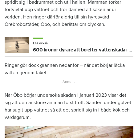
spridit sig i badrummet och ut i hallen. Mamman torkar
förtvivlat upp vattnet och tror därmed att saken är ur
världen. Hon ringer därför aldrig till sin hyresvärd
Örebrobostäder, Öbo, och berättar om olyckan.
Läs också
600 kronor dyrare att bo efter vattenskada i Varberg
Ringer gör dock grannen nedanför – när det börjar läcka
vatten genom taket.
När Öbo börjar undersöka skadan i januari 2023 visar det
sig att den är större än man först trott. Sanden under golvet
har sugit upp vattnet så att det spridit sig in i både kök och
vardagsrum.