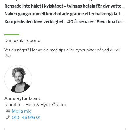
Rensade inte hålet i kylskåpet – tvingas betala för dyr vattenskada
Naken gängkriminell knivhotade granne efter balkongklättring
Kompisdealen blev verklighet – 40 år senare: "Flera fina fördelar med att dela bostad"
Din lokala reporter
Vet du något? Hör av dig med tips eller synpunkter på vad du vill
läsa.
Anna Rytterbrant
reporter
–
Hem & Hyra, Örebro
Mejla mig
010- 45 916 01