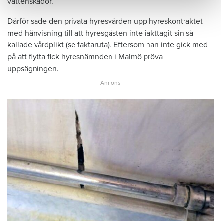
vattenskador.
Därför sade den privata hyresvärden upp hyreskontraktet
med hänvisning till att hyresgästen inte iakttagit sin så
kallade vårdplikt (se faktaruta). Eftersom han inte gick med
på att flytta fick hyresnämnden i Malmö pröva
uppsägningen.