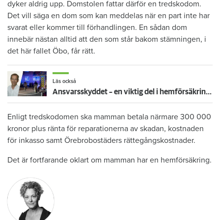
dyker aldrig upp. Domstolen fattar därför en tredskodom.
Det vill säga en dom som kan meddelas när en part inte har
svarat eller kommer till förhandlingen. En sådan dom
innebär nästan alltid att den som står bakom stämningen, i
det här fallet Öbo, får rätt.
Läs också
Ansvarsskyddet – en viktig del i hemförsäkringen
Enligt tredskodomen ska mamman betala närmare 300 000
kronor plus ränta för reparationerna av skadan, kostnaden
för inkasso samt Örebrobostäders rättegångskostnader.
Det är fortfarande oklart om mamman har en hemförsäkring.