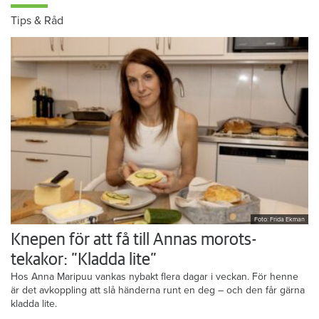
Tips & Råd
Foto: Frida Ekman
Knepen för att få till Annas morots-
tekakor: ”Kladda lite”
Hos Anna Maripuu vankas nybakt flera dagar i veckan. För henne
är det avkoppling att slå händerna runt en deg – och den får gärna
kladda lite.