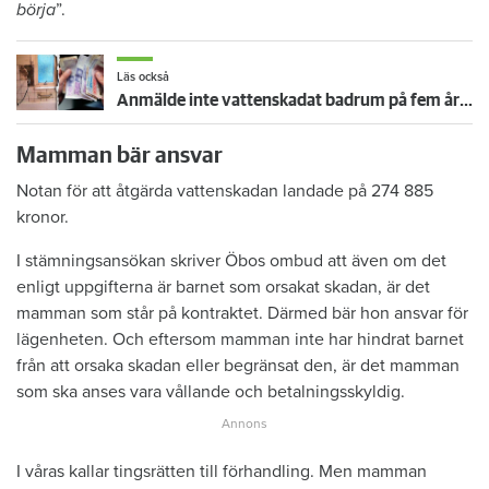
börja
”.
Läs också
Anmälde inte vattenskadat badrum på fem år – krävs på 125 000 kronor
Mamman bär ansvar
Notan för att åtgärda vattenskadan landade på 274 885
kronor.
I stämningsansökan skriver Öbos ombud att även om det
enligt uppgifterna är barnet som orsakat skadan, är det
mamman som står på kontraktet. Därmed bär hon ansvar för
lägenheten. Och eftersom mamman inte har hindrat barnet
från att orsaka skadan eller begränsat den, är det mamman
som ska anses vara vållande och betalningsskyldig.
I våras kallar tingsrätten till förhandling. Men mamman