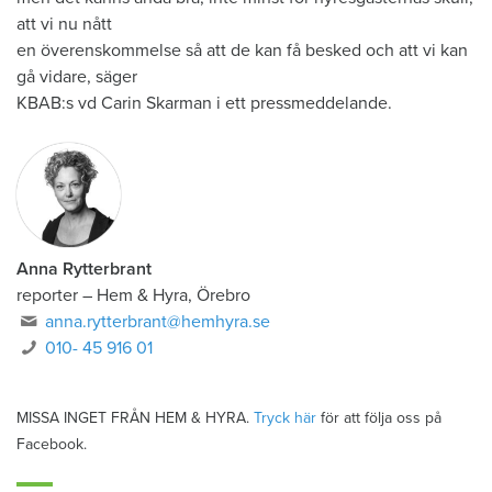
att vi nu nått
en överenskommelse så att de kan få besked och att vi kan
gå vidare, säger
KBAB:s vd Carin Skarman i ett pressmeddelande.
Anna Rytterbrant
reporter
–
Hem & Hyra, Örebro
anna.rytterbrant@hemhyra.se
010- 45 916 01
MISSA INGET FRÅN HEM & HYRA.
Tryck här
för att följa oss på
Facebook.