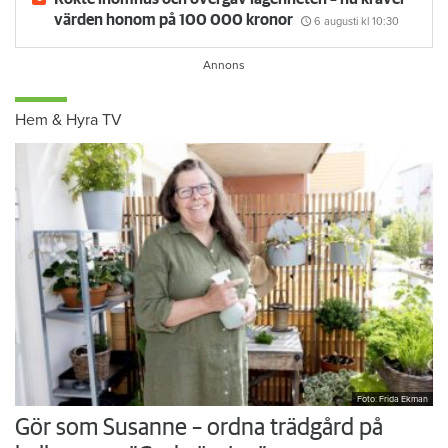
värden honom på 100 000 kronor
6 augusti
kl 10:30
Hem & Hyra TV
Foto: Frida Ekman
Gör som Susanne – ordna trädgård på