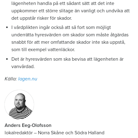
lägenheten handla på ett sådant sätt att det inte
uppkommer ett större slitage än vanligt och undvika att
det uppstår risker för skador.
I vårdplikten ingår också att så fort som möjligt
underrätta hyresvärden om skador som måste åtgärdas
snabbt för att mer omfattande skador inte ska uppstå,
som till exempel vattenläckor.
Det är hyresvärden som ska bevisa att lägenheten är
vanvårdad.
Källa:
lagen.nu
Anders Eeg-Olofsson
lokalredaktör
–
Norra Skåne och Södra Halland