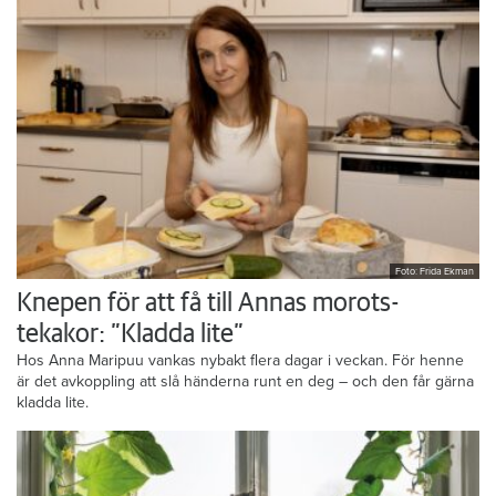
Foto: Frida Ekman
Knepen för att få till Annas morots-
tekakor: ”Kladda lite”
Hos Anna Maripuu vankas nybakt flera dagar i veckan. För henne
är det avkoppling att slå händerna runt en deg – och den får gärna
kladda lite.