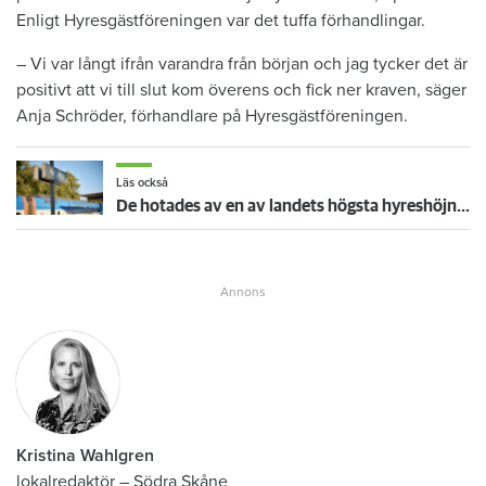
Enligt Hyresgästföreningen var det tuffa förhandlingar.
– Vi var långt ifrån varandra från början och jag tycker det är
positivt att vi till slut kom överens och fick ner kraven, säger
Anja Schröder, förhandlare på Hyresgästföreningen.
Läs också
De hotades av en av landets högsta hyreshöjningar – så blev det
Kristina Wahlgren
lokalredaktör
–
Södra Skåne