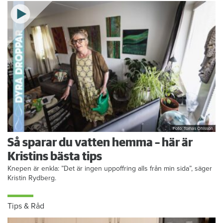
Foto: Tomas Ohlsson
Så sparar du vatten hemma – här är
Kristins bästa tips
Knepen är enkla: ”Det är ingen uppoffring alls från min sida”, säger
Kristin Rydberg.
Tips & Råd