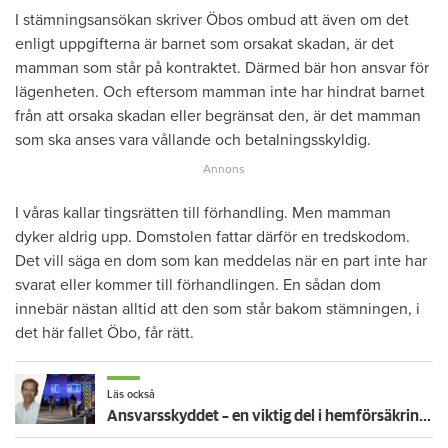
I stämningsansökan skriver Öbos ombud att även om det
enligt uppgifterna är barnet som orsakat skadan, är det
mamman som står på kontraktet. Därmed bär hon ansvar för
lägenheten. Och eftersom mamman inte har hindrat barnet
från att orsaka skadan eller begränsat den, är det mamman
som ska anses vara vållande och betalningsskyldig.
I våras kallar tingsrätten till förhandling. Men mamman
dyker aldrig upp. Domstolen fattar därför en tredskodom.
Det vill säga en dom som kan meddelas när en part inte har
svarat eller kommer till förhandlingen. En sådan dom
innebär nästan alltid att den som står bakom stämningen, i
det här fallet Öbo, får rätt.
Läs också
Ansvarsskyddet – en viktig del i hemförsäkringen