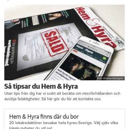
Foto: Kristina Wahlgren
Så tipsar du Hem & Hyra
Utan tips från dig har vi svårt att berätta om missförhållanden och
avslöja felaktigheter. Så här gör du för att kontakta oss.
Hem & Hyra finns där du bor
20 lokalredaktörer bevakar hela hyres-Sverige. Välj själv vilka
lokala nyheter du vill se!