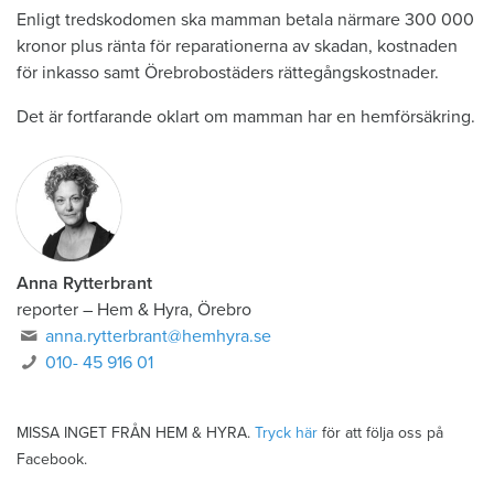
Enligt tredskodomen ska mamman betala närmare 300 000
kronor plus ränta för reparationerna av skadan, kostnaden
för inkasso samt Örebrobostäders rättegångskostnader.
Det är fortfarande oklart om mamman har en hemförsäkring.
Anna Rytterbrant
reporter
–
Hem & Hyra, Örebro
anna.rytterbrant@hemhyra.se
010- 45 916 01
MISSA INGET FRÅN HEM & HYRA.
Tryck här
för att följa oss på
Facebook.