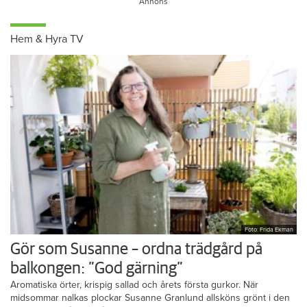
Hem & Hyra TV
Foto: Frida Ekman
Gör som Susanne – ordna trädgård på
balkongen: ”God gärning”
Aromatiska örter, krispig sallad och årets första gurkor. När
midsommar nalkas plockar Susanne Granlund allsköns grönt i den