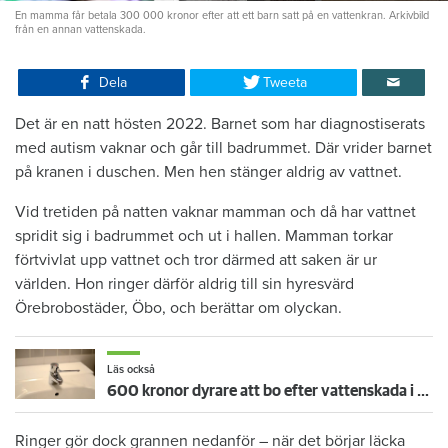
En mamma får betala 300 000 kronor efter att ett barn satt på en vattenkran. Arkivbild
från en annan vattenskada.
Dela
Tweeta
Det är en natt hösten 2022. Barnet som har diagnostiserats
med autism vaknar och går till badrummet. Där vrider barnet
på kranen i duschen. Men hen stänger aldrig av vattnet.
Vid tretiden på natten vaknar mamman och då har vattnet
spridit sig i badrummet och ut i hallen. Mamman torkar
förtvivlat upp vattnet och tror därmed att saken är ur
världen. Hon ringer därför aldrig till sin hyresvärd
Örebrobostäder, Öbo, och berättar om olyckan.
Läs också
600 kronor dyrare att bo efter vattenskada i Varberg
Ringer gör dock grannen nedanför – när det börjar läcka