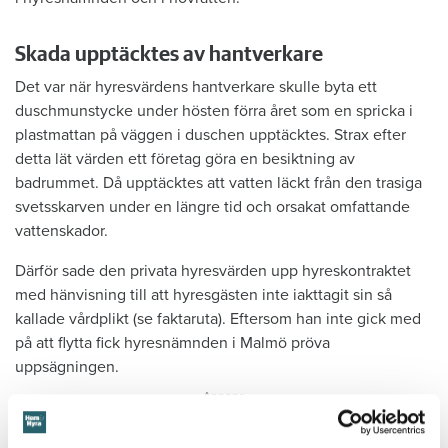
Skada upptäcktes av hantverkare
Det var när hyresvärdens hantverkare skulle byta ett
duschmunstycke under hösten förra året som en spricka i
plastmattan på väggen i duschen upptäcktes. Strax efter
detta lät värden ett företag göra en besiktning av
badrummet. Då upptäcktes att vatten läckt från den trasiga
svetsskarven under en längre tid och orsakat omfattande
vattenskador.
Därför sade den privata hyresvärden upp hyreskontraktet
med hänvisning till att hyresgästen inte iakttagit sin så
kallade vårdplikt (se faktaruta). Eftersom han inte gick med
på att flytta fick hyresnämnden i Malmö pröva
uppsägningen.