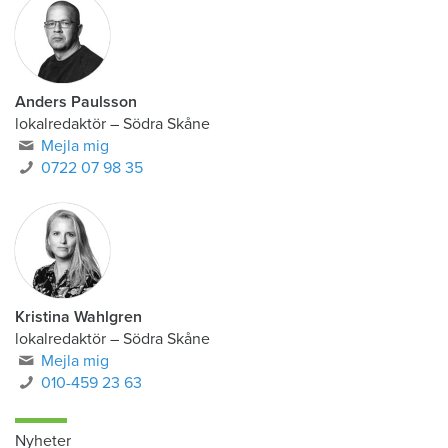
Anders Paulsson
lokalredaktör
–
Södra Skåne
Mejla mig
0722 07 98 35
Kristina Wahlgren
lokalredaktör
–
Södra Skåne
Mejla mig
010-459 23 63
Nyheter