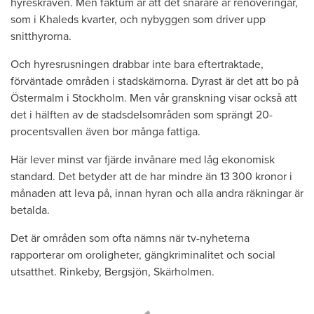
hyreskraven. Men faktum är att det snarare är renoveringar,
som i Khaleds kvarter, och nybyggen som driver upp
snitthyrorna.
Och hyresrusningen drabbar inte bara eftertraktade,
förväntade områden i stadskärnorna. Dyrast är det att bo på
Östermalm i Stockholm. Men vår granskning visar också att
det i hälften av de stadsdelsområden som sprängt 20-
procentsvallen även bor många fattiga.
Här lever minst var fjärde invånare med låg ekonomisk
standard. Det betyder att de har mindre än 13 300 kronor i
månaden att leva på, innan hyran och alla andra räkningar är
betalda.
Det är områden som ofta nämns när tv-nyheterna
rapporterar om oroligheter, gängkriminalitet och social
utsatthet. Rinkeby, Bergsjön, Skärholmen.