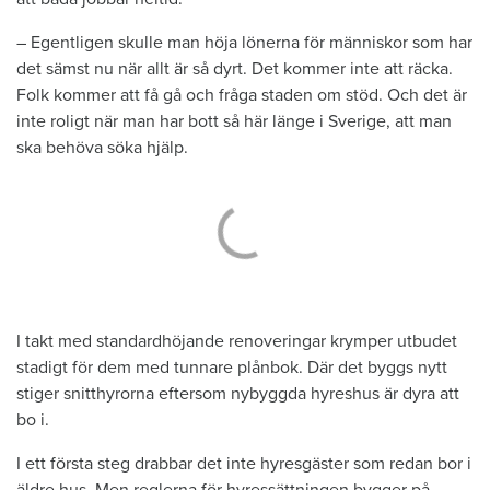
– Egentligen skulle man höja lönerna för människor som har
det sämst nu när allt är så dyrt. Det kommer inte att räcka.
Folk kommer att få gå och fråga staden om stöd. Och det är
inte roligt när man har bott så här länge i Sverige, att man
ska behöva söka hjälp.
I takt med standardhöjande renoveringar krymper utbudet
stadigt för dem med tunnare plånbok. Där det byggs nytt
stiger snitthyrorna eftersom nybyggda hyreshus är dyra att
bo i.
I ett första steg drabbar det inte hyresgäster som redan bor i