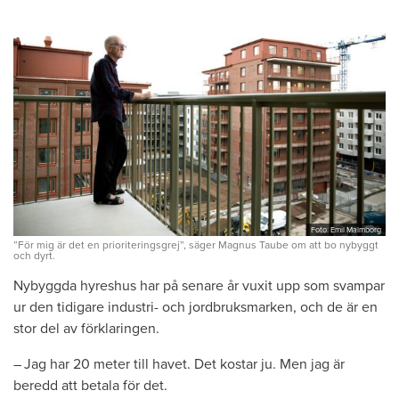
Foto: Emil Malmborg
”För mig är det en prioriteringsgrej”, säger Magnus Taube om att bo nybyggt
och dyrt.
Nybyggda hyreshus har på senare år vuxit upp som svampar
ur den tidigare industri- och jordbruksmarken, och de är en
stor del av förklaringen.
– Jag har 20 meter till havet. Det kostar ju. Men jag är
beredd att betala för det.