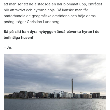
att man ser att hela stadsdelen har blommat upp, området
blir attraktivt och hyrorna höjs. Då kanske man får
omförhandla de geografiska områdena och höja deras
poäng, säger Christian Lundberg.
Så på sikt kan dyra nybyggen ändå påverka hyran i de
befintliga husen?
– Ja.