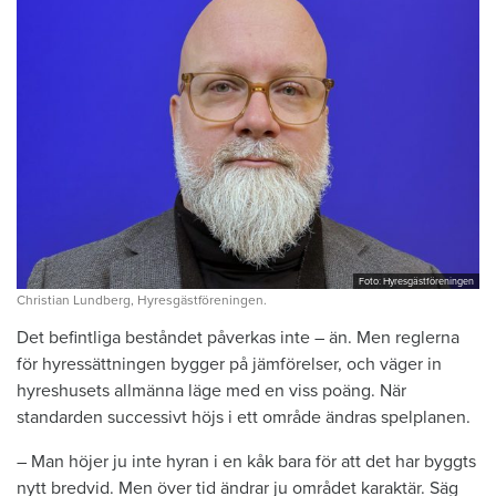
Foto: Hyresgästföreningen
Christian Lundberg, Hyresgästföreningen.
Det befintliga beståndet påverkas inte – än. Men reglerna
för hyressättningen bygger på jämförelser, och väger in
hyreshusets allmänna läge med en viss poäng. När
standarden successivt höjs i ett område ändras spelplanen.
– Man höjer ju inte hyran i en kåk bara för att det har byggts
nytt bredvid. Men över tid ändrar ju området karaktär. Säg