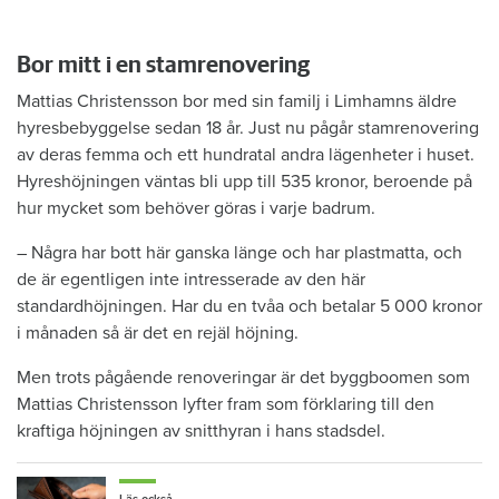
Bor mitt i en stamrenovering
Mattias Christensson bor med sin familj i Limhamns äldre
hyresbebyggelse sedan 18 år. Just nu pågår stamrenovering
av deras femma och ett hundratal andra lägenheter i huset.
Hyreshöjningen väntas bli upp till 535 kronor, beroende på
hur mycket som behöver göras i varje badrum.
– Några har bott här ganska länge och har plastmatta, och
de är egentligen inte intresserade av den här
standardhöjningen. Har du en tvåa och betalar 5 000 kronor
i månaden så är det en rejäl höjning.
Men trots pågående renoveringar är det byggboomen som
Mattias Christensson lyfter fram som förklaring till den
kraftiga höjningen av snitthyran i hans stadsdel.