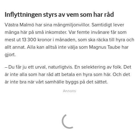
Inflyttningen styrs av vem som har råd
Västra Malmö har sina mångmiljonvillor. Samtidigt lever
många här på små inkomster. Var femte invånare får som
mest ut 13 300 kronor i månaden, som ska räcka till hyra och
allt annat. Alla kan alltså inte välja som Magnus Taube har
gjort.
– Du får ju ett urval, naturligtvis. En selektering av folk. Det
är inte alla som har råd att betala en hyra som här. Och det
är inte bra när vårt samhälle byggs på det sättet.