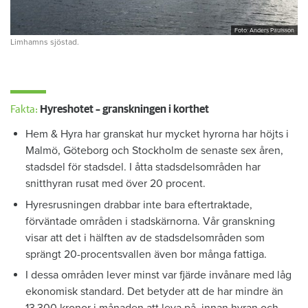
Foto: Anders Paulsson
Limhamns sjöstad.
Fakta:
Hyreshotet – granskningen i korthet
Hem & Hyra har granskat hur mycket hyrorna har höjts i
Malmö, Göteborg och Stockholm de senaste sex åren,
stadsdel för stadsdel. I åtta stadsdelsområden har
snitthyran rusat med över 20 procent.
Hyresrusningen drabbar inte bara eftertraktade,
förväntade områden i stadskärnorna. Vår granskning
visar att det i hälften av de stadsdelsområden som
sprängt 20-procentsvallen även bor många fattiga.
I dessa områden lever minst var fjärde invånare med låg
ekonomisk standard. Det betyder att de har mindre än