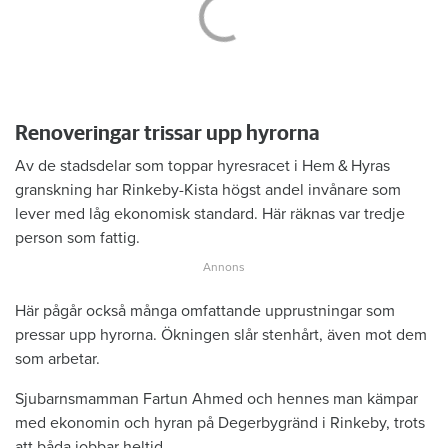
Renoveringar trissar upp hyrorna
Av de stadsdelar som toppar hyresracet i Hem & Hyras
granskning har Rinkeby-Kista högst andel invånare som
lever med låg ekonomisk standard. Här räknas var tredje
person som fattig.
Här pågår också många omfattande upprustningar som
pressar upp hyrorna. Ökningen slår stenhårt, även mot dem
som arbetar.
Sjubarnsmamman Fartun Ahmed och hennes man kämpar
med ekonomin och hyran på Degerbygränd i Rinkeby, trots
att båda jobbar heltid.