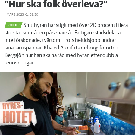
”Hur ska folk överleva?”
1 MARS 2023
KL 08:30
Snitthyran har stigit med över 20 procent i flera
NYHETER
storstadsområden på senare år. Fattigare stadsdelar är
inte förskonade, tvärtom. Trots heltidsjobb undrar
småbarnspappan Khaled Arouf i Göteborgsförorten
Bergsjön hur han ska ha råd med hyran efter dubbla
renoveringar.