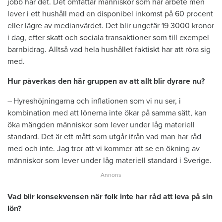
jobb har det. Det omfattar människor som har arbete men
lever i ett hushåll med en disponibel inkomst på 60 procent
eller lägre av medianvärdet. Det blir ungefär 19 3000 kronor
i dag, efter skatt och sociala transaktioner som till exempel
barnbidrag. Alltså vad hela hushållet faktiskt har att röra sig
med.
Hur påverkas den här gruppen av att allt blir dyrare nu?
– Hyreshöjningarna och inflationen som vi nu ser, i
kombination med att lönerna inte ökar på samma sätt, kan
öka mängden människor som lever under låg materiell
standard. Det är ett mått som utgår ifrån vad man har råd
med och inte. Jag tror att vi kommer att se en ökning av
människor som lever under låg materiell standard i Sverige.
Vad blir konsekvensen när folk inte har råd att leva på sin
lön?