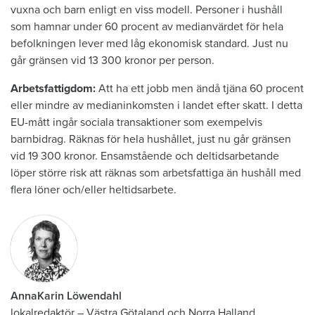
vuxna och barn enligt en viss modell. Personer i hushåll
som hamnar under 60 procent av medianvärdet för hela
befolkningen lever med låg ekonomisk standard. Just nu
går gränsen vid 13 300 kronor per person.
Arbetsfattigdom:
Att ha ett jobb men ändå tjäna 60 procent
eller mindre av medianinkomsten i landet efter skatt. I detta
EU-mått ingår sociala transaktioner som exempelvis
barnbidrag. Räknas för hela hushållet, just nu går gränsen
vid 19 300 kronor. Ensamstående och deltidsarbetande
löper större risk att räknas som arbetsfattiga än hushåll med
flera löner och/eller heltidsarbete.
AnnaKarin Löwendahl
lokalredaktör
–
Västra Götaland och Norra Halland