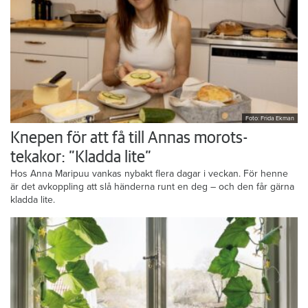
Foto: Frida Ekman
Knepen för att få till Annas morots-
tekakor: ”Kladda lite”
Hos Anna Maripuu vankas nybakt flera dagar i veckan. För henne
är det avkoppling att slå händerna runt en deg – och den får gärna
kladda lite.