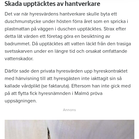
Skada upptäcktes av hantverkare
Det var när hyresvärdens hantverkare skulle byta ett
duschmunstycke under hösten förra året som en spricka i
plastmattan på väggen i duschen upptäcktes. Strax efter
detta lät värden ett företag göra en besiktning av
badrummet. Då upptäcktes att vatten läckt från den trasiga
svetsskarven under en längre tid och orsakat omfattande
vattenskador.
Därför sade den privata hyresvärden upp hyreskontraktet
med hänvisning till att hyresgästen inte iakttagit sin så
kallade vårdplikt (se faktaruta). Eftersom han inte gick med
på att flytta fick hyresnämnden i Malmö pröva
uppsägningen.