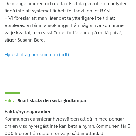
De många hindren och de få utställda garantierna betyder
ändå inte att systemet är helt fel tänkt, enligt BKN.
– Vi föreslår att man låter det ta ytterligare lite tid att
etableras. Vi får in ansökningar från några nya kommuner
varje kvartal, men visst är det fortfarande på en låg nivå,
säger Susann Bard.
Hyresbidrag per kommun (pdf)
Fakta:
Snart släcks den sista glödlampan
Fakta/hyresgarantier
Kommunen garanterar hyresvärden att gå in med pengar
om en viss hyresgäst inte kan betala hyran.Kommunen får 5
000 kronor från staten för varje sådan utfärdad