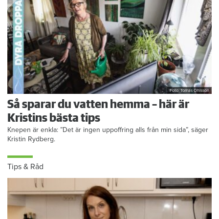
Foto: Tomas Ohlsson
Så sparar du vatten hemma – här är
Kristins bästa tips
Knepen är enkla: ”Det är ingen uppoffring alls från min sida”, säger
Kristin Rydberg.
Tips & Råd