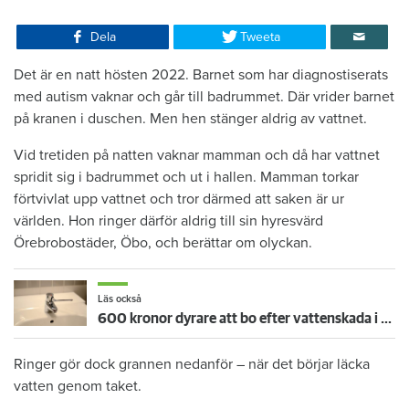
Dela
Tweeta
Det är en natt hösten 2022. Barnet som har diagnostiserats
med autism vaknar och går till badrummet. Där vrider barnet
på kranen i duschen. Men hen stänger aldrig av vattnet.
Vid tretiden på natten vaknar mamman och då har vattnet
spridit sig i badrummet och ut i hallen. Mamman torkar
förtvivlat upp vattnet och tror därmed att saken är ur
världen. Hon ringer därför aldrig till sin hyresvärd
Örebrobostäder, Öbo, och berättar om olyckan.
Läs också
600 kronor dyrare att bo efter vattenskada i Varberg
Ringer gör dock grannen nedanför – när det börjar läcka
vatten genom taket.