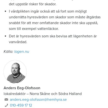
det uppstår risker för skador.
I vårdplikten ingår också att så fort som möjligt
underrätta hyresvärden om skador som måste åtgärdas
snabbt för att mer omfattande skador inte ska uppstå,
som till exempel vattenläckor.
Det är hyresvärden som ska bevisa att lägenheten är
vanvårdad.
Källa:
lagen.nu
Anders Eeg-Olofsson
lokalredaktör
–
Norra Skåne och Södra Halland
anders.eeg-olofsson@hemhyra.se
010-459 17 12