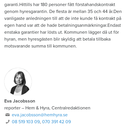
garanti.Hittills har 180 personer fått förstahandskontrakt
genom hyresgarantin. De flesta är mellan 35 och 44 år.Den
vanligaste anledningen till att de inte kunde få kontrakt på
egen hand var att de hade betalningsanmärkningar.Endast
enstaka garantier har lösts ut. Kommunen lägger då ut för
hyran, men hyresgästen blir skyldig att betala tillbaka
motsvarande summa till kommunen.
Eva Jacobsson
reporter
–
Hem & Hyra, Centralredaktionen
eva.jacobsson@hemhyra.se
08 519 103 09
,
070 391 42 09