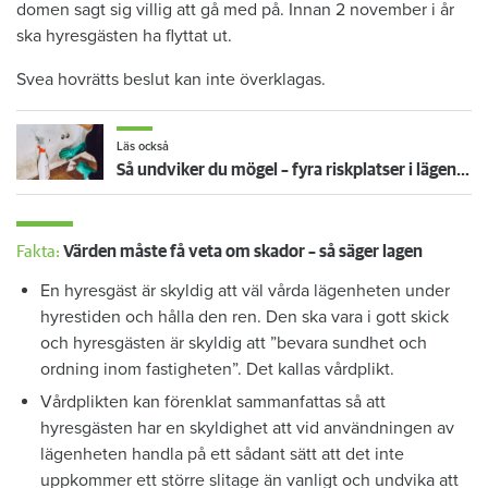
domen sagt sig villig att gå med på. Innan 2 november i år
ska hyresgästen ha flyttat ut.
Svea hovrätts beslut kan inte överklagas.
Läs också
Så undviker du mögel – fyra riskplatser i lägenheten: ”Måste städa bort”
Fakta:
Värden måste få veta om skador – så säger lagen
En hyresgäst är skyldig att väl vårda lägenheten under
hyrestiden och hålla den ren. Den ska vara i gott skick
och hyresgästen är skyldig att ”bevara sundhet och
ordning inom fastigheten”. Det kallas vårdplikt.
Vårdplikten kan förenklat sammanfattas så att
hyresgästen har en skyldighet att vid användningen av
lägenheten handla på ett sådant sätt att det inte
uppkommer ett större slitage än vanligt och undvika att