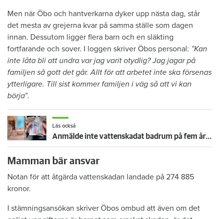
Men när Öbo och hantverkarna dyker upp nästa dag, står
det mesta av grejerna kvar på samma ställe som dagen
innan. Dessutom ligger flera barn och en släkting
fortfarande och sover. I loggen skriver Öbos personal:
”Kan
inte låta bli att undra var jag varit otydlig? Jag jagar på
familjen så gott det går. Allt för att arbetet inte ska försenas
ytterligare. Till sist kommer familjen i väg så att vi kan
börja
”.
Läs också
Anmälde inte vattenskadat badrum på fem år – krävs på 125 000 kronor
Mamman bär ansvar
Notan för att åtgärda vattenskadan landade på 274 885
kronor.
I stämningsansökan skriver Öbos ombud att även om det