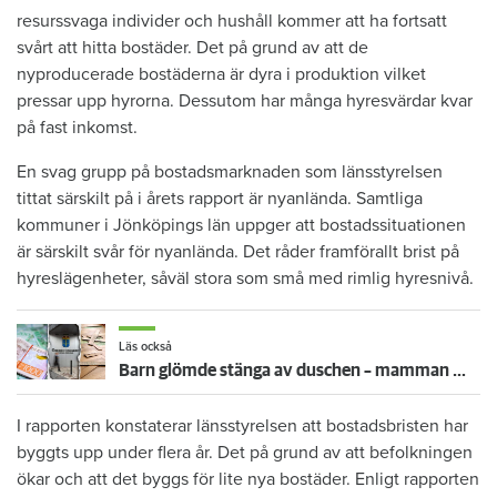
resurssvaga individer och hushåll kommer att ha fortsatt
svårt att hitta bostäder. Det på grund av att de
nyproducerade bostäderna är dyra i produktion vilket
pressar upp hyrorna. Dessutom har många hyresvärdar kvar
på fast inkomst.
En svag grupp på bostadsmarknaden som länsstyrelsen
tittat särskilt på i årets rapport är nyanlända. Samtliga
kommuner i Jönköpings län uppger att bostadssituationen
är särskilt svår för nyanlända. Det råder framförallt brist på
hyreslägenheter, såväl stora som små med rimlig hyresnivå.
Läs också
Barn glömde stänga av duschen – mamman måste betala 300 000
I rapporten konstaterar länsstyrelsen att bostadsbristen har
byggts upp under flera år. Det på grund av att befolkningen
ökar och att det byggs för lite nya bostäder. Enligt rapporten