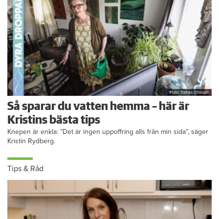
Foto: Tomas Ohlsson
Så sparar du vatten hemma – här är
Kristins bästa tips
Knepen är enkla: ”Det är ingen uppoffring alls från min sida”, säger
Kristin Rydberg.
Tips & Råd