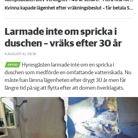
Kvinna kapade lägenhet efter vräkningsbeslut – får betala 50 000
Larmade inte om spricka i
duschen – vräks efter 30 år
4 AUGUSTI
KL 08:30
Hyresgästen larmade inte om en spricka i
BÅSTAD
duschen som medförde en omfattande vattenskada. Nu
måste han lämna lägenheten efter drygt 30 år men får
längre tid på sig att flytta efter att domen överklagats.