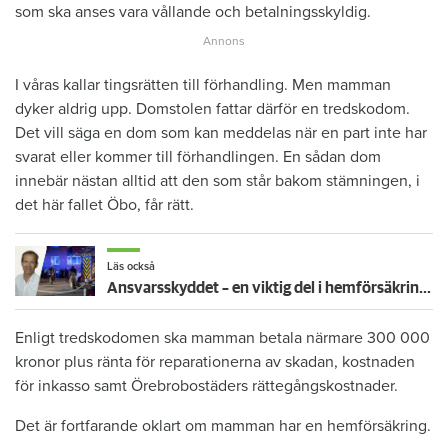
som ska anses vara vållande och betalningsskyldig.
I våras kallar tingsrätten till förhandling. Men mamman
dyker aldrig upp. Domstolen fattar därför en tredskodom.
Det vill säga en dom som kan meddelas när en part inte har
svarat eller kommer till förhandlingen. En sådan dom
innebär nästan alltid att den som står bakom stämningen, i
det här fallet Öbo, får rätt.
Läs också
Ansvarsskyddet – en viktig del i hemförsäkringen
Enligt tredskodomen ska mamman betala närmare 300 000
kronor plus ränta för reparationerna av skadan, kostnaden
för inkasso samt Örebrobostäders rättegångskostnader.
Det är fortfarande oklart om mamman har en hemförsäkring.