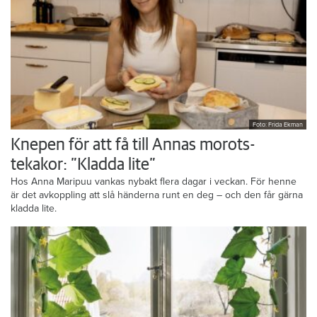
Foto: Frida Ekman
Knepen för att få till Annas morots-
tekakor: ”Kladda lite”
Hos Anna Maripuu vankas nybakt flera dagar i veckan. För henne
är det avkoppling att slå händerna runt en deg – och den får gärna
kladda lite.