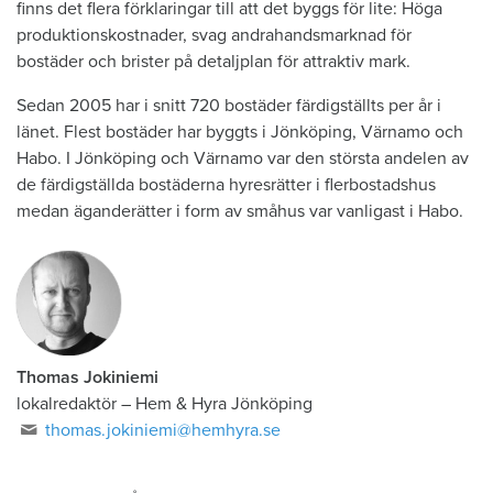
finns det flera förklaringar till att det byggs för lite: Höga
produktionskostnader, svag andrahandsmarknad för
bostäder och brister på detaljplan för attraktiv mark.
Sedan 2005 har i snitt 720 bostäder färdigställts per år i
länet. Flest bostäder har byggts i Jönköping, Värnamo och
Habo. I Jönköping och Värnamo var den största andelen av
de färdigställda bostäderna hyresrätter i flerbostadshus
medan äganderätter i form av småhus var vanligast i Habo.
Thomas Jokiniemi
lokalredaktör
–
Hem & Hyra Jönköping
thomas.jokiniemi@hemhyra.se