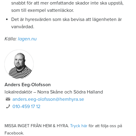
snabbt för att mer omfattande skador inte ska uppstå,
som till exempel vattenläckor.
Det är hyresvärden som ska bevisa att lägenheten är
vanvårdad.
Källa:
lagen.nu
Anders Eeg-Olofsson
lokalredaktör
–
Norra Skåne och Södra Halland
anders.eeg-olofsson@hemhyra.se
010-459 17 12
MISSA INGET FRÅN HEM & HYRA.
Tryck här
för att följa oss på
Facebook.