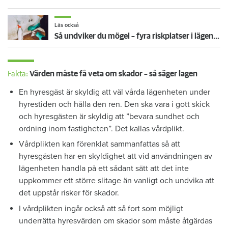
Läs också
Så undviker du mögel – fyra riskplatser i lägenheten: ”Måste städa bort”
Fakta:
Värden måste få veta om skador – så säger lagen
En hyresgäst är skyldig att väl vårda lägenheten under
hyrestiden och hålla den ren. Den ska vara i gott skick
och hyresgästen är skyldig att ”bevara sundhet och
ordning inom fastigheten”. Det kallas vårdplikt.
Vårdplikten kan förenklat sammanfattas så att
hyresgästen har en skyldighet att vid användningen av
lägenheten handla på ett sådant sätt att det inte
uppkommer ett större slitage än vanligt och undvika att
det uppstår risker för skador.
I vårdplikten ingår också att så fort som möjligt
underrätta hyresvärden om skador som måste åtgärdas