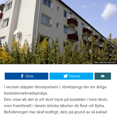
Foto: Monika Steczkó
Dela
Tweeta
I veckan släppte länsstyrelsen i Jönköpings län sin årliga
bostadsmarknadsanalys.
Den visar att det är ett stort tryck på bostäder i hela länet,
men framförallt i länets största tätorter dit flest vill flytta.
Befolkningen har ökat kraftigt, dels på grund av så kallad