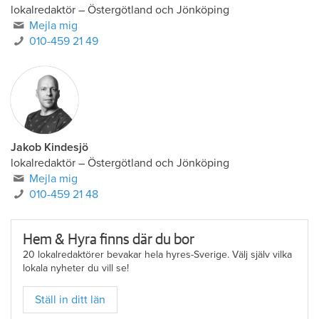
lokalredaktör
–
Östergötland och Jönköping
Mejla mig
010-459 21 49
Jakob Kindesjö
lokalredaktör
–
Östergötland och Jönköping
Mejla mig
010-459 21 48
Hem & Hyra finns där du bor
20 lokalredaktörer bevakar hela hyres-Sverige. Välj själv vilka
lokala nyheter du vill se!
Ställ in ditt län