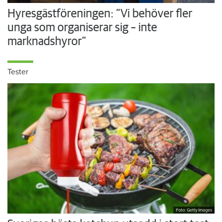
Hyresgästföreningen: ”Vi behöver fler
unga som organiserar sig – inte
marknadshyror”
Tester
Foto: Getty Images