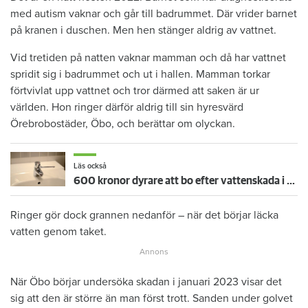
med autism vaknar och går till badrummet. Där vrider barnet
på kranen i duschen. Men hen stänger aldrig av vattnet.
Vid tretiden på natten vaknar mamman och då har vattnet
spridit sig i badrummet och ut i hallen. Mamman torkar
förtvivlat upp vattnet och tror därmed att saken är ur
världen. Hon ringer därför aldrig till sin hyresvärd
Örebrobostäder, Öbo, och berättar om olyckan.
Läs också
600 kronor dyrare att bo efter vattenskada i Varberg
Ringer gör dock grannen nedanför – när det börjar läcka
vatten genom taket.
När Öbo börjar undersöka skadan i januari 2023 visar det
sig att den är större än man först trott. Sanden under golvet