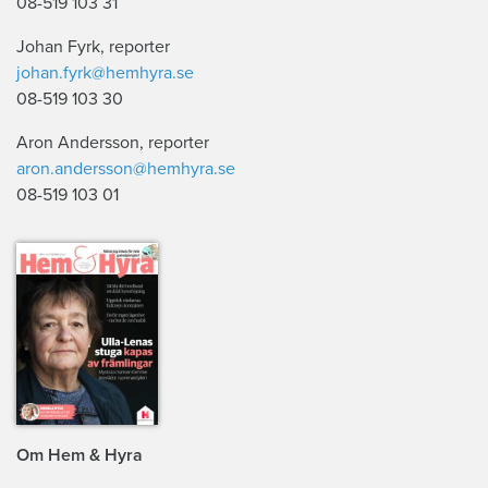
08-519 103 31
Johan Fyrk, reporter
johan.fyrk@hemhyra.se
08-519 103 30
Aron Andersson, reporter
aron.andersson@hemhyra.se
08-519 103 01
Om Hem & Hyra