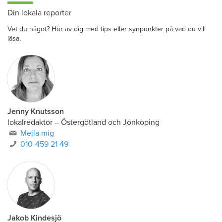
Din lokala reporter
Vet du något? Hör av dig med tips eller synpunkter på vad du vill
läsa.
Jenny Knutsson
lokalredaktör
–
Östergötland och Jönköping
Mejla mig
010-459 21 49
Jakob Kindesjö