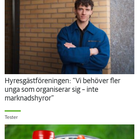
Hyresgästföreningen: ”Vi behöver fler
unga som organiserar sig – inte
marknadshyror”
Tester