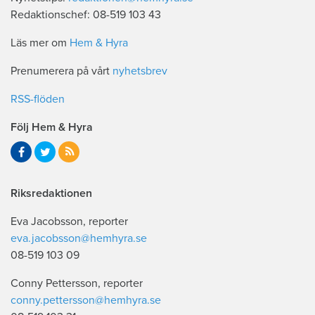
Redaktionschef: 08-519 103 43
Läs mer om
Hem & Hyra
Prenumerera på vårt
nyhetsbrev
RSS-flöden
Följ Hem & Hyra
Riksredaktionen
Eva Jacobsson, reporter
eva.jacobsson@hemhyra.se
08-519 103 09
Conny Pettersson, reporter
conny.pettersson@hemhyra.se