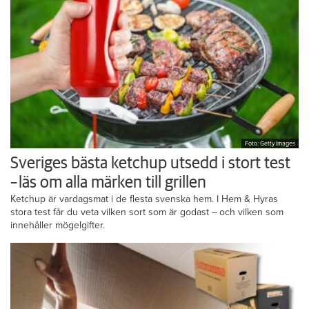
Foto: Getty Images
Sveriges bästa ketchup utsedd i stort test
– läs om alla märken till grillen
Ketchup är vardagsmat i de flesta svenska hem. I Hem & Hyras
stora test får du veta vilken sort som är godast – och vilken som
innehåller mögelgifter.