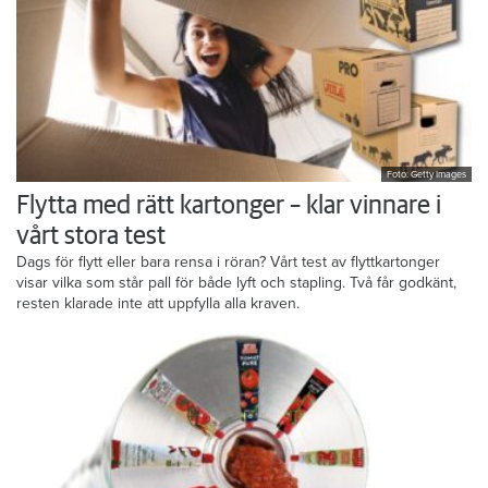
Foto: Getty Images
Flytta med rätt kartonger – klar vinnare i
vårt stora test
Dags för flytt eller bara rensa i röran? Vårt test av flyttkartonger
visar vilka som står pall för både lyft och stapling. Två får godkänt,
resten klarade inte att uppfylla alla kraven.