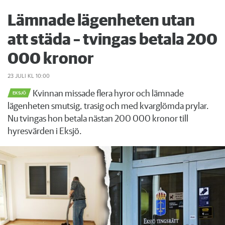
Lämnade lägenheten utan
att städa – tvingas betala 200
000 kronor
23 JULI
KL 10:00
Kvinnan missade flera hyror och lämnade
EKSJÖ
lägenheten smutsig, trasig och med kvarglömda prylar.
Nu tvingas hon betala nästan 200 000 kronor till
hyresvärden i Eksjö.