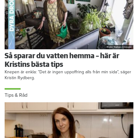
Foto: Tomas Ohlsson
Så sparar du vatten hemma – här är
Kristins bästa tips
Knepen är enkla: ”Det är ingen uppoffring alls från min sida”, säger
Kristin Rydberg.
Tips & Råd