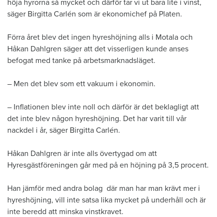
höja hyrorna så mycket och därför tar vi ut bara lite i vinst,
säger Birgitta Carlén som är ekonomichef på Platen.
Förra året blev det ingen hyreshöjning alls i Motala och
Håkan Dahlgren säger att det visserligen kunde anses
befogat med tanke på arbetsmarknadsläget.
– Men det blev som ett vakuum i ekonomin.
– Inflationen blev inte noll och därför är det beklagligt att
det inte blev någon hyreshöjning. Det har varit till vår
nackdel i år, säger Birgitta Carlén.
Håkan Dahlgren är inte alls övertygad om att
Hyresgästföreningen går med på en höjning på 3,5 procent.
Han jämför med andra bolag där man har man krävt mer i
hyreshöjning, vill inte satsa lika mycket på underhåll och är
inte beredd att minska vinstkravet.