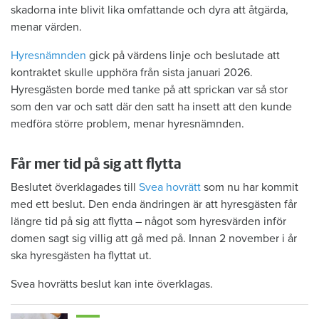
skadorna inte blivit lika omfattande och dyra att åtgärda,
menar värden.
Hyresnämnden
gick på värdens linje och beslutade att
kontraktet skulle upphöra från sista januari 2026.
Hyresgästen borde med tanke på att sprickan var så stor
som den var och satt där den satt ha insett att den kunde
medföra större problem, menar hyresnämnden.
Får mer tid på sig att flytta
Beslutet överklagades till
Svea hovrätt
som nu har kommit
med ett beslut. Den enda ändringen är att hyresgästen får
längre tid på sig att flytta – något som hyresvärden inför
domen sagt sig villig att gå med på. Innan 2 november i år
ska hyresgästen ha flyttat ut.
Svea hovrätts beslut kan inte överklagas.