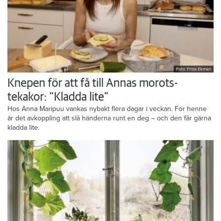
Foto: Frida Ekman
Knepen för att få till Annas morots-
tekakor: ”Kladda lite”
Hos Anna Maripuu vankas nybakt flera dagar i veckan. För henne
är det avkoppling att slå händerna runt en deg – och den får gärna
kladda lite.