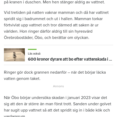
på kranen i duschen. Men hen stänger aldrig av vattnet.
Vid tretiden på natten vaknar mamman och då har vattnet
spridit sig i badrummet och ut i hallen. Mamman torkar
förtvivlat upp vattnet och tror därmed att saken är ur
världen. Hon ringer därför aldrig till sin hyresvärd
Örebrobostäder, Öbo, och berättar om olyckan.
Läs också
600 kronor dyrare att bo efter vattenskada i Varberg
Ringer gör dock grannen nedanför – när det börjar läcka
vatten genom taket.
När Öbo börjar undersöka skadan i januari 2023 visar det
sig att den är större än man först trott. Sanden under golvet
har sugit upp vattnet så att det spridit sig in i både kök och
vardagsrum.