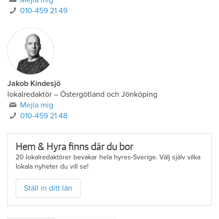
010-459 21 49
Jakob Kindesjö
lokalredaktör
–
Östergötland och Jönköping
Mejla mig
010-459 21 48
Hem & Hyra finns där du bor
20 lokalredaktörer bevakar hela hyres-Sverige. Välj själv vilka
lokala nyheter du vill se!
Ställ in ditt län