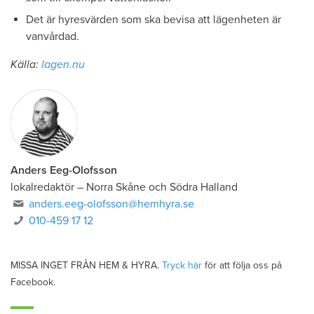
Det är hyresvärden som ska bevisa att lägenheten är
vanvårdad.
Källa:
lagen.nu
Anders Eeg-Olofsson
lokalredaktör
–
Norra Skåne och Södra Halland
anders.eeg-olofsson@hemhyra.se
010-459 17 12
MISSA INGET FRÅN HEM & HYRA.
Tryck här
för att följa oss på
Facebook.