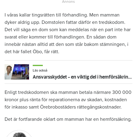
I våras kallar tingsrätten till förhandling. Men mamman
dyker aldrig upp. Domstolen fattar därför en tredskodom.
Det vill säga en dom som kan meddelas när en part inte har
svarat eller kommer till förhandlingen. En sådan dom
innebär nästan alltid att den som står bakom stämningen, i
det här fallet Öbo, får rätt.
Läs också
Ansvarsskyddet – en viktig del i hemförsäkringen
Enligt tredskodomen ska mamman betala närmare 300 000
kronor plus ränta för reparationerna av skadan, kostnaden
för inkasso samt Örebrobostäders rättegångskostnader.
Det är fortfarande oklart om mamman har en hemförsäkring.