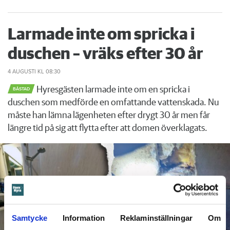
Larmade inte om spricka i
duschen – vräks efter 30 år
4 AUGUSTI
KL 08:30
Hyresgästen larmade inte om en spricka i
BÅSTAD
duschen som medförde en omfattande vattenskada. Nu
måste han lämna lägenheten efter drygt 30 år men får
längre tid på sig att flytta efter att domen överklagats.
Samtycke
Information
Reklaminställningar
Om