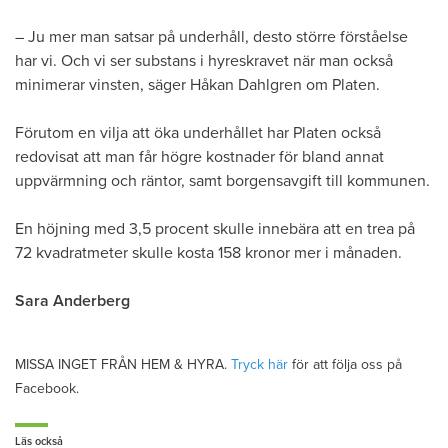
– Ju mer man satsar på underhåll, desto större förståelse
har vi. Och vi ser substans i hyreskravet när man också
minimerar vinsten, säger Håkan Dahlgren om Platen.
Förutom en vilja att öka underhållet har Platen också
redovisat att man får högre kostnader för bland annat
uppvärmning och räntor, samt borgensavgift till kommunen.
En höjning med 3,5 procent skulle innebära att en trea på
72 kvadratmeter skulle kosta 158 kronor mer i månaden.
Sara Anderberg
MISSA INGET FRÅN HEM & HYRA.
Tryck här
för att följa oss på
Facebook.
Läs också