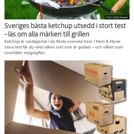
Foto: Getty Images
Sveriges bästa ketchup utsedd i stort test
– läs om alla märken till grillen
Ketchup är vardagsmat i de flesta svenska hem. I Hem & Hyras
stora test får du veta vilken sort som är godast – och vilken som
innehåller mögelgifter.