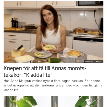
Foto: Frida Ekman
Knepen för att få till Annas morots-
tekakor: ”Kladda lite”
Hos Anna Maripuu vankas nybakt flera dagar i veckan. För henne
är det avkoppling att slå händerna runt en deg – och den får gärna
kladda lite.