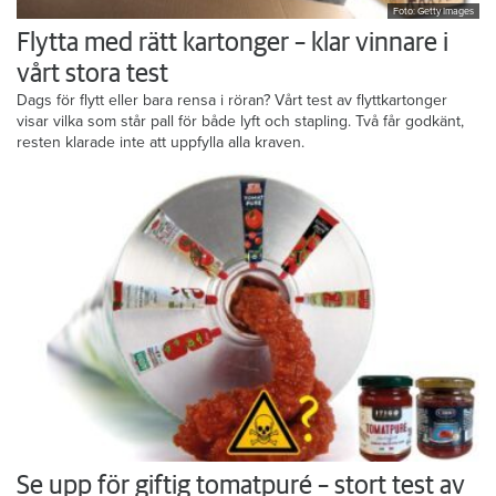
Foto: Getty Images
Flytta med rätt kartonger – klar vinnare i
vårt stora test
Dags för flytt eller bara rensa i röran? Vårt test av flyttkartonger
visar vilka som står pall för både lyft och stapling. Två får godkänt,
resten klarade inte att uppfylla alla kraven.
Se upp för giftig tomatpuré – stort test av