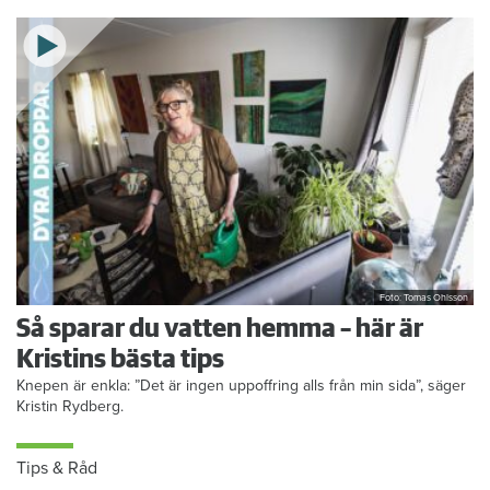
Foto: Tomas Ohlsson
Så sparar du vatten hemma – här är
Kristins bästa tips
Knepen är enkla: ”Det är ingen uppoffring alls från min sida”, säger
Kristin Rydberg.
Tips & Råd