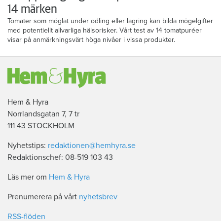
14 märken
Tomater som möglat under odling eller lagring kan bilda mögelgifter
med potentiellt allvarliga hälsorisker. Vårt test av 14 tomatpuréer
visar på anmärkningsvärt höga nivåer i vissa produkter.
Hem & Hyra
Norrlandsgatan 7, 7 tr
111 43 STOCKHOLM
Nyhetstips:
redaktionen@hemhyra.se
Redaktionschef: 08-519 103 43
Läs mer om
Hem & Hyra
Prenumerera på vårt
nyhetsbrev
RSS-flöden