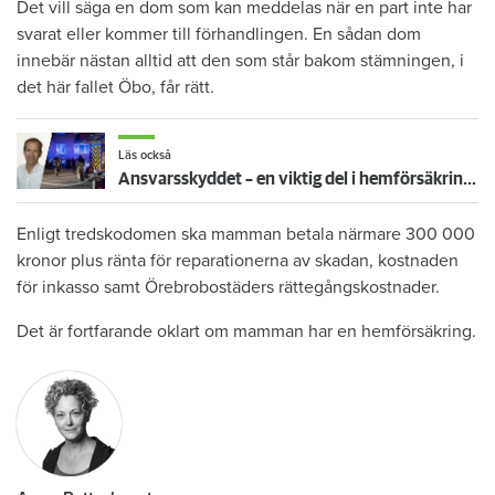
Det vill säga en dom som kan meddelas när en part inte har
svarat eller kommer till förhandlingen. En sådan dom
innebär nästan alltid att den som står bakom stämningen, i
det här fallet Öbo, får rätt.
Läs också
Ansvarsskyddet – en viktig del i hemförsäkringen
Enligt tredskodomen ska mamman betala närmare 300 000
kronor plus ränta för reparationerna av skadan, kostnaden
för inkasso samt Örebrobostäders rättegångskostnader.
Det är fortfarande oklart om mamman har en hemförsäkring.