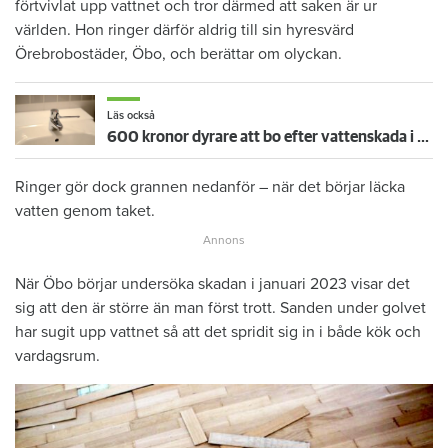
förtvivlat upp vattnet och tror därmed att saken är ur
världen. Hon ringer därför aldrig till sin hyresvärd
Örebrobostäder, Öbo, och berättar om olyckan.
Läs också
600 kronor dyrare att bo efter vattenskada i Varberg
Ringer gör dock grannen nedanför – när det börjar läcka
vatten genom taket.
När Öbo börjar undersöka skadan i januari 2023 visar det
sig att den är större än man först trott. Sanden under golvet
har sugit upp vattnet så att det spridit sig in i både kök och
vardagsrum.