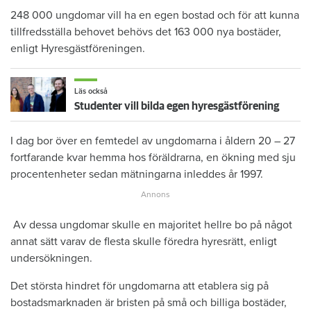
248 000 ungdomar vill ha en egen bostad och för att kunna
tillfredsställa behovet behövs det 163 000 nya bostäder,
enligt Hyresgästföreningen.
Läs också
Studenter vill bilda egen hyresgästförening
I dag bor över en femtedel av ungdomarna i åldern 20 – 27
fortfarande kvar hemma hos föräldrarna, en ökning med sju
procentenheter sedan mätningarna inleddes år 1997.
Av dessa ungdomar skulle en majoritet hellre bo på något
annat sätt varav de flesta skulle föredra hyresrätt, enligt
undersökningen.
Det största hindret för ungdomarna att etablera sig på
bostadsmarknaden är bristen på små och billiga bostäder,