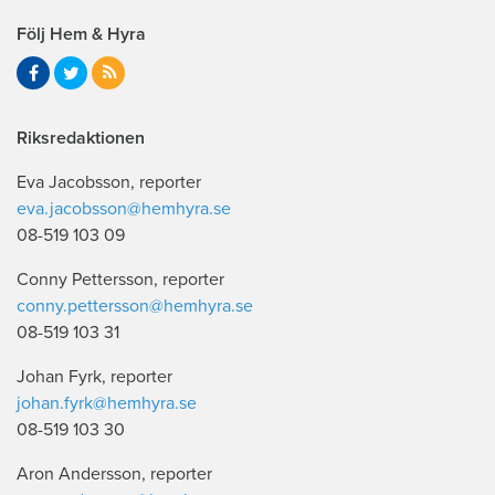
Följ Hem & Hyra
Riksredaktionen
Eva Jacobsson, reporter
eva.jacobsson@hemhyra.se
08-519 103 09
Conny Pettersson, reporter
conny.pettersson@hemhyra.se
08-519 103 31
Johan Fyrk, reporter
johan.fyrk@hemhyra.se
08-519 103 30
Aron Andersson, reporter