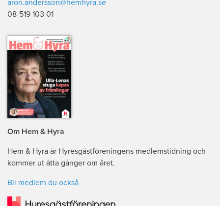
aron.andersson@hemhyra.se
08-519 103 01
Om Hem & Hyra
Hem & Hyra är Hyresgästföreningens medlemstidning och
kommer ut åtta gånger om året.
Bli medlem du också