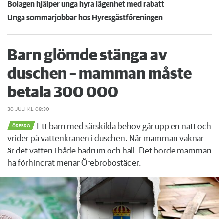
Bolagen hjälper unga hyra lägenhet med rabatt
Unga sommarjobbar hos Hyresgästföreningen
Barn glömde stänga av
duschen – mamman måste
betala 300 000
30 JULI
KL 08:30
Ett barn med särskilda behov går upp en natt och
ÖREBRO
vrider på vattenkranen i duschen. När mamman vaknar
är det vatten i både badrum och hall. Det borde mamman
ha förhindrat menar Örebrobostäder.