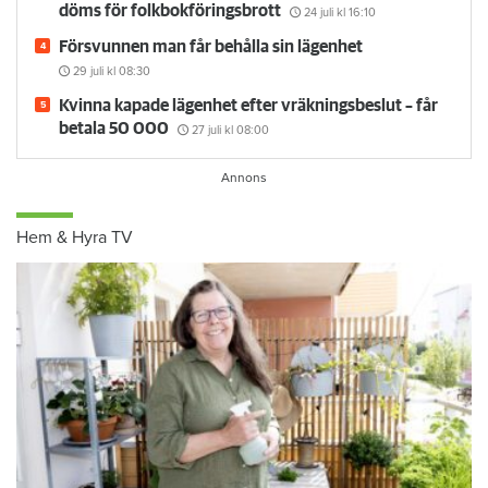
döms för folkbokföringsbrott
24 juli
kl 16:10
Försvunnen man får behålla sin lägenhet
29 juli
kl 08:30
Kvinna kapade lägenhet efter vräkningsbeslut – får
betala 50 000
27 juli
kl 08:00
Hem & Hyra TV