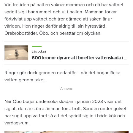
Vid tretiden på natten vaknar mamman och då har vattnet
spridit sig i badrummet och ut i hallen. Mamman torkar
förtvivlat upp vattnet och tror därmed att saken är ur
världen. Hon ringer därför aldrig till sin hyresvärd
Örebrobostäder, Öbo, och berättar om olyckan.
Läs också
600 kronor dyrare att bo efter vattenskada i Varberg
Ringer gör dock grannen nedanför – när det börjar läcka
vatten genom taket.
När Öbo börjar undersöka skadan i januari 2023 visar det
sig att den är större än man först trott. Sanden under golvet
har sugit upp vattnet så att det spridit sig in i både kök och
vardagsrum.