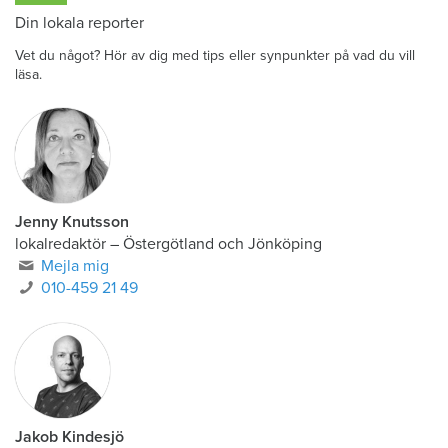
Din lokala reporter
Vet du något? Hör av dig med tips eller synpunkter på vad du vill
läsa.
Jenny Knutsson
lokalredaktör
–
Östergötland och Jönköping
Mejla mig
010-459 21 49
Jakob Kindesjö