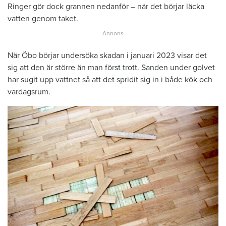
Ringer gör dock grannen nedanför – när det börjar läcka
vatten genom taket.
När Öbo börjar undersöka skadan i januari 2023 visar det
sig att den är större än man först trott. Sanden under golvet
har sugit upp vattnet så att det spridit sig in i både kök och
vardagsrum.