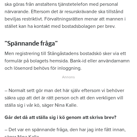
ska göras från anstaltens tjänstetelefon med personal
närvarande. Eftersom det är resurskrävande ska tillstånd
beviljas restriktivt. Förvaltningsrätten menar att mannen i
stället kan ha kontakt med bostadsbolagen per brev.
”Spännande fråga”
Men registrering till Stångåstadens bostadskö sker via ett
formulär på bolagets hemsida. Bank-id eller användarnamn
och lösenord behövs för inloggning.
– Normalt sett gör man det här själv eftersom vi behöver
säkra upp att det är rätt person och att den verkligen vill
ställa sig i vår kö, säger Nina Kalle.
Går det då att ställa sig i kö genom att skriva brev?
– Det var en spännande fråga, den har jag inte fått innan,
säger Nina Kalle.