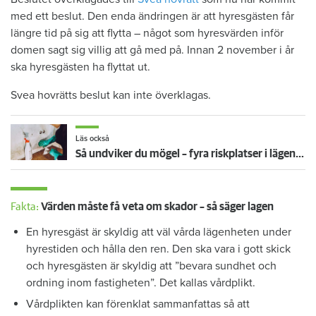
med ett beslut. Den enda ändringen är att hyresgästen får
längre tid på sig att flytta – något som hyresvärden inför
domen sagt sig villig att gå med på. Innan 2 november i år
ska hyresgästen ha flyttat ut.
Svea hovrätts beslut kan inte överklagas.
Läs också
Så undviker du mögel – fyra riskplatser i lägenheten: ”Måste städa bort”
Fakta:
Värden måste få veta om skador – så säger lagen
En hyresgäst är skyldig att väl vårda lägenheten under
hyrestiden och hålla den ren. Den ska vara i gott skick
och hyresgästen är skyldig att ”bevara sundhet och
ordning inom fastigheten”. Det kallas vårdplikt.
Vårdplikten kan förenklat sammanfattas så att