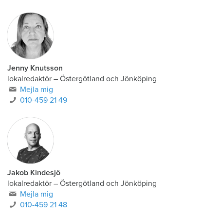
Jenny Knutsson
lokalredaktör
–
Östergötland och Jönköping
Mejla mig
010-459 21 49
Jakob Kindesjö
lokalredaktör
–
Östergötland och Jönköping
Mejla mig
010-459 21 48