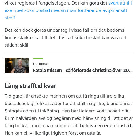
vilket regleras i fängelselagen. Det kan göra det
svårt att till
exempel söka bostad medan man fortfarande avtjänar sitt
straff
.
Det kan dock göras undantag i vissa fall om det bedöms
finnas starka skäl till det. Just att söka bostad kan vara ett
sådant skäl.
Läs också
Fatala missen – så förlorade Christina över 20 år i bostadskön
Lång strafftid kvar
Tidigare i år ansökte mannen om att få ringa till tre olika
bostadsbolag i olika städer för att ställa sig i kö, bland annat
Stångåstaden i Linköping. Han har tidigare varit bosatt där.
Kriminalvården avslog begäran med hänvisning till att det är
lång tid kvar innan han kommer att behöva en egen bostad.
Han kan bli villkorligt frigiven först om åtta år.