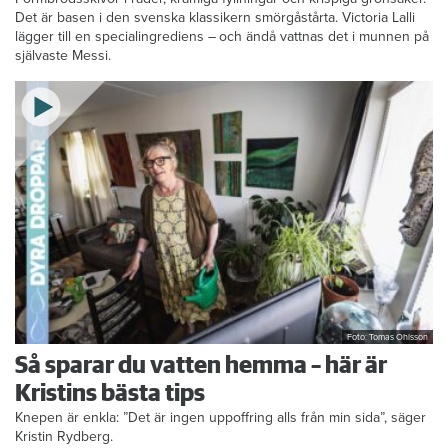
Det är basen i den svenska klassikern smörgåstårta. Victoria Lalli
lägger till en specialingrediens – och ändå vattnas det i munnen på
självaste Messi.
Foto: Tomas Ohlsson
Så sparar du vatten hemma – här är
Kristins bästa tips
Knepen är enkla: ”Det är ingen uppoffring alls från min sida”, säger
Kristin Rydberg.