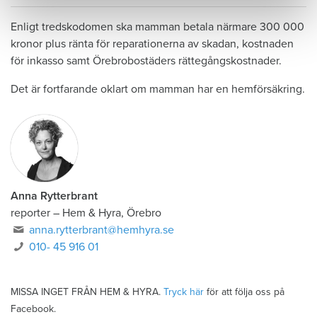
Enligt tredskodomen ska mamman betala närmare 300 000
kronor plus ränta för reparationerna av skadan, kostnaden
för inkasso samt Örebrobostäders rättegångskostnader.
Det är fortfarande oklart om mamman har en hemförsäkring.
Anna Rytterbrant
reporter
–
Hem & Hyra, Örebro
anna.rytterbrant@hemhyra.se
010- 45 916 01
MISSA INGET FRÅN HEM & HYRA.
Tryck här
för att följa oss på
Facebook.