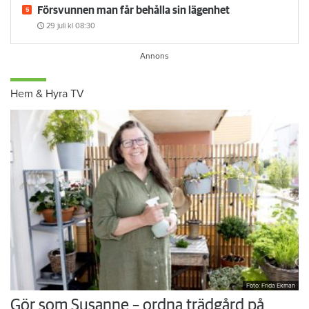
Försvunnen man får behålla sin lägenhet
29 juli
kl 08:30
Hem & Hyra TV
Foto: Frida Ekman
Gör som Susanne – ordna trädgård på