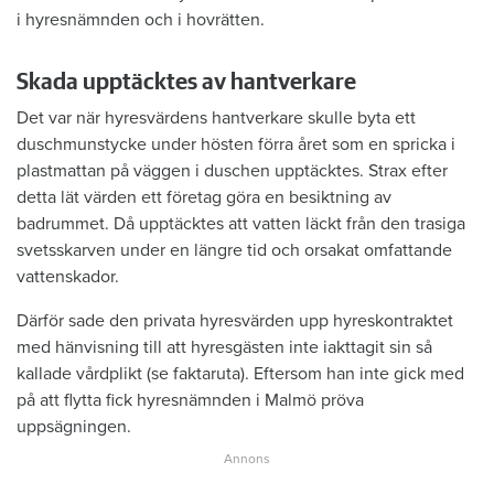
i hyresnämnden och i hovrätten.
Skada upptäcktes av hantverkare
Det var när hyresvärdens hantverkare skulle byta ett
duschmunstycke under hösten förra året som en spricka i
plastmattan på väggen i duschen upptäcktes. Strax efter
detta lät värden ett företag göra en besiktning av
badrummet. Då upptäcktes att vatten läckt från den trasiga
svetsskarven under en längre tid och orsakat omfattande
vattenskador.
Därför sade den privata hyresvärden upp hyreskontraktet
med hänvisning till att hyresgästen inte iakttagit sin så
kallade vårdplikt (se faktaruta). Eftersom han inte gick med
på att flytta fick hyresnämnden i Malmö pröva
uppsägningen.