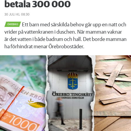
betala 300 000
30 JULI
KL 08:30
Ett barn med särskilda behov går upp en natt och
ÖREBRO
vrider på vattenkranen i duschen. När mamman vaknar
är det vatten i både badrum och hall. Det borde mamman
ha förhindrat menar Örebrobostäder.