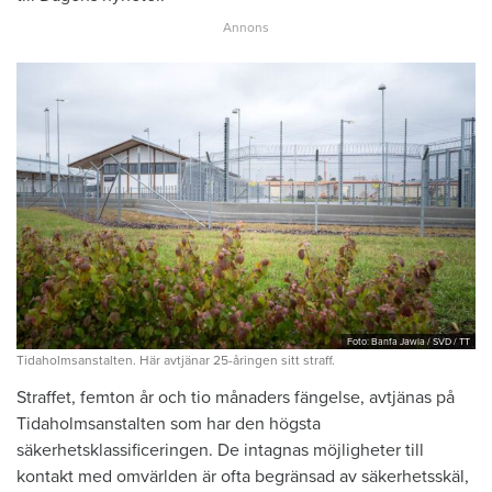
Foto: Banfa Jawla / SVD / TT
Tidaholmsanstalten. Här avtjänar 25-åringen sitt straff.
Straffet, femton år och tio månaders fängelse, avtjänas på
Tidaholmsanstalten som har den högsta
säkerhetsklassificeringen. De intagnas möjligheter till
kontakt med omvärlden är ofta begränsad av säkerhetsskäl,