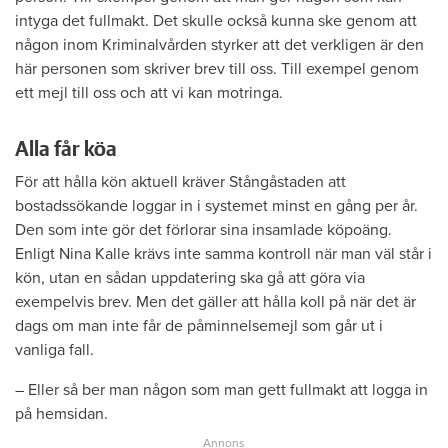
intyga det fullmakt. Det skulle också kunna ske genom att
någon inom Kriminalvården styrker att det verkligen är den
här personen som skriver brev till oss. Till exempel genom
ett mejl till oss och att vi kan motringa.
Alla får köa
För att hålla kön aktuell kräver Stångåstaden att
bostadssökande loggar in i systemet minst en gång per år.
Den som inte gör det förlorar sina insamlade köpoäng.
Enligt Nina Kalle krävs inte samma kontroll när man väl står i
kön, utan en sådan uppdatering ska gå att göra via
exempelvis brev. Men det gäller att hålla koll på när det är
dags om man inte får de påminnelsemejl som går ut i
vanliga fall.
– Eller så ber man någon som man gett fullmakt att logga in
på hemsidan.