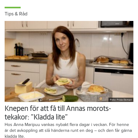
Tips & Råd
Foto: Frida Ekman
Knepen för att få till Annas morots-
tekakor: ”Kladda lite”
Hos Anna Maripuu vankas nybakt flera dagar i veckan. För henne
är det avkoppling att slå händerna runt en deg – och den får gärna
kladda lite.