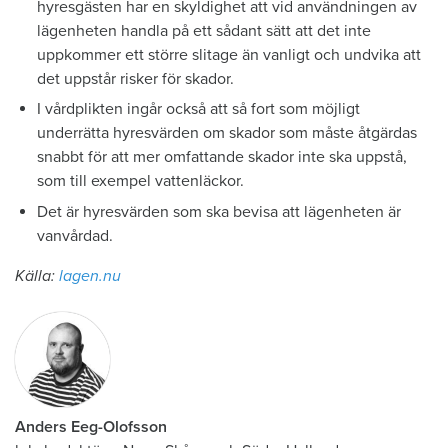
hyresgästen har en skyldighet att vid användningen av
lägenheten handla på ett sådant sätt att det inte
uppkommer ett större slitage än vanligt och undvika att
det uppstår risker för skador.
I vårdplikten ingår också att så fort som möjligt
underrätta hyresvärden om skador som måste åtgärdas
snabbt för att mer omfattande skador inte ska uppstå,
som till exempel vattenläckor.
Det är hyresvärden som ska bevisa att lägenheten är
vanvårdad.
Källa:
lagen.nu
Anders Eeg-Olofsson