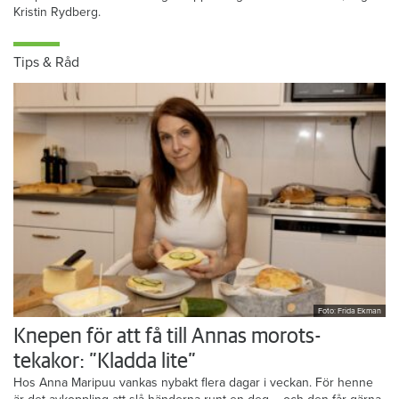
Kristin Rydberg.
Tips & Råd
Foto: Frida Ekman
Knepen för att få till Annas morots-
tekakor: ”Kladda lite”
Hos Anna Maripuu vankas nybakt flera dagar i veckan. För henne