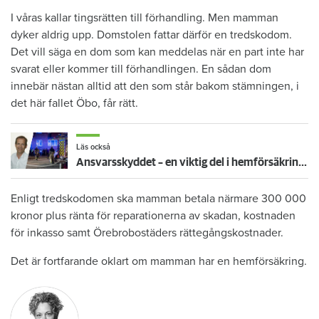
I våras kallar tingsrätten till förhandling. Men mamman
dyker aldrig upp. Domstolen fattar därför en tredskodom.
Det vill säga en dom som kan meddelas när en part inte har
svarat eller kommer till förhandlingen. En sådan dom
innebär nästan alltid att den som står bakom stämningen, i
det här fallet Öbo, får rätt.
Läs också
Ansvarsskyddet – en viktig del i hemförsäkringen
Enligt tredskodomen ska mamman betala närmare 300 000
kronor plus ränta för reparationerna av skadan, kostnaden
för inkasso samt Örebrobostäders rättegångskostnader.
Det är fortfarande oklart om mamman har en hemförsäkring.