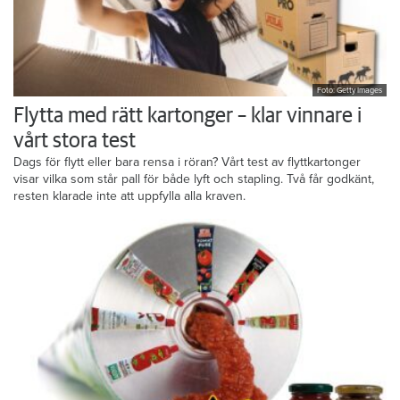
Foto: Getty Images
Flytta med rätt kartonger – klar vinnare i
vårt stora test
Dags för flytt eller bara rensa i röran? Vårt test av flyttkartonger
visar vilka som står pall för både lyft och stapling. Två får godkänt,
resten klarade inte att uppfylla alla kraven.