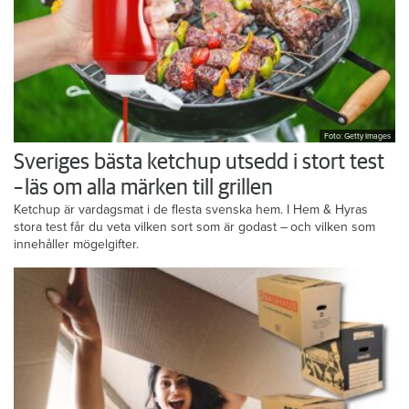
Foto: Getty Images
Sveriges bästa ketchup utsedd i stort test
– läs om alla märken till grillen
Ketchup är vardagsmat i de flesta svenska hem. I Hem & Hyras
stora test får du veta vilken sort som är godast – och vilken som
innehåller mögelgifter.