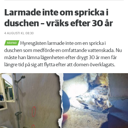
Larmade inte om spricka i
duschen – vräks efter 30 år
4 AUGUSTI
KL 08:30
Hyresgästen larmade inte om en spricka i
BÅSTAD
duschen som medförde en omfattande vattenskada. Nu
måste han lämna lägenheten efter drygt 30 år men får
längre tid på sig att flytta efter att domen överklagats.