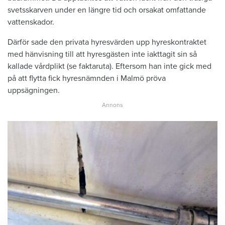
svetsskarven under en längre tid och orsakat omfattande
vattenskador.
Därför sade den privata hyresvärden upp hyreskontraktet
med hänvisning till att hyresgästen inte iakttagit sin så
kallade vårdplikt (se faktaruta). Eftersom han inte gick med
på att flytta fick hyresnämnden i Malmö pröva
uppsägningen.