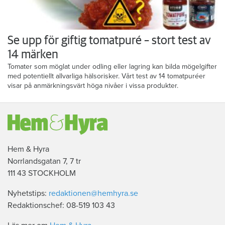
Se upp för giftig tomatpuré – stort test av
14 märken
Tomater som möglat under odling eller lagring kan bilda mögelgifter
med potentiellt allvarliga hälsorisker. Vårt test av 14 tomatpuréer
visar på anmärkningsvärt höga nivåer i vissa produkter.
Hem & Hyra
Norrlandsgatan 7, 7 tr
111 43 STOCKHOLM
Nyhetstips:
redaktionen@hemhyra.se
Redaktionschef: 08-519 103 43