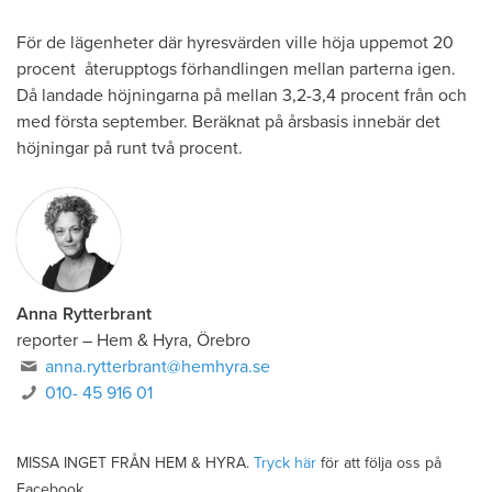
För de lägenheter där hyresvärden ville höja uppemot 20
procent återupptogs förhandlingen mellan parterna igen.
Då landade höjningarna på mellan 3,2-3,4 procent från och
med första september. Beräknat på årsbasis innebär det
höjningar på runt två procent.
Anna Rytterbrant
reporter
–
Hem & Hyra, Örebro
anna.rytterbrant@hemhyra.se
010- 45 916 01
MISSA INGET FRÅN HEM & HYRA.
Tryck här
för att följa oss på
Facebook.