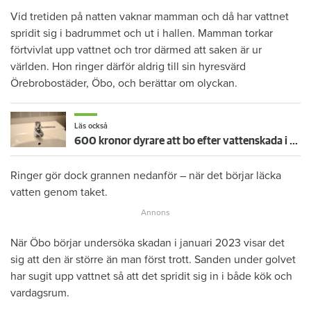
Vid tretiden på natten vaknar mamman och då har vattnet
spridit sig i badrummet och ut i hallen. Mamman torkar
förtvivlat upp vattnet och tror därmed att saken är ur
världen. Hon ringer därför aldrig till sin hyresvärd
Örebrobostäder, Öbo, och berättar om olyckan.
Läs också
600 kronor dyrare att bo efter vattenskada i Varberg
Ringer gör dock grannen nedanför – när det börjar läcka
vatten genom taket.
När Öbo börjar undersöka skadan i januari 2023 visar det
sig att den är större än man först trott. Sanden under golvet
har sugit upp vattnet så att det spridit sig in i både kök och
vardagsrum.