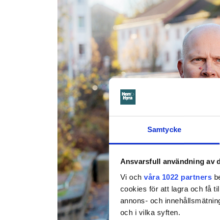
Samtycke
Ansvarsfull användning av d
Vi och
våra 1022 partners
be
cookies för att lagra och få t
annons- och innehållsmätning
och i vilka syften.