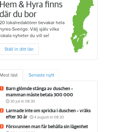
Hem & Hyra finns
där du bor
20 lokalredaktörer bevakar hela
hyres-Sverige. Välj själv vilka
lokala nyheter du vill se!
Ställ in ditt län
Mest läst
Senaste nytt
Barn glömde stänga av duschen –
mamman måste betala 300 000
30 juli
kl 08:30
Larmade inte om spricka i duschen – vräks
efter 30 år
4 augusti
kl 08:30
Försvunnen man får behålla sin lägenhet