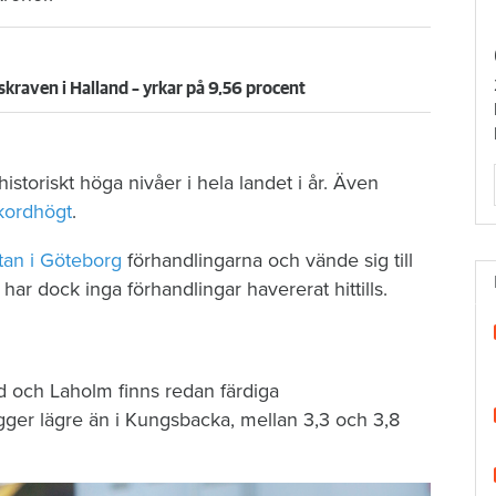
skraven i Halland – yrkar på 9,56 procent
storiskt höga nivåer i hela landet i år. Även
kordhögt
.
tan i Göteborg
förhandlingarna och vände sig till
r dock inga förhandlingar havererat hittills.
d och Laholm finns redan färdiga
ger lägre än i Kungsbacka, mellan 3,3 och 3,8