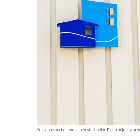
Kungsbackas kommunala bostadsbolag Eksta höjer hyran m