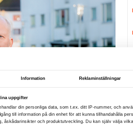
H
Information
Reklaminställningar
ina uppgifter
handlar din personliga data, som t.ex. ditt IP-nummer, och anv
illgång till information på din enhet för att kunna tillhandahålla pe
, åskådarinsikter och produktutveckling. Du kan själv välja vilk