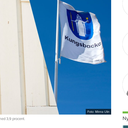
Foto: Minna Ulin
Ny
ed 3,9 procent.