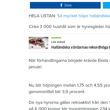
Dela
HELA LISTAN:
Så mycket höjer halländsk
Cirka 3 000 hushåll som är hyresgäster ho
Läs också
Halländska värdarnas rekordhöga kr
När förhandlingarna började krävde Eksta a
januari.
Nu blir höjningen mellan 1,75 och 4,55 pr
genomsnittet blir 3,9 procent.
De nya hyrorna gäller retroaktivt från den
på 6 000 kronor blir hyreshöjningen 234 k