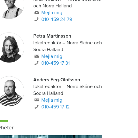
och Norra Halland
Mejla mig
010-459 24 79
Petra Martinsson
lokalredaktör
–
Norra Skåne och
Södra Halland
Mejla mig
010-459 17 31
Anders Eeg-Olofsson
lokalredaktör
–
Norra Skåne och
Södra Halland
Mejla mig
010-459 17 12
heter