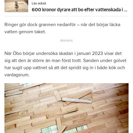
Läs också
600 kronor dyrare att bo efter vattenskada i Varberg
Ringer gör dock grannen nedanför – när det börjar läcka
vatten genom taket.
När Öbo börjar undersöka skadan i januari 2023 visar det
sig att den är större än man först trott. Sanden under golvet
har sugit upp vattnet så att det spridit sig in i både kök och
vardagsrum.