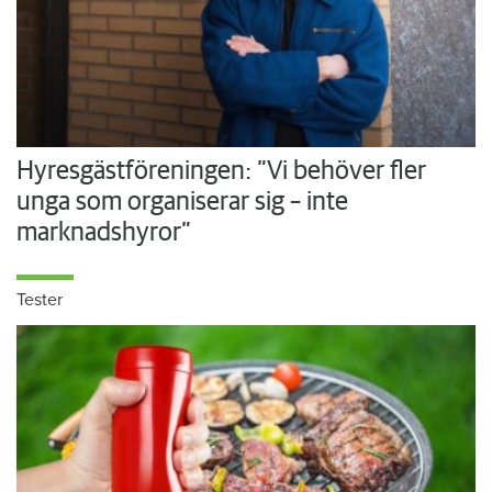
Hyresgästföreningen: ”Vi behöver fler
unga som organiserar sig – inte
marknadshyror”
Tester