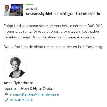
Läs också
Ansvarsskyddet – en viktig del i hemförsäkringen
Enligt tredskodomen ska mamman betala närmare 300 000
kronor plus ränta för reparationerna av skadan, kostnaden
för inkasso samt Örebrobostäders rättegångskostnader.
Det är fortfarande oklart om mamman har en hemförsäkring.
Anna Rytterbrant
reporter
–
Hem & Hyra, Örebro
anna.rytterbrant@hemhyra.se
010- 45 916 01