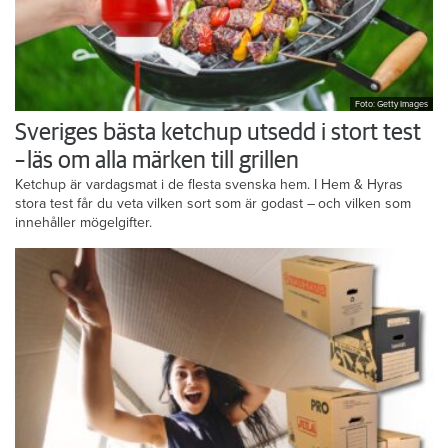
Foto: Getty Images
Sveriges bästa ketchup utsedd i stort test
– läs om alla märken till grillen
Ketchup är vardagsmat i de flesta svenska hem. I Hem & Hyras
stora test får du veta vilken sort som är godast – och vilken som
innehåller mögelgifter.