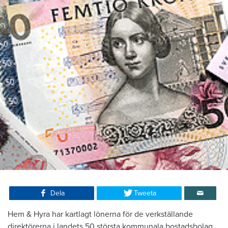
Dela
Tweeta
​Hem & Hyra har kartlagt lönerna för de verkställande
direktörerna i landets 50 största kommunala bostadsbolag.