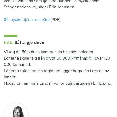
kanske vara han som tjänade dubbelt så mycket som
Stångåstadens vd, säger Erik Johnsson.
Så mycket tjänar din värd
(PDF)
Fakta:
Så här gjorde vi:
Vi tog de 50 största kommunala bostads-bolagen
Lönerna skiljer sig från drygt 50 000 kr/månad till över 120
000 kr/månad.
Lönerna i stockholms-regionen ligger högre än i resten av
landet.
Högst lön har Hans Lander, vd för Stångåstaden i Linköping.