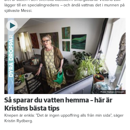
lägger till en specialingrediens – och ändå vattnas det i munnen på
självaste Messi.
Foto: Tomas Ohlsson
Så sparar du vatten hemma – här är
Kristins bästa tips
Knepen är enkla: ”Det är ingen uppoffring alls från min sida”, säger
Kristin Rydberg.