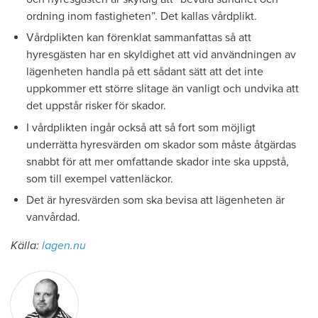
ordning inom fastigheten”. Det kallas vårdplikt.
Vårdplikten kan förenklat sammanfattas så att
hyresgästen har en skyldighet att vid användningen av
lägenheten handla på ett sådant sätt att det inte
uppkommer ett större slitage än vanligt och undvika att
det uppstår risker för skador.
I vårdplikten ingår också att så fort som möjligt
underrätta hyresvärden om skador som måste åtgärdas
snabbt för att mer omfattande skador inte ska uppstå,
som till exempel vattenläckor.
Det är hyresvärden som ska bevisa att lägenheten är
vanvårdad.
Källa:
lagen.nu