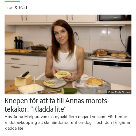
Tips & Råd
Foto: Frida Ekman
Knepen för att få till Annas morots-
tekakor: ”Kladda lite”
Hos Anna Maripuu vankas nybakt flera dagar i veckan. För henne
är det avkoppling att slå händerna runt en deg – och den får gärna
kladda lite.