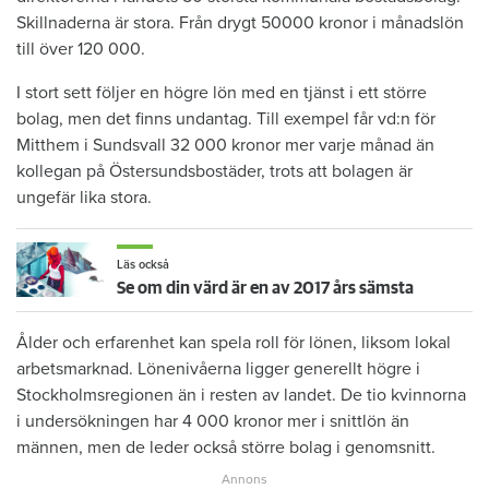
Skillnaderna är stora. Från drygt 50000 kronor i månadslön
till över 120 000.
I stort sett följer en högre lön med en tjänst i ett större
bolag, men det finns undantag. Till exempel får vd:n för
Mitthem i Sundsvall 32 000 kronor mer varje månad än
kollegan på Östersundsbostäder, trots att bolagen är
ungefär lika stora.
Läs också
Se om din värd är en av 2017 års sämsta
Ålder och erfarenhet kan spela roll för lönen, liksom lokal
arbetsmarknad. Lönenivåerna ligger generellt högre i
Stockholmsregionen än i resten av landet. De tio kvinnorna
i undersökningen har 4 000 kronor mer i snittlön än
männen, men de leder också större bolag i genomsnitt.