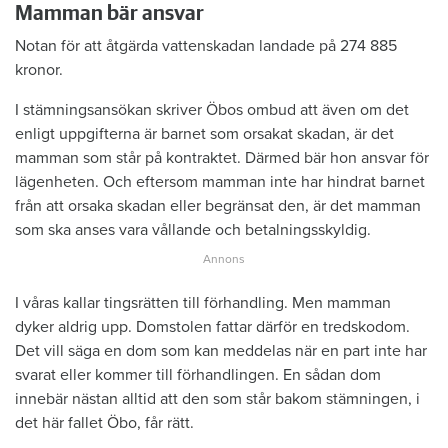
Mamman bär ansvar
Notan för att åtgärda vattenskadan landade på 274 885
kronor.
I stämningsansökan skriver Öbos ombud att även om det
enligt uppgifterna är barnet som orsakat skadan, är det
mamman som står på kontraktet. Därmed bär hon ansvar för
lägenheten. Och eftersom mamman inte har hindrat barnet
från att orsaka skadan eller begränsat den, är det mamman
som ska anses vara vållande och betalningsskyldig.
I våras kallar tingsrätten till förhandling. Men mamman
dyker aldrig upp. Domstolen fattar därför en tredskodom.
Det vill säga en dom som kan meddelas när en part inte har
svarat eller kommer till förhandlingen. En sådan dom
innebär nästan alltid att den som står bakom stämningen, i
det här fallet Öbo, får rätt.