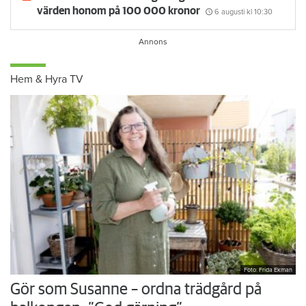
värden honom på 100 000 kronor
6 augusti
kl 10:30
Hem & Hyra TV
Foto: Frida Ekman
Gör som Susanne – ordna trädgård på