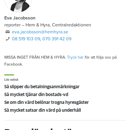
Eva Jacobsson
reporter
–
Hem & Hyra, Centralredaktionen
eva.jacobsson@hemhyra.se
08 519 103 09
,
070 391 42 09
MISSA INGET FRÅN HEM & HYRA.
Tryck här
för att följa oss på
Facebook.
Läs också
Så slipper du betalningsanmärkningar
Så mycket tjänar din bostads-vd
Se om din värd belönar trogna hyresgäster
Så mycket satsar din värd på underhåll