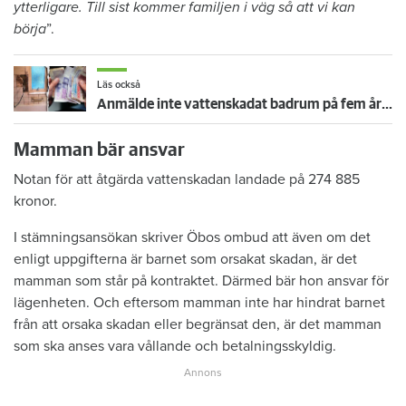
ytterligare. Till sist kommer familjen i väg så att vi kan
börja
”.
Läs också
Anmälde inte vattenskadat badrum på fem år – krävs på 125 000 kronor
Mamman bär ansvar
Notan för att åtgärda vattenskadan landade på 274 885
kronor.
I stämningsansökan skriver Öbos ombud att även om det
enligt uppgifterna är barnet som orsakat skadan, är det
mamman som står på kontraktet. Därmed bär hon ansvar för
lägenheten. Och eftersom mamman inte har hindrat barnet
från att orsaka skadan eller begränsat den, är det mamman
som ska anses vara vållande och betalningsskyldig.