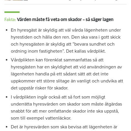
Fakta:
Värden måste få veta om skador – så säger lagen
En hyresgäst är skyldig att väl vårda lägenheten under
hyrestiden och hålla den ren. Den ska vara i gott skick
och hyresgästen är skyldig att ”bevara sundhet och
ordning inom fastigheten”. Det kallas vårdplikt.
Vårdplikten kan förenklat sammanfattas så att
hyresgästen har en skyldighet att vid användningen av
lägenheten handla på ett sådant sätt att det inte
uppkommer ett större slitage än vanligt och undvika att
det uppstår risker för skador.
I vårdplikten ingår också att så fort som möjligt
underrätta hyresvärden om skador som måste åtgärdas
snabbt för att mer omfattande skador inte ska uppstå,
som till exempel vattenläckor.
Det är hyresvärden som ska bevisa att lägenheten är