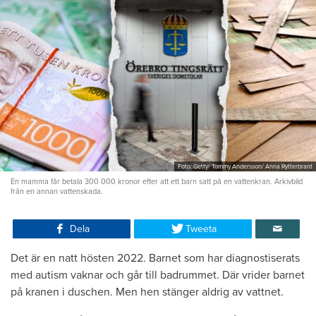
Foto: Getty/ Tommy Andersson/ Anna Rytterbrant
En mamma får betala 300 000 kronor efter att ett barn satt på en vattenkran. Arkivbild
från en annan vattenskada.
Dela
Tweeta
Det är en natt hösten 2022. Barnet som har diagnostiserats
med autism vaknar och går till badrummet. Där vrider barnet
på kranen i duschen. Men hen stänger aldrig av vattnet.