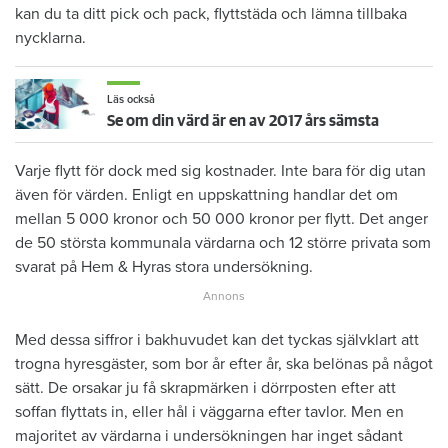
kan du ta ditt pick och pack, flyttstäda och lämna tillbaka
nycklarna.
Läs också
Se om din värd är en av 2017 års sämsta
Varje flytt för dock med sig kostnader. Inte bara för dig utan
även för värden. Enligt en uppskattning handlar det om
mellan 5 000 kronor och 50 000 kronor per flytt. Det anger
de 50 största kommunala värdarna och 12 större privata som
svarat på Hem & Hyras stora undersökning.
Med dessa siffror i bakhuvudet kan det tyckas självklart att
trogna hyresgäster, som bor år efter år, ska belönas på något
sätt. De orsakar ju få skrapmärken i dörrposten efter att
soffan flyttats in, eller hål i väggarna efter tavlor. Men en
majoritet av värdarna i undersökningen har inget sådant