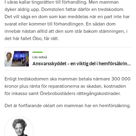
I våras kallar tingsrätten till förhandling. Men mamman
dyker aldrig upp. Domstolen fattar därför en tredskodom.
Det vill säga en dom som kan meddelas när en part inte har
svarat eller kommer till förhandlingen. En sådan dom
innebär nästan alltid att den som står bakom stämningen, i
det här fallet Öbo, får rätt.
Läs också
Ansvarsskyddet – en viktig del i hemförsäkringen
Enligt tredskodomen ska mamman betala närmare 300 000
kronor plus ränta för reparationerna av skadan, kostnaden
för inkasso samt Örebrobostäders rättegångskostnader.
Det är fortfarande oklart om mamman har en hemförsäkring.