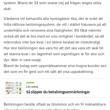
system. Bland de 33 som svarar nej på frågan anges olika
skäl:
Värdarna vill behandla alla hyresgäster lika, det är svårt att
hitta rättvisa belöningssystem, de vill i stället fokusera på att
underhålla och renovera sina fastigheter. Ett fåtal nämner
också att det är bra med en viss rörlighet i beståndet, så att
människor inte bor kvar i en större bostad än nödvändigt.
Hur stor belöningen ska vara för att det ska vara ett skäl till
att stanna kvar i en lägenhet som egentligen är för stor och
dyr, låter vi vara osagt.
Bland de bolag som uppmärksammar sina trogna kunder ses
det som en fin gest och ett sätt att visa uppskattning.
Läs också
Så slipper du betalningsanmärkningar
Belöningen består oftast av blommor och en fri månadshyra