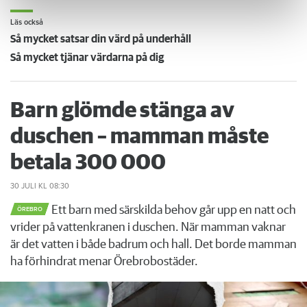
Läs också
Så mycket satsar din värd på underhåll
Så mycket tjänar värdarna på dig
Barn glömde stänga av
duschen – mamman måste
betala 300 000
30 JULI
KL 08:30
Ett barn med särskilda behov går upp en natt och
ÖREBRO
vrider på vattenkranen i duschen. När mamman vaknar
är det vatten i både badrum och hall. Det borde mamman
ha förhindrat menar Örebrobostäder.