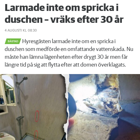
Larmade inte om spricka i
duschen – vräks efter 30 år
4 AUGUSTI
KL 08:30
Hyresgästen larmade inte om en spricka i
BÅSTAD
duschen som medförde en omfattande vattenskada. Nu
måste han lämna lägenheten efter drygt 30 år men får
längre tid på sig att flytta efter att domen överklagats.