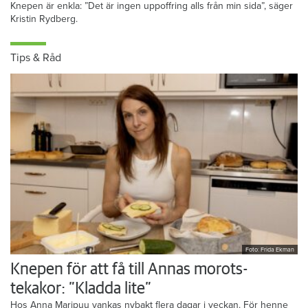
Knepen är enkla: ”Det är ingen uppoffring alls från min sida”, säger
Kristin Rydberg.
Tips & Råd
Foto: Frida Ekman
Knepen för att få till Annas morots-
tekakor: ”Kladda lite”
Hos Anna Maripuu vankas nybakt flera dagar i veckan. För henne