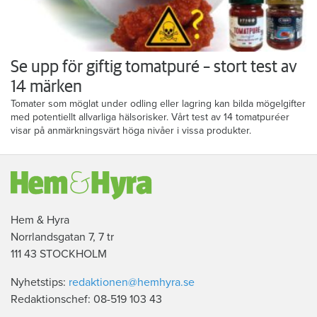
Se upp för giftig tomatpuré – stort test av
14 märken
Tomater som möglat under odling eller lagring kan bilda mögelgifter
med potentiellt allvarliga hälsorisker. Vårt test av 14 tomatpuréer
visar på anmärkningsvärt höga nivåer i vissa produkter.
Hem & Hyra
Norrlandsgatan 7, 7 tr
111 43 STOCKHOLM
Nyhetstips:
redaktionen@hemhyra.se
Redaktionschef: 08-519 103 43