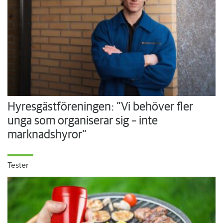
Hyresgästföreningen: ”Vi behöver fler
unga som organiserar sig – inte
marknadshyror”
Tester