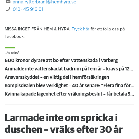
anna.rytterbrant@hemhyra.se
010- 45 916 01
MISSA INGET FRÅN HEM & HYRA.
Tryck här
för att följa oss på
Facebook.
Läs också
600 kronor dyrare att bo efter vattenskada i Varberg
Anmälde inte vattenskadat badrum på fem år – krävs på 125 000 kronor
Ansvarsskyddet – en viktig del i hemförsäkringen
Kompisdealen blev verklighet – 40 år senare: "Flera fina fördelar med att dela bostad"
Kvinna kapade lägenhet efter vräkningsbeslut – får betala 50 000
Larmade inte om spricka i
duschen – vräks efter 30 år