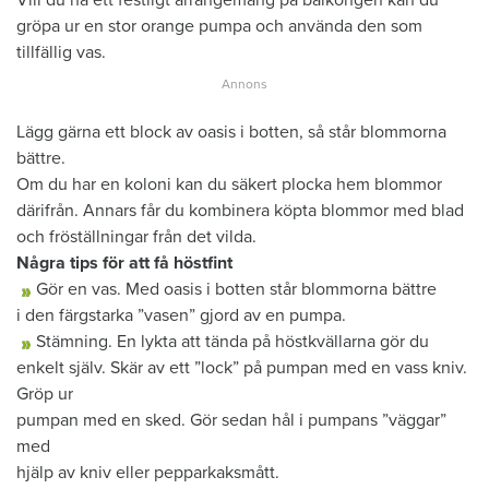
gröpa ur en stor orange pumpa och använda den som
tillfällig vas.
Lägg gärna ett block av oasis i botten, så står blommorna
bättre.
Om du har en koloni kan du säkert plocka hem blommor
därifrån. Annars får du kombinera köpta blommor med blad
och fröställningar från det vilda.
Några tips för att få höstfint
Gör en vas. Med oasis i botten står blommorna bättre
i den färgstarka ”vasen” gjord av en pumpa.
Stämning. En lykta att tända på höstkvällarna gör du
enkelt själv. Skär av ett ”lock” på pumpan med en vass kniv.
Gröp ur
pumpan med en sked. Gör sedan hål i pumpans ”väggar”
med
hjälp av kniv eller pepparkaksmått.