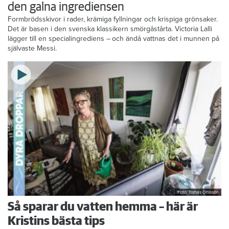
den galna ingrediensen
Formbrödsskivor i rader, krämiga fyllningar och krispiga grönsaker.
Det är basen i den svenska klassikern smörgåstårta. Victoria Lalli
lägger till en specialingrediens – och ändå vattnas det i munnen på
självaste Messi.
Foto: Tomas Ohlsson
Så sparar du vatten hemma – här är
Kristins bästa tips