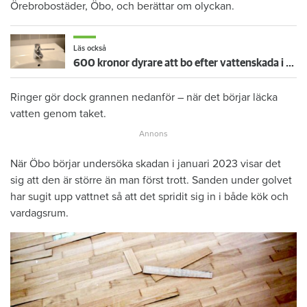
Örebrobostäder, Öbo, och berättar om olyckan.
Läs också
600 kronor dyrare att bo efter vattenskada i Varberg
Ringer gör dock grannen nedanför – när det börjar läcka
vatten genom taket.
När Öbo börjar undersöka skadan i januari 2023 visar det
sig att den är större än man först trott. Sanden under golvet
har sugit upp vattnet så att det spridit sig in i både kök och
vardagsrum.