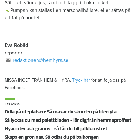
Sätt i ett värmeljus, tänd och lägg tillbaka locket.
Pumpan kan ställas i en marschallhållare, eller sättas på
ett fat på bordet.
Eva Robild
reporter
redaktionen@hemhyra.se
MISSA INGET FRÅN HEM & HYRA.
Tryck här
för att följa oss på
Facebook.
Läs också
Odla på uteplatsen: Så maxar du skörden på liten yta
Så lyckas du med palettbladen – lär dig från hemmaproffset
Hyacinter och granris – så får du till julblomstret
Skapa en grön oas: Så odlar du på balkongen