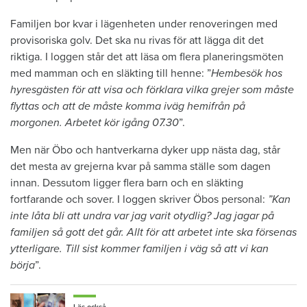
Familjen bor kvar i lägenheten under renoveringen med
provisoriska golv. Det ska nu rivas för att lägga dit det
riktiga. I loggen står det att läsa om flera planeringsmöten
med mamman och en släkting till henne: ”
Hembesök hos
hyresgästen för att visa och förklara vilka grejer som måste
flyttas och att de måste komma iväg hemifrån på
morgonen. Arbetet kör igång 07.30
”.
Men när Öbo och hantverkarna dyker upp nästa dag, står
det mesta av grejerna kvar på samma ställe som dagen
innan. Dessutom ligger flera barn och en släkting
fortfarande och sover. I loggen skriver Öbos personal:
”Kan
inte låta bli att undra var jag varit otydlig? Jag jagar på
familjen så gott det går. Allt för att arbetet inte ska försenas
ytterligare. Till sist kommer familjen i väg så att vi kan
börja
”.