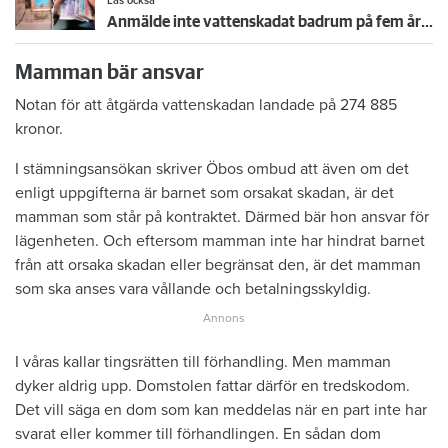
Läs också
Anmälde inte vattenskadat badrum på fem år – krävs på 125 000 kronor
Mamman bär ansvar
Notan för att åtgärda vattenskadan landade på 274 885
kronor.
I stämningsansökan skriver Öbos ombud att även om det
enligt uppgifterna är barnet som orsakat skadan, är det
mamman som står på kontraktet. Därmed bär hon ansvar för
lägenheten. Och eftersom mamman inte har hindrat barnet
från att orsaka skadan eller begränsat den, är det mamman
som ska anses vara vållande och betalningsskyldig.
I våras kallar tingsrätten till förhandling. Men mamman
dyker aldrig upp. Domstolen fattar därför en tredskodom.
Det vill säga en dom som kan meddelas när en part inte har
svarat eller kommer till förhandlingen. En sådan dom