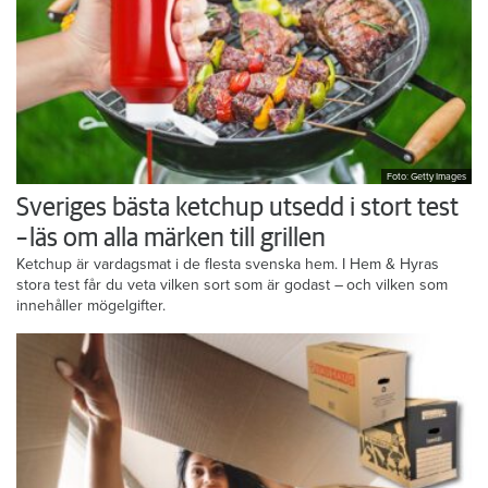
Foto: Getty Images
Sveriges bästa ketchup utsedd i stort test
– läs om alla märken till grillen
Ketchup är vardagsmat i de flesta svenska hem. I Hem & Hyras
stora test får du veta vilken sort som är godast – och vilken som
innehåller mögelgifter.