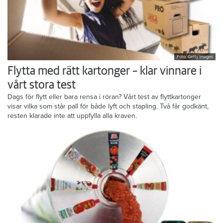
Foto: Getty Images
Flytta med rätt kartonger – klar vinnare i
vårt stora test
Dags för flytt eller bara rensa i röran? Vårt test av flyttkartonger
visar vilka som står pall för både lyft och stapling. Två får godkänt,
resten klarade inte att uppfylla alla kraven.