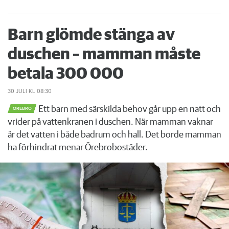
Barn glömde stänga av
duschen – mamman måste
betala 300 000
30 JULI
KL 08:30
Ett barn med särskilda behov går upp en natt och
ÖREBRO
vrider på vattenkranen i duschen. När mamman vaknar
är det vatten i både badrum och hall. Det borde mamman
ha förhindrat menar Örebrobostäder.