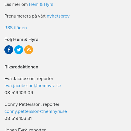
Läs mer om
Hem & Hyra
Prenumerera på vårt
nyhetsbrev
RSS-flöden
Följ Hem & Hyra
Riksredaktionen
Eva Jacobsson, reporter
eva.jacobsson@hemhyra.se
08-519 103 09
Conny Pettersson, reporter
conny.pettersson@hemhyra.se
08-519 103 31
Johan Fyrk, reporter