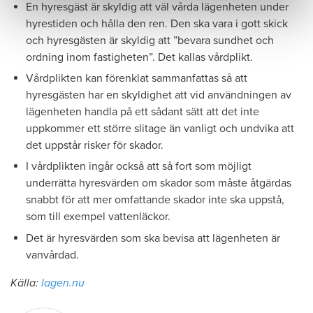
En hyresgäst är skyldig att väl vårda lägenheten under
hyrestiden och hålla den ren. Den ska vara i gott skick
och hyresgästen är skyldig att ”bevara sundhet och
ordning inom fastigheten”. Det kallas vårdplikt.
Vårdplikten kan förenklat sammanfattas så att
hyresgästen har en skyldighet att vid användningen av
lägenheten handla på ett sådant sätt att det inte
uppkommer ett större slitage än vanligt och undvika att
det uppstår risker för skador.
I vårdplikten ingår också att så fort som möjligt
underrätta hyresvärden om skador som måste åtgärdas
snabbt för att mer omfattande skador inte ska uppstå,
som till exempel vattenläckor.
Det är hyresvärden som ska bevisa att lägenheten är
vanvårdad.
Källa:
lagen.nu