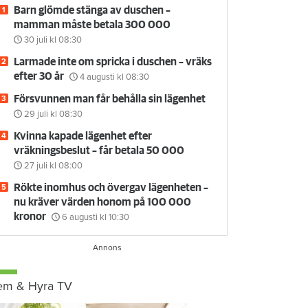
Barn glömde stänga av duschen –
mamman måste betala 300 000
30 juli
kl 08:30
Larmade inte om spricka i duschen – vräks
efter 30 år
4 augusti
kl 08:30
Försvunnen man får behålla sin lägenhet
29 juli
kl 08:30
Kvinna kapade lägenhet efter
vräkningsbeslut – får betala 50 000
27 juli
kl 08:00
Rökte inomhus och övergav lägenheten –
nu kräver värden honom på 100 000
kronor
6 augusti
kl 10:30
em & Hyra TV