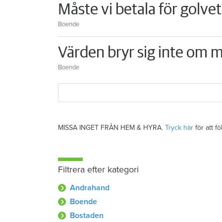
Måste vi betala för golvet
Boende
Värden bryr sig inte om m
Boende
MISSA INGET FRÅN HEM & HYRA.
Tryck här
för att f
Filtrera efter kategori
Andrahand
Boende
Bostaden