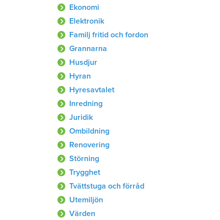
Ekonomi
Elektronik
Familj fritid och fordon
Grannarna
Husdjur
Hyran
Hyresavtalet
Inredning
Juridik
Ombildning
Renovering
Störning
Trygghet
Tvättstuga och förråd
Utemiljön
Värden