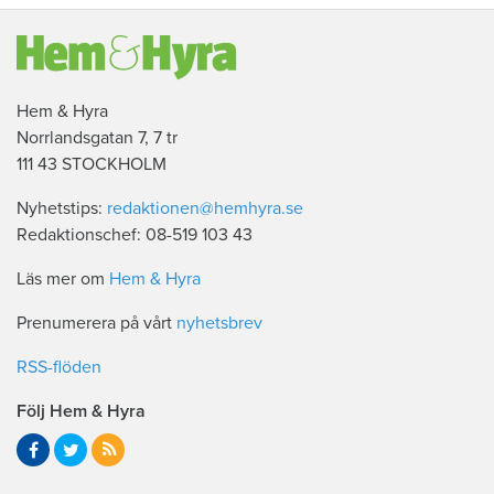
Hem & Hyra
Norrlandsgatan 7, 7 tr
111 43 STOCKHOLM
Nyhetstips:
redaktionen@hemhyra.se
Redaktionschef: 08-519 103 43
Läs mer om
Hem & Hyra
Prenumerera på vårt
nyhetsbrev
RSS-flöden
Följ Hem & Hyra