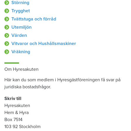
Störning
Trygghet
Tvättstuga och förråd
Utemiljön
Värden
Vitvaror och Hushållsmaskiner
Vräkning
Om Hyresakuten
Här kan du som medlem i Hyresgästföreningen få svar på
juridiska bostadsfrågor.
Skriv till
Hyresakuten
Hem & Hyra
Box 7514
103 92 Stockholm