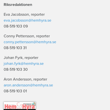
Riksredaktionen
Eva Jacobsson, reporter
eva.jacobsson@hemhyra.se
08-519 103 09
Conny Pettersson, reporter
conny.pettersson@hemhyra.se
08-519 103 31
Johan Fyrk, reporter
johan.fyrk@hemhyra.se
08-519 103 30
Aron Andersson, reporter
aron.andersson@hemhyra.se
08-519 103 01