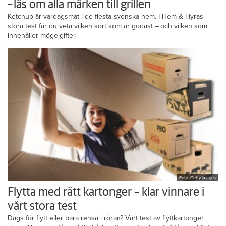
– läs om alla märken till grillen
Ketchup är vardagsmat i de flesta svenska hem. I Hem & Hyras
stora test får du veta vilken sort som är godast – och vilken som
innehåller mögelgifter.
Foto: Getty Images
Flytta med rätt kartonger – klar vinnare i
vårt stora test
Dags för flytt eller bara rensa i röran? Vårt test av flyttkartonger