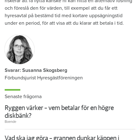
riskerar att få flytta kanske ni kan hitta en alternativ lösning
och föreslå den för värden, till exempel att du får ett
hyresavtal på bestämd tid med kortare uppsägningstid
under en period, för att visa att du klarar att betala i tid.
Svarar: Susanna Skogsberg
Förbundsjurist Hyresgästföreningen
Senaste frågorna
Ryggen värker – vem betalar för en högre
diskbänk?
Boende
Vad ska jag göra – grannen dunkar käppen i