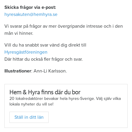
Skicka frågor via e-post:
hyresakuten@hemhyra.se
Vi svarar på frågor av mer övergripande intresse och i den
mån vi hinner.
Vill du ha snabbt svar vänd dig direkt till
Hyresgästföreningen
Där hittar du också fler frågor och svar.
Illustrationer
: Ann-Li Karlsson.
Hem & Hyra finns där du bor
20 lokalredaktörer bevakar hela hyres-Sverige. Välj själv vilka
lokala nyheter du vill se!
Ställ in ditt län