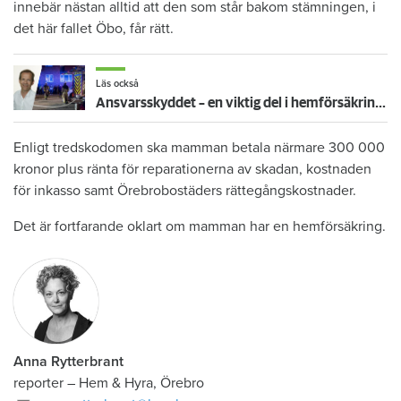
innebär nästan alltid att den som står bakom stämningen, i
det här fallet Öbo, får rätt.
Läs också
Ansvarsskyddet – en viktig del i hemförsäkringen
Enligt tredskodomen ska mamman betala närmare 300 000
kronor plus ränta för reparationerna av skadan, kostnaden
för inkasso samt Örebrobostäders rättegångskostnader.
Det är fortfarande oklart om mamman har en hemförsäkring.
Anna Rytterbrant
reporter
–
Hem & Hyra, Örebro