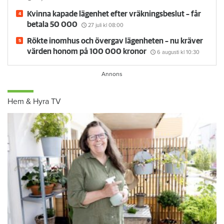
Kvinna kapade lägenhet efter vräkningsbeslut – får
betala 50 000
27 juli
kl 08:00
Rökte inomhus och övergav lägenheten – nu kräver
värden honom på 100 000 kronor
6 augusti
kl 10:30
Hem & Hyra TV