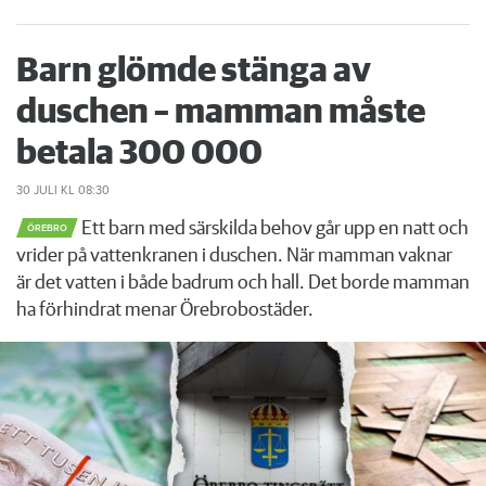
Barn glömde stänga av
duschen – mamman måste
betala 300 000
30 JULI
KL 08:30
Ett barn med särskilda behov går upp en natt och
ÖREBRO
vrider på vattenkranen i duschen. När mamman vaknar
är det vatten i både badrum och hall. Det borde mamman
ha förhindrat menar Örebrobostäder.