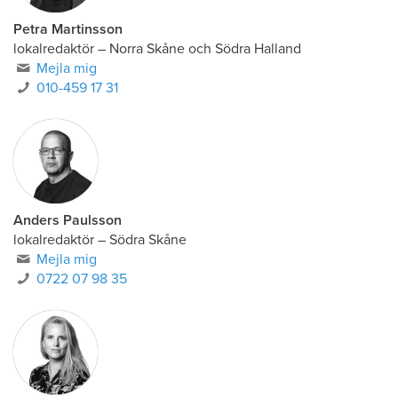
Petra Martinsson
lokalredaktör
–
Norra Skåne och Södra Halland
Mejla mig
010-459 17 31
Anders Paulsson
lokalredaktör
–
Södra Skåne
Mejla mig
0722 07 98 35