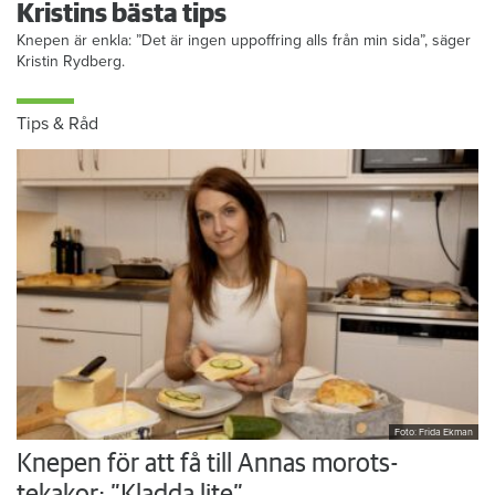
Kristins bästa tips
Knepen är enkla: ”Det är ingen uppoffring alls från min sida”, säger
Kristin Rydberg.
Tips & Råd
Foto: Frida Ekman
Knepen för att få till Annas morots-