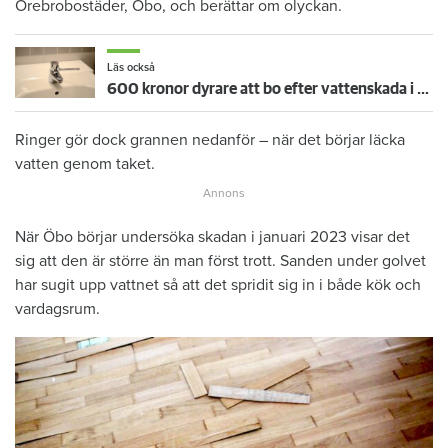
Örebrobostäder, Öbo, och berättar om olyckan.
Läs också
600 kronor dyrare att bo efter vattenskada i Varberg
Ringer gör dock grannen nedanför – när det börjar läcka
vatten genom taket.
När Öbo börjar undersöka skadan i januari 2023 visar det
sig att den är större än man först trott. Sanden under golvet
har sugit upp vattnet så att det spridit sig in i både kök och
vardagsrum.