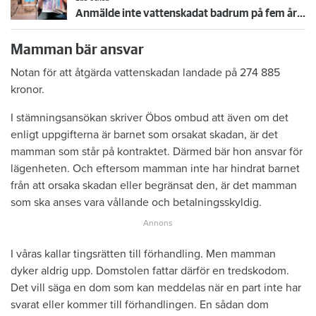
Anmälde inte vattenskadat badrum på fem år – krävs på 125 000 kronor
Mamman bär ansvar
Notan för att åtgärda vattenskadan landade på 274 885
kronor.
I stämningsansökan skriver Öbos ombud att även om det
enligt uppgifterna är barnet som orsakat skadan, är det
mamman som står på kontraktet. Därmed bär hon ansvar för
lägenheten. Och eftersom mamman inte har hindrat barnet
från att orsaka skadan eller begränsat den, är det mamman
som ska anses vara vållande och betalningsskyldig.
I våras kallar tingsrätten till förhandling. Men mamman
dyker aldrig upp. Domstolen fattar därför en tredskodom.
Det vill säga en dom som kan meddelas när en part inte har
svarat eller kommer till förhandlingen. En sådan dom