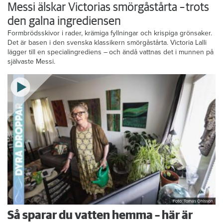
Messi älskar Victorias smörgåstårta – trots
den galna ingrediensen
Formbrödsskivor i rader, krämiga fyllningar och krispiga grönsaker.
Det är basen i den svenska klassikern smörgåstårta. Victoria Lalli
lägger till en specialingrediens – och ändå vattnas det i munnen på
självaste Messi.
Foto: Tomas Ohlsson
Så sparar du vatten hemma – här är