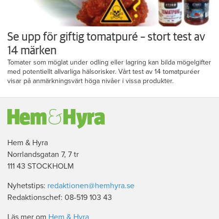
Se upp för giftig tomatpuré – stort test av
14 märken
Tomater som möglat under odling eller lagring kan bilda mögelgifter
med potentiellt allvarliga hälsorisker. Vårt test av 14 tomatpuréer
visar på anmärkningsvärt höga nivåer i vissa produkter.
Hem & Hyra
Norrlandsgatan 7, 7 tr
111 43 STOCKHOLM
Nyhetstips:
redaktionen@hemhyra.se
Redaktionschef: 08-519 103 43
Läs mer om
Hem & Hyra