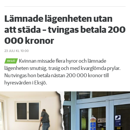
Lämnade lägenheten utan
att städa – tvingas betala 200
000 kronor
23 JULI
KL 10:00
Kvinnan missade flera hyror och lämnade
EKSJÖ
lägenheten smutsig, trasig och med kvarglömda prylar.
Nu tvingas hon betala nästan 200 000 kronor till
hyresvärden i Eksjö.