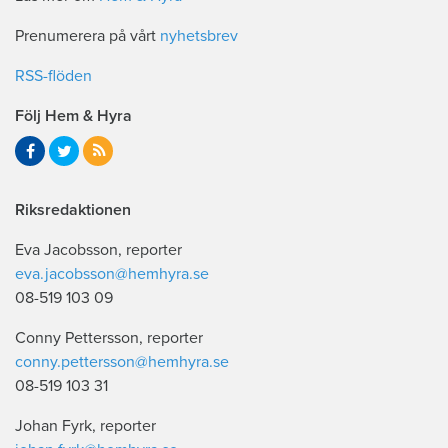
Prenumerera på vårt
nyhetsbrev
RSS-flöden
Följ Hem & Hyra
Riksredaktionen
Eva Jacobsson, reporter
eva.jacobsson@hemhyra.se
08-519 103 09
Conny Pettersson, reporter
conny.pettersson@hemhyra.se
08-519 103 31
Johan Fyrk, reporter