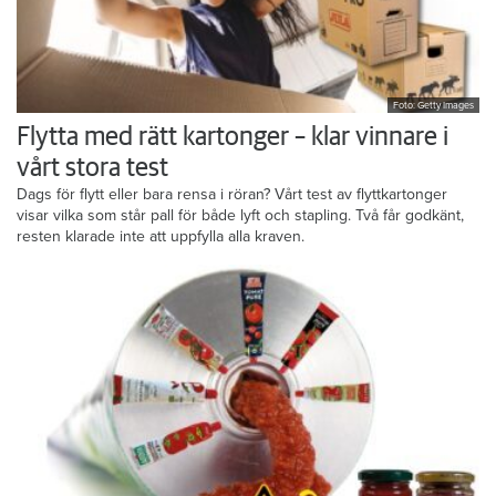
Foto: Getty Images
Flytta med rätt kartonger – klar vinnare i
vårt stora test
Dags för flytt eller bara rensa i röran? Vårt test av flyttkartonger
visar vilka som står pall för både lyft och stapling. Två får godkänt,
resten klarade inte att uppfylla alla kraven.