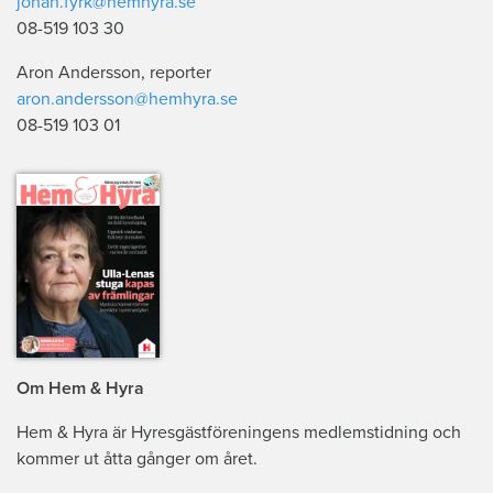
johan.fyrk@hemhyra.se
08-519 103 30
Aron Andersson, reporter
aron.andersson@hemhyra.se
08-519 103 01
Om Hem & Hyra
Hem & Hyra är Hyresgästföreningens medlemstidning och
kommer ut åtta gånger om året.