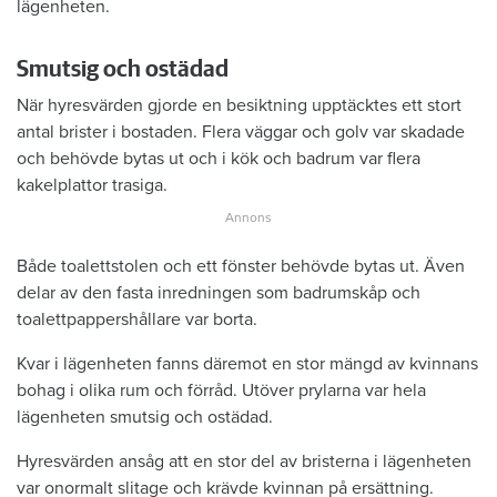
lägenheten.
Smutsig och ostädad
När hyresvärden gjorde en besiktning upptäcktes ett stort
antal brister i bostaden. Flera väggar och golv var skadade
och behövde bytas ut och i kök och badrum var flera
kakelplattor trasiga.
Både toalettstolen och ett fönster behövde bytas ut. Även
delar av den fasta inredningen som badrumskåp och
toalettpappershållare var borta.
Kvar i lägenheten fanns däremot en stor mängd av kvinnans
bohag i olika rum och förråd. Utöver prylarna var hela
lägenheten smutsig och ostädad.
Hyresvärden ansåg att en stor del av bristerna i lägenheten
var onormalt slitage och krävde kvinnan på ersättning.