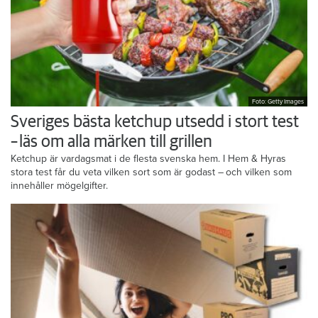
Foto: Getty Images
Sveriges bästa ketchup utsedd i stort test
– läs om alla märken till grillen
Ketchup är vardagsmat i de flesta svenska hem. I Hem & Hyras
stora test får du veta vilken sort som är godast – och vilken som
innehåller mögelgifter.