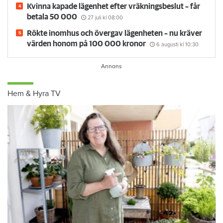
Kvinna kapade lägenhet efter vräkningsbeslut – får
betala 50 000
27 juli
kl 08:00
Rökte inomhus och övergav lägenheten – nu kräver
värden honom på 100 000 kronor
6 augusti
kl 10:30
Hem & Hyra TV