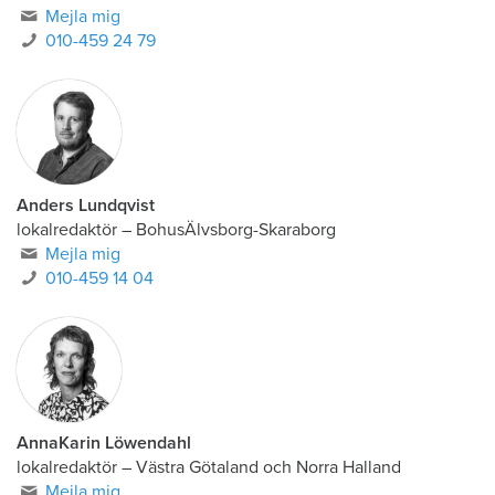
Mejla mig
010-459 24 79
Anders Lundqvist
lokalredaktör
–
BohusÄlvsborg-Skaraborg
Mejla mig
010-459 14 04
AnnaKarin Löwendahl
lokalredaktör
–
Västra Götaland och Norra Halland
Mejla mig