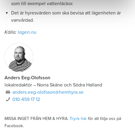
som till exempel vattenläckor.
Det är hyresvärden som ska bevisa att lägenheten är
vanvårdad.
Källa:
lagen.nu
Anders Eeg-Olofsson
lokalredaktör
–
Norra Skåne och Södra Halland
anders.eeg-olofsson@hemhyra.se
010-459 17 12
MISSA INGET FRÅN HEM & HYRA.
Tryck här
för att följa oss på
Facebook.