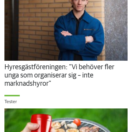
Hyresgästföreningen: ”Vi behöver fler
unga som organiserar sig – inte
marknadshyror”
Tester