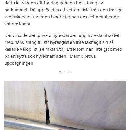
detta lät värden ett företag göra en besiktning av
badrummet. Då upptäcktes att vatten läckt från den trasiga
svetsskarven under en längre tid och orsakat omfattande
vattenskador.
Därför sade den privata hyresvärden upp hyreskontraktet
med hänvisning till att hyresgästen inte iakttagit sin så
kallade vårdplikt (se faktaruta). Eftersom han inte gick med
på att flytta fick hyresnämnden i Malmö pröva
uppsägningen.