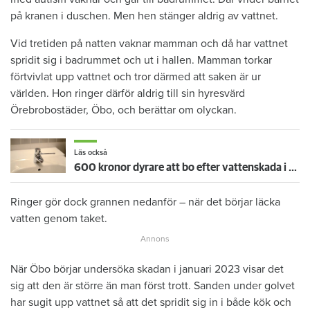
på kranen i duschen. Men hen stänger aldrig av vattnet.
Vid tretiden på natten vaknar mamman och då har vattnet
spridit sig i badrummet och ut i hallen. Mamman torkar
förtvivlat upp vattnet och tror därmed att saken är ur
världen. Hon ringer därför aldrig till sin hyresvärd
Örebrobostäder, Öbo, och berättar om olyckan.
Läs också
600 kronor dyrare att bo efter vattenskada i Varberg
Ringer gör dock grannen nedanför – när det börjar läcka
vatten genom taket.
När Öbo börjar undersöka skadan i januari 2023 visar det
sig att den är större än man först trott. Sanden under golvet
har sugit upp vattnet så att det spridit sig in i både kök och