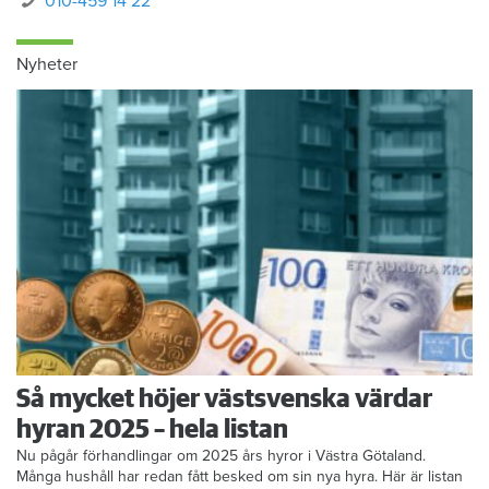
010-459 14 22
Nyheter
Så mycket höjer västsvenska värdar
hyran 2025 – hela listan
Nu pågår förhandlingar om 2025 års hyror i Västra Götaland.
Många hushåll har redan fått besked om sin nya hyra. Här är listan