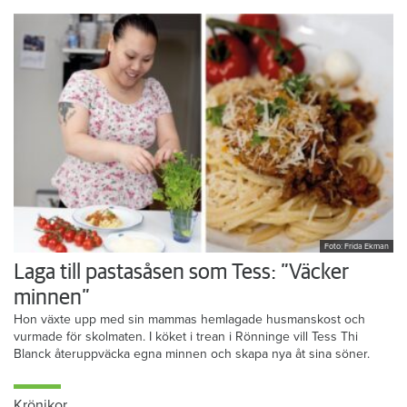
Foto: Frida Ekman
Laga till pastasåsen som Tess: ”Väcker
minnen”
Hon växte upp med sin mammas hemlagade husmanskost och
vurmade för skolmaten. I köket i trean i Rönninge vill Tess Thi
Blanck återuppväcka egna minnen och skapa nya åt sina söner.
Krönikor