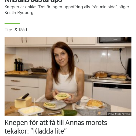
Knepen är enkla: ”Det är ingen uppoffring alls från min sida”, säger
Kristin Rydberg.
Tips & Råd
Foto: Frida Ekman
Knepen för att få till Annas morots-
tekakor: ”Kladda lite”