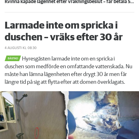
Kvinna kapade lägenhet efter vräkningsbeslut – får betala 50 000
Larmade inte om spricka i
duschen – vräks efter 30 år
4 AUGUSTI
KL 08:30
Hyresgästen larmade inte om en spricka i
BÅSTAD
duschen som medförde en omfattande vattenskada. Nu
måste han lämna lägenheten efter drygt 30 år men får
längre tid på sig att flytta efter att domen överklagats.