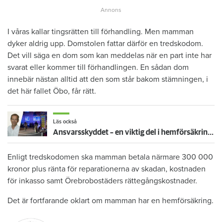
I våras kallar tingsrätten till förhandling. Men mamman
dyker aldrig upp. Domstolen fattar därför en tredskodom.
Det vill säga en dom som kan meddelas när en part inte har
svarat eller kommer till förhandlingen. En sådan dom
innebär nästan alltid att den som står bakom stämningen, i
det här fallet Öbo, får rätt.
Läs också
Ansvarsskyddet – en viktig del i hemförsäkringen
Enligt tredskodomen ska mamman betala närmare 300 000
kronor plus ränta för reparationerna av skadan, kostnaden
för inkasso samt Örebrobostäders rättegångskostnader.
Det är fortfarande oklart om mamman har en hemförsäkring.