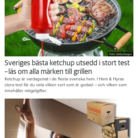
Foto: Getty Images
Sveriges bästa ketchup utsedd i stort test
– läs om alla märken till grillen
Ketchup är vardagsmat i de flesta svenska hem. I Hem & Hyras
stora test får du veta vilken sort som är godast – och vilken som
innehåller mögelgifter.