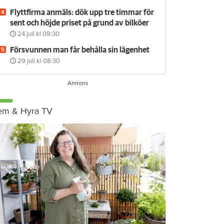
Flyttfirma anmäls: dök upp tre timmar för
sent och höjde priset på grund av bilköer
24 juli
kl 09:30
Försvunnen man får behålla sin lägenhet
29 juli
kl 08:30
em & Hyra TV