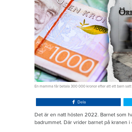
En mamma får betala 300 000 kronor efter att ett barn satt
Dela
Det är en natt hösten 2022. Barnet som ha
badrummet. Där vrider barnet på kranen i 