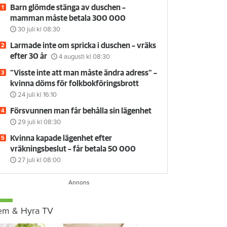
Barn glömde stänga av duschen –
mamman måste betala 300 000
30 juli
kl 08:30
Larmade inte om spricka i duschen – vräks
efter 30 år
4 augusti
kl 08:30
”Visste inte att man måste ändra adress” –
kvinna döms för folkbokföringsbrott
24 juli
kl 16:10
Försvunnen man får behålla sin lägenhet
29 juli
kl 08:30
Kvinna kapade lägenhet efter
vräkningsbeslut – får betala 50 000
27 juli
kl 08:00
em & Hyra TV