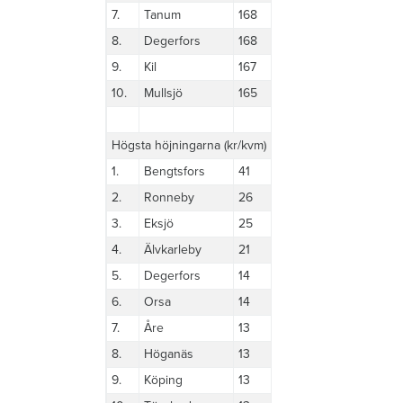
7.
Tanum
168
8.
Degerfors
168
9.
Kil
167
10.
Mullsjö
165
Högsta höjningarna (kr/kvm)
1.
Bengtsfors
41
2.
Ronneby
26
3.
Eksjö
25
4.
Älvkarleby
21
5.
Degerfors
14
6.
Orsa
14
7.
Åre
13
8.
Höganäs
13
9.
Köping
13