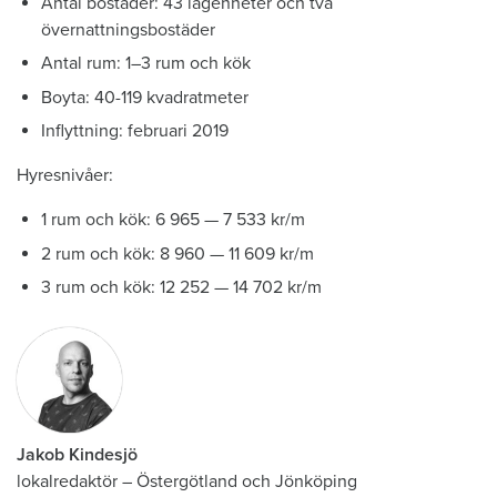
Antal bostäder: 43 lägenheter och två
övernattningsbostäder
Antal rum: 1–3 rum och kök
Boyta: 40-119 kvadratmeter
Inflyttning: februari 2019
Hyresnivåer:
1 rum och kök: 6 965 — 7 533 kr/m
2 rum och kök: 8 960 — 11 609 kr/m
3 rum och kök: 12 252 — 14 702 kr/m
Jakob Kindesjö
lokalredaktör
–
Östergötland och Jönköping