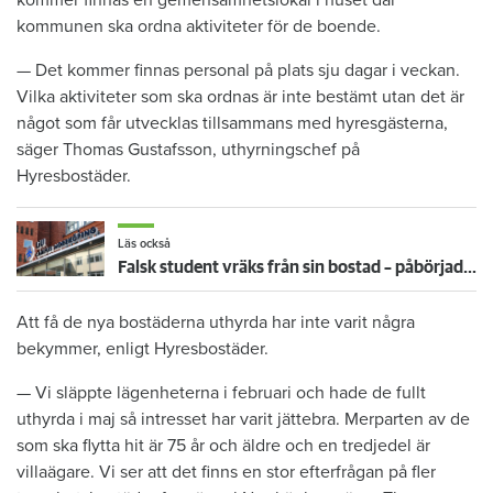
kommunen ska ordna aktiviteter för de boende.
— Det kommer finnas personal på plats sju dagar i veckan.
Vilka aktiviteter som ska ordnas är inte bestämt utan det är
något som får utvecklas tillsammans med hyresgästerna,
säger Thomas Gustafsson, uthyrningschef på
Hyresbostäder.
Läs också
Falsk student vräks från sin bostad – påbörjade inga studier
Att få de nya bostäderna uthyrda har inte varit några
bekymmer, enligt Hyresbostäder.
— Vi släppte lägenheterna i februari och hade de fullt
uthyrda i maj så intresset har varit jättebra. Merparten av de
som ska flytta hit är 75 år och äldre och en tredjedel är
villaägare. Vi ser att det finns en stor efterfrågan på fler