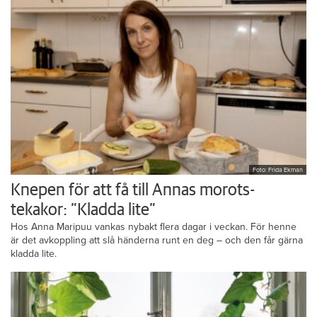
Foto: Frida Ekman
Knepen för att få till Annas morots-
tekakor: ”Kladda lite”
Hos Anna Maripuu vankas nybakt flera dagar i veckan. För henne
är det avkoppling att slå händerna runt en deg – och den får gärna
kladda lite.