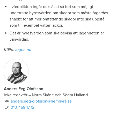
I vårdplikten ingår också att så fort som möjligt
underrätta hyresvärden om skador som måste åtgärdas
snabbt för att mer omfattande skador inte ska uppstå,
som till exempel vattenläckor.
Det är hyresvärden som ska bevisa att lägenheten är
vanvårdad.
Källa:
lagen.nu
Anders Eeg-Olofsson
lokalredaktör
–
Norra Skåne och Södra Halland
anders.eeg-olofsson@hemhyra.se
010-459 17 12