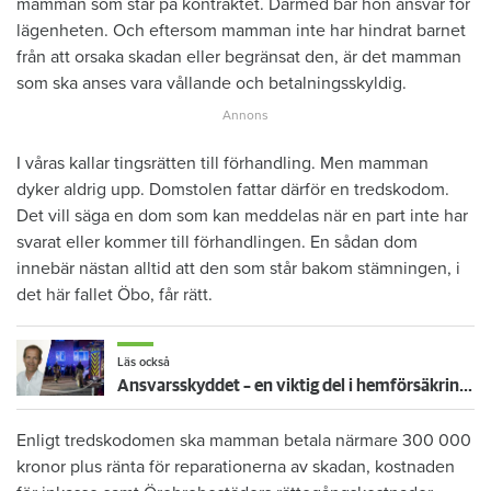
mamman som står på kontraktet. Därmed bär hon ansvar för
lägenheten. Och eftersom mamman inte har hindrat barnet
från att orsaka skadan eller begränsat den, är det mamman
som ska anses vara vållande och betalningsskyldig.
I våras kallar tingsrätten till förhandling. Men mamman
dyker aldrig upp. Domstolen fattar därför en tredskodom.
Det vill säga en dom som kan meddelas när en part inte har
svarat eller kommer till förhandlingen. En sådan dom
innebär nästan alltid att den som står bakom stämningen, i
det här fallet Öbo, får rätt.
Läs också
Ansvarsskyddet – en viktig del i hemförsäkringen
Enligt tredskodomen ska mamman betala närmare 300 000
kronor plus ränta för reparationerna av skadan, kostnaden