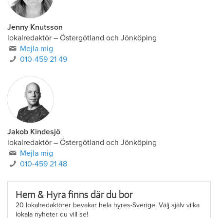
Jenny Knutsson
lokalredaktör
–
Östergötland och Jönköping
Mejla mig
010-459 21 49
Jakob Kindesjö
lokalredaktör
–
Östergötland och Jönköping
Mejla mig
010-459 21 48
Hem & Hyra finns där du bor
20 lokalredaktörer bevakar hela hyres-Sverige. Välj själv vilka
lokala nyheter du vill se!