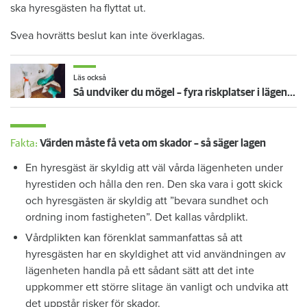
ska hyresgästen ha flyttat ut.
Svea hovrätts beslut kan inte överklagas.
Läs också
Så undviker du mögel – fyra riskplatser i lägenheten: ”Måste städa bort”
Fakta:
Värden måste få veta om skador – så säger lagen
En hyresgäst är skyldig att väl vårda lägenheten under
hyrestiden och hålla den ren. Den ska vara i gott skick
och hyresgästen är skyldig att ”bevara sundhet och
ordning inom fastigheten”. Det kallas vårdplikt.
Vårdplikten kan förenklat sammanfattas så att
hyresgästen har en skyldighet att vid användningen av
lägenheten handla på ett sådant sätt att det inte
uppkommer ett större slitage än vanligt och undvika att
det uppstår risker för skador.