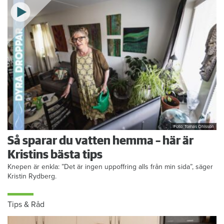
Foto: Tomas Ohlsson
Så sparar du vatten hemma – här är
Kristins bästa tips
Knepen är enkla: ”Det är ingen uppoffring alls från min sida”, säger
Kristin Rydberg.
Tips & Råd