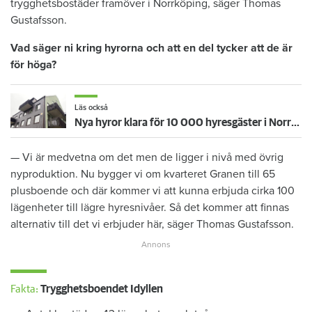
trygghetsbostäder framöver i Norrköping, säger Thomas
Gustafsson.
Vad säger ni kring hyrorna och att en del tycker att de är
för höga?
Läs också
Nya hyror klara för 10 000 hyresgäster i Norrköping
— Vi är medvetna om det men de ligger i nivå med övrig
nyproduktion. Nu bygger vi om kvarteret Granen till 65
plusboende och där kommer vi att kunna erbjuda cirka 100
lägenheter till lägre hyresnivåer. Så det kommer att finnas
alternativ till det vi erbjuder här, säger Thomas Gustafsson.
Fakta:
Trygghetsboendet Idyllen