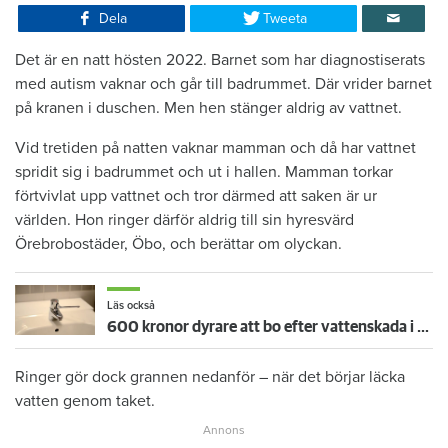
Dela
Tweeta
Det är en natt hösten 2022. Barnet som har diagnostiserats
med autism vaknar och går till badrummet. Där vrider barnet
på kranen i duschen. Men hen stänger aldrig av vattnet.
Vid tretiden på natten vaknar mamman och då har vattnet
spridit sig i badrummet och ut i hallen. Mamman torkar
förtvivlat upp vattnet och tror därmed att saken är ur
världen. Hon ringer därför aldrig till sin hyresvärd
Örebrobostäder, Öbo, och berättar om olyckan.
Läs också
600 kronor dyrare att bo efter vattenskada i Varberg
Ringer gör dock grannen nedanför – när det börjar läcka
vatten genom taket.