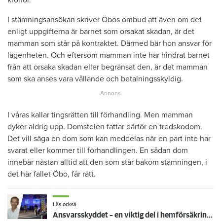
I stämningsansökan skriver Öbos ombud att även om det
enligt uppgifterna är barnet som orsakat skadan, är det
mamman som står på kontraktet. Därmed bär hon ansvar för
lägenheten. Och eftersom mamman inte har hindrat barnet
från att orsaka skadan eller begränsat den, är det mamman
som ska anses vara vållande och betalningsskyldig.
I våras kallar tingsrätten till förhandling. Men mamman
dyker aldrig upp. Domstolen fattar därför en tredskodom.
Det vill säga en dom som kan meddelas när en part inte har
svarat eller kommer till förhandlingen. En sådan dom
innebär nästan alltid att den som står bakom stämningen, i
det här fallet Öbo, får rätt.
Läs också
Ansvarsskyddet – en viktig del i hemförsäkringen