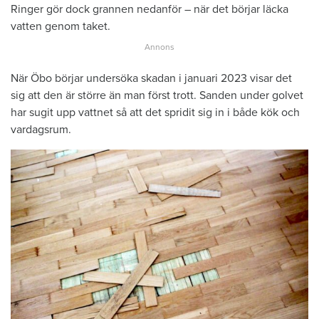
Ringer gör dock grannen nedanför – när det börjar läcka
vatten genom taket.
När Öbo börjar undersöka skadan i januari 2023 visar det
sig att den är större än man först trott. Sanden under golvet
har sugit upp vattnet så att det spridit sig in i både kök och
vardagsrum.