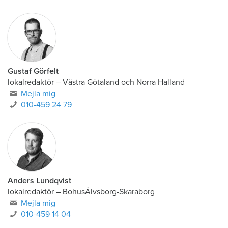
Gustaf Görfelt
lokalredaktör
–
Västra Götaland och Norra Halland
Mejla mig
010-459 24 79
Anders Lundqvist
lokalredaktör
–
BohusÄlvsborg-Skaraborg
Mejla mig
010-459 14 04