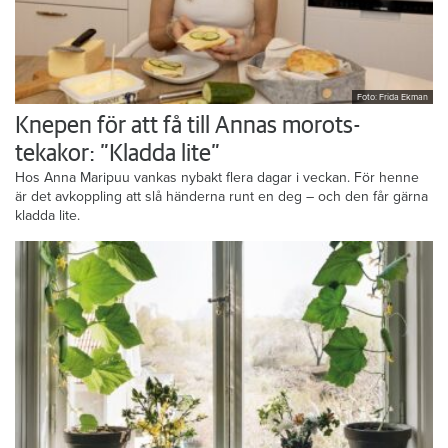
Foto: Frida Ekman
Knepen för att få till Annas morots-
tekakor: ”Kladda lite”
Hos Anna Maripuu vankas nybakt flera dagar i veckan. För henne
är det avkoppling att slå händerna runt en deg – och den får gärna
kladda lite.