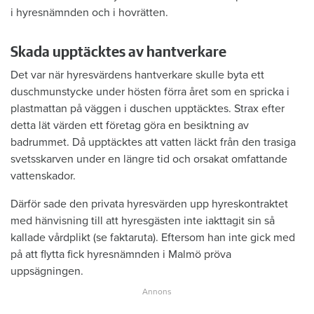
i hyresnämnden och i hovrätten.
Skada upptäcktes av hantverkare
Det var när hyresvärdens hantverkare skulle byta ett
duschmunstycke under hösten förra året som en spricka i
plastmattan på väggen i duschen upptäcktes. Strax efter
detta lät värden ett företag göra en besiktning av
badrummet. Då upptäcktes att vatten läckt från den trasiga
svetsskarven under en längre tid och orsakat omfattande
vattenskador.
Därför sade den privata hyresvärden upp hyreskontraktet
med hänvisning till att hyresgästen inte iakttagit sin så
kallade vårdplikt (se faktaruta). Eftersom han inte gick med
på att flytta fick hyresnämnden i Malmö pröva
uppsägningen.