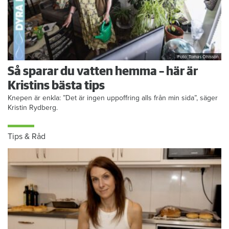
Foto: Tomas Ohlsson
Så sparar du vatten hemma – här är
Kristins bästa tips
Knepen är enkla: ”Det är ingen uppoffring alls från min sida”, säger
Kristin Rydberg.
Tips & Råd