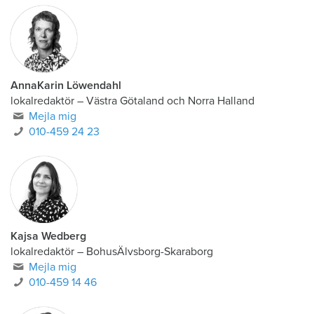
AnnaKarin Löwendahl
lokalredaktör
–
Västra Götaland och Norra Halland
Mejla mig
010-459 24 23
Kajsa Wedberg
lokalredaktör
–
BohusÄlvsborg-Skaraborg
Mejla mig
010-459 14 46