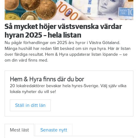
Så mycket höjer västsvenska värdar
hyran 2025 – hela listan
Nu pågår förhandlingar om 2025 års hyror i Västra Götaland.
Många hushåll har redan fått besked om sin nya hyra. Här är listan
över färdiga resultat. Hem & Hyra uppdaterar listan löpande – se
om din värd finns med.
Hem & Hyra finns där du bor
20 lokalredaktörer bevakar hela hyres-Sverige. Välj själv vilka
lokala nyheter du vill se!
Ställ in ditt län
Mest läst
Senaste nytt