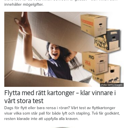
innehåller mögelgifter.
Foto: Getty Images
Flytta med rätt kartonger – klar vinnare i
vårt stora test
Dags för flytt eller bara rensa i röran? Vårt test av flyttkartonger
visar vilka som står pall för både lyft och stapling. Två får godkänt,
resten klarade inte att uppfylla alla kraven.