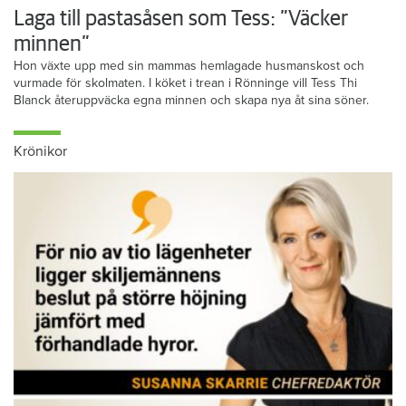
Laga till pastasåsen som Tess: ”Väcker
minnen”
Hon växte upp med sin mammas hemlagade husmanskost och
vurmade för skolmaten. I köket i trean i Rönninge vill Tess Thi
Blanck återuppväcka egna minnen och skapa nya åt sina söner.
Krönikor