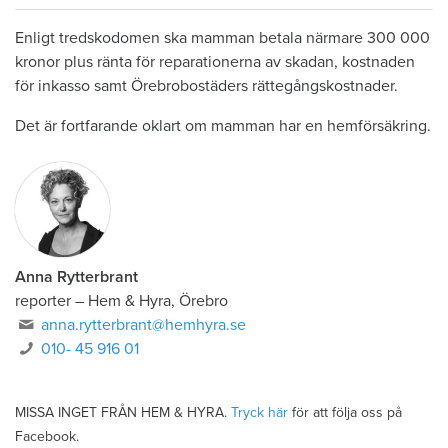
Enligt tredskodomen ska mamman betala närmare 300 000
kronor plus ränta för reparationerna av skadan, kostnaden
för inkasso samt Örebrobostäders rättegångskostnader.
Det är fortfarande oklart om mamman har en hemförsäkring.
Anna Rytterbrant
reporter
–
Hem & Hyra, Örebro
anna.rytterbrant@hemhyra.se
010- 45 916 01
MISSA INGET FRÅN HEM & HYRA.
Tryck här
för att följa oss på
Facebook.