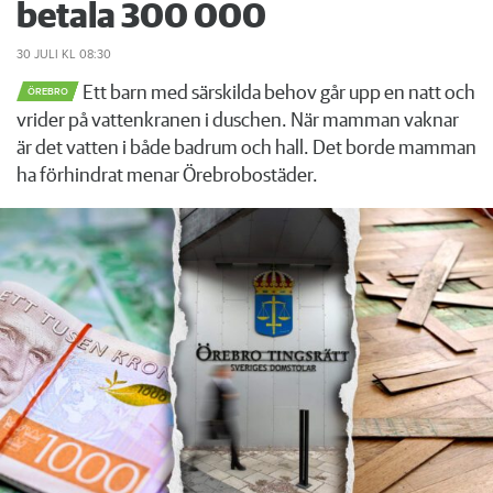
betala 300 000
30 JULI
KL 08:30
Ett barn med särskilda behov går upp en natt och
ÖREBRO
vrider på vattenkranen i duschen. När mamman vaknar
är det vatten i både badrum och hall. Det borde mamman
ha förhindrat menar Örebrobostäder.