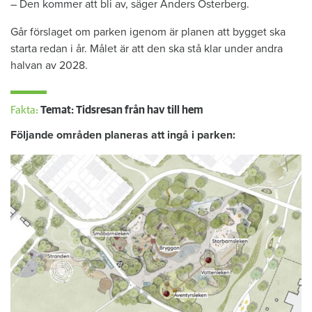
– Den kommer att bli av, säger Anders Österberg.
Går förslaget om parken igenom är planen att bygget ska
starta redan i år. Målet är att den ska stå klar under andra
halvan av 2028.
Fakta:
Temat: Tidsresan från hav till hem
Följande områden planeras att ingå i parken: