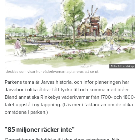
Foto: AJ Landskap
Idéskiss som visar hur väderkvarnarna planeras att se ut.
Parkens tema är Järvas historia, och inför planeringen har
Järvabor i olika åldrar fått tycka till och komma med idéer.
Bland annat ska Rinkebys väderkvarnar från 1700- och 1800-
talet uppstå i ny tappning. (Läs mer i faktarutan om de olika
områdena i parken.)
”85 miljoner räcker inte”