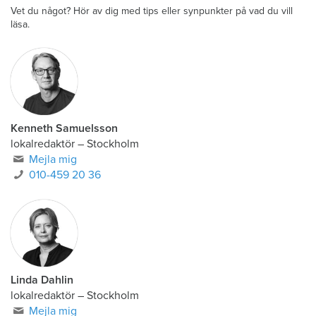
Vet du något? Hör av dig med tips eller synpunkter på vad du vill
läsa.
Kenneth Samuelsson
lokalredaktör
–
Stockholm
Mejla mig
010-459 20 36
Linda Dahlin
lokalredaktör
–
Stockholm
Mejla mig