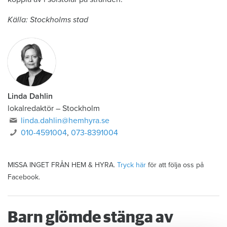
Källa: Stockholms stad
Linda Dahlin
lokalredaktör
–
Stockholm
linda.dahlin@hemhyra.se
010-4591004
,
073-8391004
MISSA INGET FRÅN HEM & HYRA.
Tryck här
för att följa oss på
Facebook.
Barn glömde stänga av