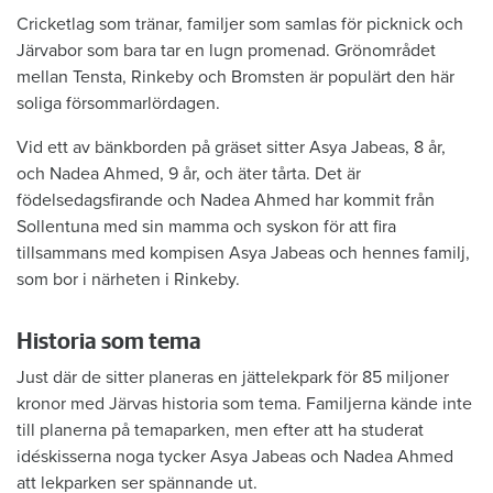
Cricketlag som tränar, familjer som samlas för picknick och
Järvabor som bara tar en lugn promenad. Grönområdet
mellan Tensta, Rinkeby och Bromsten är populärt den här
soliga försommarlördagen.
Vid ett av bänkborden på gräset sitter Asya Jabeas, 8 år,
och Nadea Ahmed, 9 år, och äter tårta. Det är
födelsedagsfirande och Nadea Ahmed har kommit från
Sollentuna med sin mamma och syskon för att fira
tillsammans med kompisen Asya Jabeas och hennes familj,
som bor i närheten i Rinkeby.
Historia som tema
Just där de sitter planeras en jättelekpark för 85 miljoner
kronor med Järvas historia som tema. Familjerna kände inte
till planerna på temaparken, men efter att ha studerat
idéskisserna noga tycker Asya Jabeas och Nadea Ahmed
att lekparken ser spännande ut.