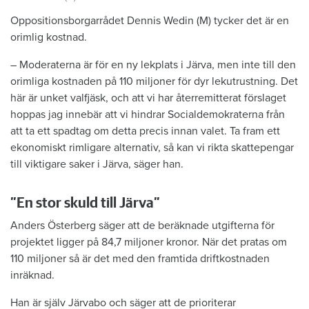
Oppositionsborgarrådet Dennis Wedin (M) tycker det är en
orimlig kostnad.
– Moderaterna är för en ny lekplats i Järva, men inte till den
orimliga kostnaden på 110 miljoner för dyr lekutrustning. Det
här är unket valfjäsk, och att vi har återremitterat förslaget
hoppas jag innebär att vi hindrar Socialdemokraterna från
att ta ett spadtag om detta precis innan valet. Ta fram ett
ekonomiskt rimligare alternativ, så kan vi rikta skattepengar
till viktigare saker i Järva, säger han.
”En stor skuld till Järva”
Anders Österberg säger att de beräknade utgifterna för
projektet ligger på 84,7 miljoner kronor. När det pratas om
110 miljoner så är det med den framtida driftkostnaden
inräknad.
Han är själv Järvabo och säger att de prioriterar