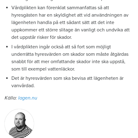
Vårdplikten kan förenklat sammanfattas så att
hyresgästen har en skyldighet att vid användningen av
lägenheten handla på ett sådant sätt att det inte
uppkommer ett större slitage än vanligt och undvika att
det uppstår risker för skador.
I vårdplikten ingår också att så fort som möjligt
underrätta hyresvärden om skador som måste åtgärdas
snabbt för att mer omfattande skador inte ska uppstå,
som till exempel vattenläckor.
Det är hyresvärden som ska bevisa att lägenheten är
vanvårdad.
Källa:
lagen.nu