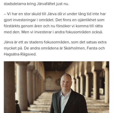
stadsdelarna kring Järvafältet just nu.
– Vi har en stor skuld till Järva då vi under lång tid inte har
gjort investeringar i området. Det finns en ojämlikhet som
förstärkts genom åren och nu försöker vi komma till rätta
med den. Men vi investerar i andra fokusområden också.
Järva är ett av stadens fokusområden, som det satsas extra
mycket på. De andra områdena är Skärholmen, Farsta och
Hagsätra-Rågsved.