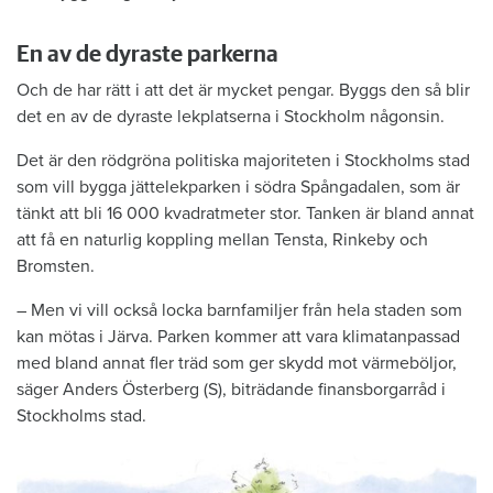
En av de dyraste parkerna
Och de har rätt i att det är mycket pengar. Byggs den så blir
det en av de dyraste lekplatserna i Stockholm någonsin.
Det är den rödgröna politiska majoriteten i Stockholms stad
som vill bygga jättelekparken i södra Spångadalen, som är
tänkt att bli 16 000 kvadratmeter stor. Tanken är bland annat
att få en naturlig koppling mellan Tensta, Rinkeby och
Bromsten.
– Men vi vill också locka barnfamiljer från hela staden som
kan mötas i Järva. Parken kommer att vara klimatanpassad
med bland annat fler träd som ger skydd mot värmeböljor,
säger Anders Österberg (S), biträdande finansborgarråd i
Stockholms stad.