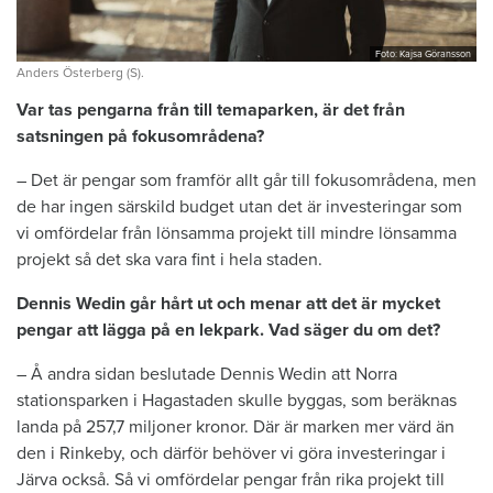
Foto: Kajsa Göransson
Anders Österberg (S).
Var tas pengarna från till temaparken, är det från
satsningen på fokusområdena?
– Det är pengar som framför allt går till fokusområdena, men
de har ingen särskild budget utan det är investeringar som
vi omfördelar från lönsamma projekt till mindre lönsamma
projekt så det ska vara fint i hela staden.
Dennis Wedin går hårt ut och menar att det är mycket
pengar att lägga på en lekpark. Vad säger du om det?
– Å andra sidan beslutade Dennis Wedin att Norra
stationsparken i Hagastaden skulle byggas, som beräknas
landa på 257,7 miljoner kronor. Där är marken mer värd än
den i Rinkeby, och därför behöver vi göra investeringar i
Järva också. Så vi omfördelar pengar från rika projekt till