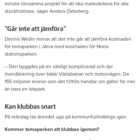
mindre lönsamma projekt för att öka markvärdena för alla
stockholmare, säger Anders Österberg.
”Går inte att jämföra”
Dennis Wedin menar att det inte går att jämföra kostnaden
för temaparken i Järva med kostnaden för Norra
stationsparken.
– Den byggdes på en väldigt komplicerad och dyr
överdäckning över både Värtabanan och motorvägen. De
155 miljoner kronor som det hittills handlar om gäller för mer
än bara en lekpark.
Kan klubbas snart
På måndag tas ärendet upp på kommunfullmäktige igen.
Kommer temaparken att klubbas igenom?