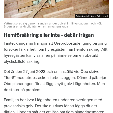
Foto: Arkivbild: Anna Rytterbrant
Foto: Arkivbild: Anna Rytterbrant
Vattnet spred sig genom sanden under golvet in till vardagsrum och kök.
Biden är en arkivbild från en annan vattenskada.
Hemförsäkring eller inte – det är frågan
I anteckningarna framgår att Örebrobostäder gång på gång
försöker få klarhet i om hyresgästen har hemförsäkring. Allt
hyresgästen kan visa är en påminnelse om en obetald
olycksfallsförsäkring.
Det är den 27 juni 2023 och en anställd vid Öbo skriver
”Torrt!” med utropstecken i arbetsloggen. Därmed påbörjar
Öbo planeringen för att lägga nytt golv i lägenheten. Men
de stöter på problem.
Familjen bor kvar i lägenheten under renoveringen med
provisoriska golv. Det ska nu rivas för att lägga dit det
riktiga. I loggen står det att läsa om flera planeringsmöten