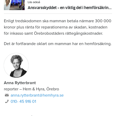
Läs också
Ansvarsskyddet – en viktig del i hemförsäkringen
Enligt tredskodomen ska mamman betala närmare 300 000
kronor plus ränta för reparationerna av skadan, kostnaden
för inkasso samt Örebrobostäders rättegångskostnader.
Det är fortfarande oklart om mamman har en hemförsäkring.
Anna Rytterbrant
reporter
–
Hem & Hyra, Örebro
anna.rytterbrant@hemhyra.se
010- 45 916 01