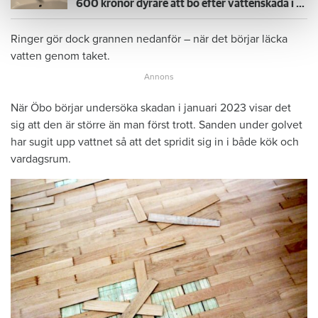
600 kronor dyrare att bo efter vattenskada i Varberg
Ringer gör dock grannen nedanför – när det börjar läcka
vatten genom taket.
När Öbo börjar undersöka skadan i januari 2023 visar det
sig att den är större än man först trott. Sanden under golvet
har sugit upp vattnet så att det spridit sig in i både kök och
vardagsrum.