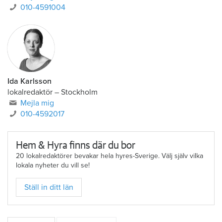
010-4591004
Ida Karlsson
lokalredaktör – Stockholm
Mejla mig
010-4592017
Hem & Hyra finns där du bor
20 lokalredaktörer bevakar hela hyres-Sverige. Välj själv vilka
lokala nyheter du vill se!
Ställ in ditt län