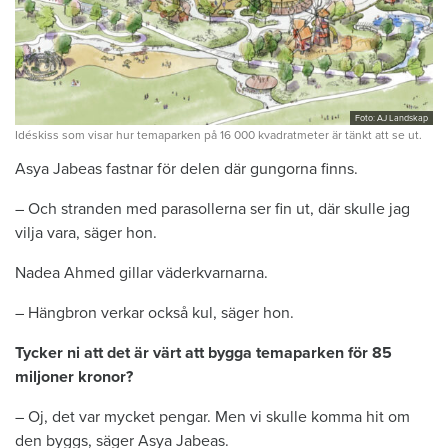
Foto: AJ Landskap
Idéskiss som visar hur temaparken på 16 000 kvadratmeter är tänkt att se ut.
Asya Jabeas fastnar för delen där gungorna finns.
– Och stranden med parasollerna ser fin ut, där skulle jag
vilja vara, säger hon.
Nadea Ahmed gillar väderkvarnarna.
– Hängbron verkar också kul, säger hon.
Tycker ni att det är värt att bygga temaparken för 85
miljoner kronor?
– Oj, det var mycket pengar. Men vi skulle komma hit om
den byggs, säger Asya Jabeas.