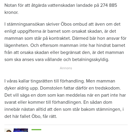
Notan för att åtgärda vattenskadan landade på 274 885
kronor.
I stämningsansökan skriver Öbos ombud att även om det
enligt uppgifterna är barnet som orsakat skadan, är det
mamman som står på kontraktet. Därmed bär hon ansvar för
lägenheten. Och eftersom mamman inte har hindrat barnet
från att orsaka skadan eller begränsat den, är det mamman
som ska anses vara vållande och betalningsskyldig.
I våras kallar tingsrätten till förhandling. Men mamman
dyker aldrig upp. Domstolen fattar därför en tredskodom.
Det vill säga en dom som kan meddelas när en part inte har
svarat eller kommer till förhandlingen. En sådan dom
innebär nästan alltid att den som står bakom stämningen, i
det här fallet Öbo, får rätt.