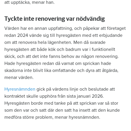
att upptäcka, menar han.
Tyckte inte renovering var nödvändig
Värden har en annan uppfattning, och påpekar att företaget
redan 2024 vände sig till hyresgästen med ett erbjudande
om att renovera hela lägenheten. Men då svarade
hyresgästen att både kök och badrum var i funktionellt
skick, och att det inte fanns behov av någon renovering.
Hade hyresgästen redan då varnat om sprickan hade
skadorna inte blivit lika omfattande och dyra att åtgärda,
menar värden.
Hyresnämnden
gick på värdens linje och beslutade att
kontraktet skulle upphöra från sista januari 2026.
Hyresgästen borde med tanke på att sprickan var så stor
som den var och satt där den satt ha insett att den kunde
medföra större problem, menar hyresnämnden.