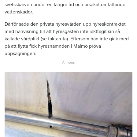
svetsskarven under en längre tid och orsakat omfattande
vattenskador.
Därför sade den privata hyresvärden upp hyreskontraktet
med hänvisning till att hyresgästen inte iakttagit sin så
kallade vårdplikt (se faktaruta). Eftersom han inte gick med
på att flytta fick hyresnämnden i Malmö pröva
uppsägningen.