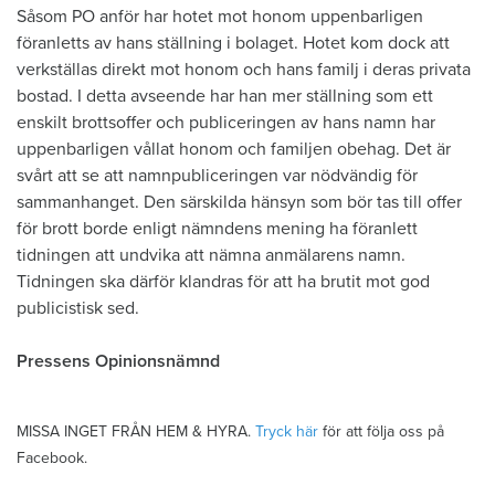
Såsom PO anför har hotet mot honom uppenbarligen
föranletts av hans ställning i bolaget. Hotet kom dock att
verkställas direkt mot honom och hans familj i deras privata
bostad. I detta avseende har han mer ställning som ett
enskilt brottsoffer och publiceringen av hans namn har
uppenbarligen vållat honom och familjen obehag. Det är
svårt att se att namnpubliceringen var nödvändig för
sammanhanget. Den särskilda hänsyn som bör tas till offer
för brott borde enligt nämndens mening ha föranlett
tidningen att undvika att nämna anmälarens namn.
Tidningen ska därför klandras för att ha brutit mot god
publicistisk sed.
Pressens Opinionsnämnd
MISSA INGET FRÅN HEM & HYRA.
Tryck här
för att följa oss på
Facebook.