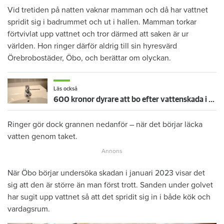
Vid tretiden på natten vaknar mamman och då har vattnet
spridit sig i badrummet och ut i hallen. Mamman torkar
förtvivlat upp vattnet och tror därmed att saken är ur
världen. Hon ringer därför aldrig till sin hyresvärd
Örebrobostäder, Öbo, och berättar om olyckan.
Läs också
600 kronor dyrare att bo efter vattenskada i Varberg
Ringer gör dock grannen nedanför – när det börjar läcka
vatten genom taket.
När Öbo börjar undersöka skadan i januari 2023 visar det
sig att den är större än man först trott. Sanden under golvet
har sugit upp vattnet så att det spridit sig in i både kök och
vardagsrum.