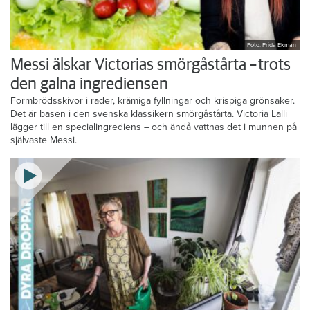
Foto: Frida Ekman
Messi älskar Victorias smörgåstårta – trots
den galna ingrediensen
Formbrödsskivor i rader, krämiga fyllningar och krispiga grönsaker.
Det är basen i den svenska klassikern smörgåstårta. Victoria Lalli
lägger till en specialingrediens – och ändå vattnas det i munnen på
självaste Messi.