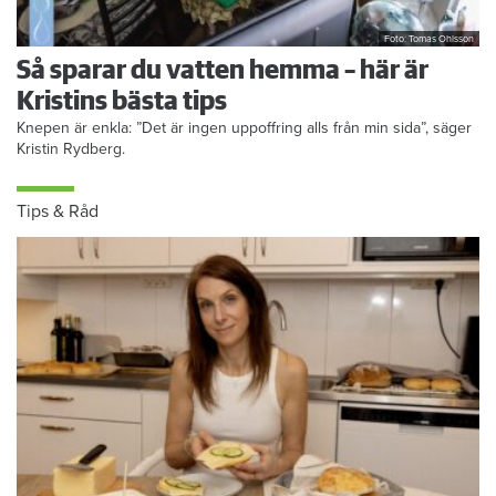
Foto: Tomas Ohlsson
Så sparar du vatten hemma – här är
Kristins bästa tips
Knepen är enkla: ”Det är ingen uppoffring alls från min sida”, säger
Kristin Rydberg.
Tips & Råd