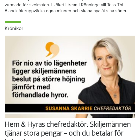
vurmade för skolmaten. I köket i trean i Rönninge vill Tess Thi
Blanck återuppväcka egna minnen och skapa nya åt sina söner.
Krönikor
Hem & Hyras chefredaktör: Skiljemännen
tjänar stora pengar – och du betalar för