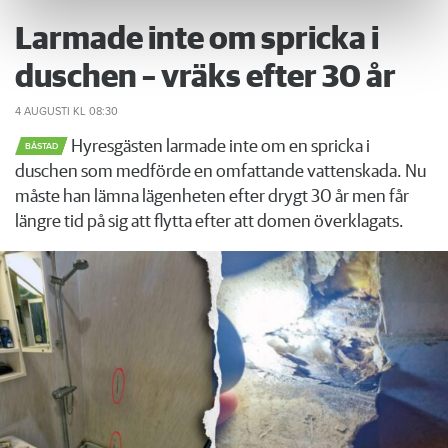
Larmade inte om spricka i
duschen – vräks efter 30 år
4 AUGUSTI
KL 08:30
Hyresgästen larmade inte om en spricka i
BÅSTAD
duschen som medförde en omfattande vattenskada. Nu
måste han lämna lägenheten efter drygt 30 år men får
längre tid på sig att flytta efter att domen överklagats.