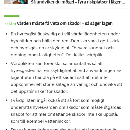
Så undviker du mögel – fyra riskplatser i lägenheten: ”Måste städa bort”
Fakta:
Värden måste få veta om skador – så säger lagen
En hyresgäst är skyldig att väl vårda lägenheten under
hyrestiden och hålla den ren. Den ska vara i gott skick
och hyresgästen är skyldig att ”bevara sundhet och
ordning inom fastigheten”. Det kallas vårdplikt.
Vårdplikten kan förenklat sammanfattas så att
hyresgästen har en skyldighet att vid användningen av
lägenheten handla på ett sådant sätt att det inte
uppkommer ett större slitage än vanligt och undvika att
det uppstår risker för skador.
I vårdplikten ingår också att så fort som möjligt
underrätta hyresvärden om skador som måste åtgärdas
snabbt för att mer omfattande skador inte ska uppstå,
som till exempel vattenläckor.