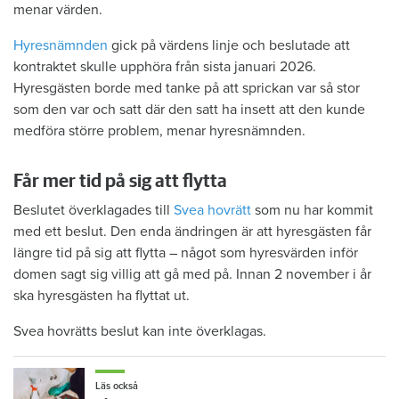
menar värden.
Hyresnämnden
gick på värdens linje och beslutade att
kontraktet skulle upphöra från sista januari 2026.
Hyresgästen borde med tanke på att sprickan var så stor
som den var och satt där den satt ha insett att den kunde
medföra större problem, menar hyresnämnden.
Får mer tid på sig att flytta
Beslutet överklagades till
Svea hovrätt
som nu har kommit
med ett beslut. Den enda ändringen är att hyresgästen får
längre tid på sig att flytta – något som hyresvärden inför
domen sagt sig villig att gå med på. Innan 2 november i år
ska hyresgästen ha flyttat ut.
Svea hovrätts beslut kan inte överklagas.
Läs också