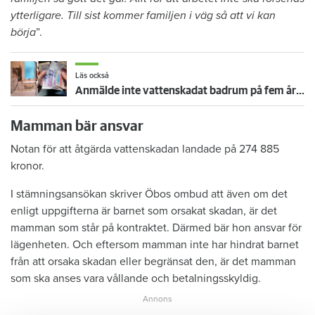
ytterligare. Till sist kommer familjen i väg så att vi kan
börja
”.
Läs också
Anmälde inte vattenskadat badrum på fem år – krävs på 125 000 kronor
Mamman bär ansvar
Notan för att åtgärda vattenskadan landade på 274 885
kronor.
I stämningsansökan skriver Öbos ombud att även om det
enligt uppgifterna är barnet som orsakat skadan, är det
mamman som står på kontraktet. Därmed bär hon ansvar för
lägenheten. Och eftersom mamman inte har hindrat barnet
från att orsaka skadan eller begränsat den, är det mamman
som ska anses vara vållande och betalningsskyldig.