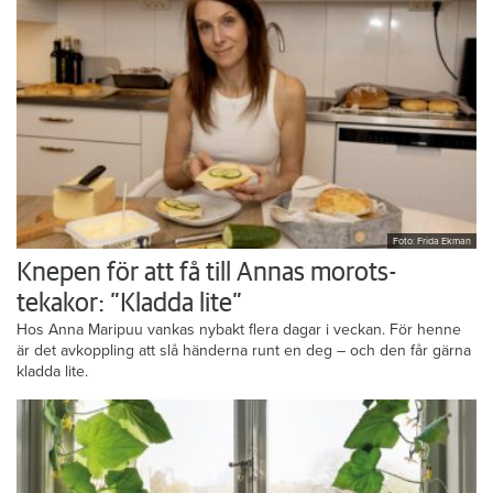
Foto: Frida Ekman
Knepen för att få till Annas morots-
tekakor: ”Kladda lite”
Hos Anna Maripuu vankas nybakt flera dagar i veckan. För henne
är det avkoppling att slå händerna runt en deg – och den får gärna
kladda lite.