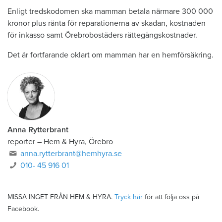
Enligt tredskodomen ska mamman betala närmare 300 000
kronor plus ränta för reparationerna av skadan, kostnaden
för inkasso samt Örebrobostäders rättegångskostnader.
Det är fortfarande oklart om mamman har en hemförsäkring.
Anna Rytterbrant
reporter
–
Hem & Hyra, Örebro
anna.rytterbrant@hemhyra.se
010- 45 916 01
MISSA INGET FRÅN HEM & HYRA.
Tryck här
för att följa oss på
Facebook.