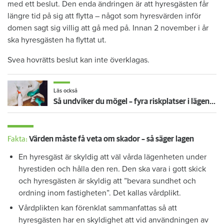
med ett beslut. Den enda ändringen är att hyresgästen får
längre tid på sig att flytta – något som hyresvärden inför
domen sagt sig villig att gå med på. Innan 2 november i år
ska hyresgästen ha flyttat ut.
Svea hovrätts beslut kan inte överklagas.
Läs också
Så undviker du mögel – fyra riskplatser i lägenheten: ”Måste städa bort”
Fakta:
Värden måste få veta om skador – så säger lagen
En hyresgäst är skyldig att väl vårda lägenheten under
hyrestiden och hålla den ren. Den ska vara i gott skick
och hyresgästen är skyldig att ”bevara sundhet och
ordning inom fastigheten”. Det kallas vårdplikt.
Vårdplikten kan förenklat sammanfattas så att
hyresgästen har en skyldighet att vid användningen av