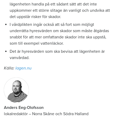
lägenheten handla på ett sådant sätt att det inte
uppkommer ett större slitage än vanligt och undvika att
det uppstår risker för skador.
I vårdplikten ingår också att så fort som möjligt
underrätta hyresvärden om skador som måste åtgärdas
snabbt för att mer omfattande skador inte ska uppstå,
som till exempel vattenläckor.
Det är hyresvärden som ska bevisa att lägenheten är
vanvårdad.
Källa:
lagen.nu
Anders Eeg-Olofsson
lokalredaktör
–
Norra Skåne och Södra Halland