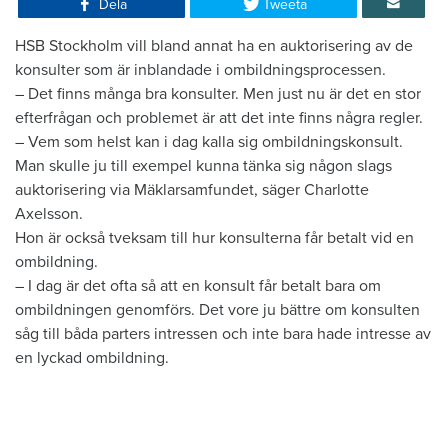
Dela
Tweeta
HSB Stockholm vill bland annat ha en auktorisering av de
konsulter som är inblandade i ombildningsprocessen.
– Det finns många bra konsulter. Men just nu är det en stor
efterfrågan och problemet är att det inte finns några regler.
– Vem som helst kan i dag kalla sig ombildningskonsult.
Man skulle ju till exempel kunna tänka sig någon slags
auktorisering via Mäklarsamfundet, säger Charlotte
Axelsson.
Hon är också tveksam till hur konsulterna får betalt vid en
ombildning.
– I dag är det ofta så att en konsult får betalt bara om
ombildningen genomförs. Det vore ju bättre om konsulten
såg till båda parters intressen och inte bara hade intresse av
en lyckad ombildning.