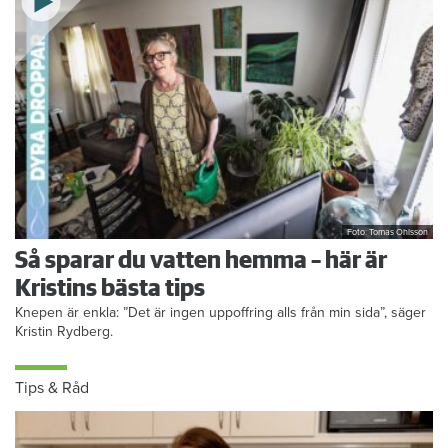
Foto: Tomas Ohlsson
Så sparar du vatten hemma – här är
Kristins bästa tips
Knepen är enkla: ”Det är ingen uppoffring alls från min sida”, säger
Kristin Rydberg.
Tips & Råd