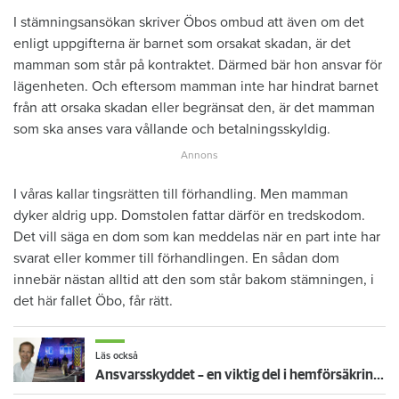
I stämningsansökan skriver Öbos ombud att även om det
enligt uppgifterna är barnet som orsakat skadan, är det
mamman som står på kontraktet. Därmed bär hon ansvar för
lägenheten. Och eftersom mamman inte har hindrat barnet
från att orsaka skadan eller begränsat den, är det mamman
som ska anses vara vållande och betalningsskyldig.
I våras kallar tingsrätten till förhandling. Men mamman
dyker aldrig upp. Domstolen fattar därför en tredskodom.
Det vill säga en dom som kan meddelas när en part inte har
svarat eller kommer till förhandlingen. En sådan dom
innebär nästan alltid att den som står bakom stämningen, i
det här fallet Öbo, får rätt.
Läs också
Ansvarsskyddet – en viktig del i hemförsäkringen