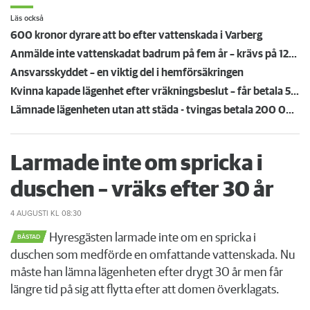
Läs också
600 kronor dyrare att bo efter vattenskada i Varberg
Anmälde inte vattenskadat badrum på fem år – krävs på 125 000 kronor
Ansvarsskyddet – en viktig del i hemförsäkringen
Kvinna kapade lägenhet efter vräkningsbeslut – får betala 50 000
Lämnade lägenheten utan att städa - tvingas betala 200 000 kronor
Larmade inte om spricka i
duschen – vräks efter 30 år
4 AUGUSTI
KL 08:30
Hyresgästen larmade inte om en spricka i
BÅSTAD
duschen som medförde en omfattande vattenskada. Nu
måste han lämna lägenheten efter drygt 30 år men får
längre tid på sig att flytta efter att domen överklagats.