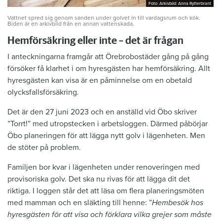
Foto: Arkivbild: Anna Rytterbrant
Foto: Arkivbild: Anna Rytterbrant
Vattnet spred sig genom sanden under golvet in till vardagsrum och kök.
Biden är en arkivbild från en annan vattenskada.
Hemförsäkring eller inte – det är frågan
I anteckningarna framgår att Örebrobostäder gång på gång
försöker få klarhet i om hyresgästen har hemförsäkring. Allt
hyresgästen kan visa är en påminnelse om en obetald
olycksfallsförsäkring.
Det är den 27 juni 2023 och en anställd vid Öbo skriver
”Torrt!” med utropstecken i arbetsloggen. Därmed påbörjar
Öbo planeringen för att lägga nytt golv i lägenheten. Men
de stöter på problem.
Familjen bor kvar i lägenheten under renoveringen med
provisoriska golv. Det ska nu rivas för att lägga dit det
riktiga. I loggen står det att läsa om flera planeringsmöten
med mamman och en släkting till henne: ”
Hembesök hos
hyresgästen för att visa och förklara vilka grejer som måste