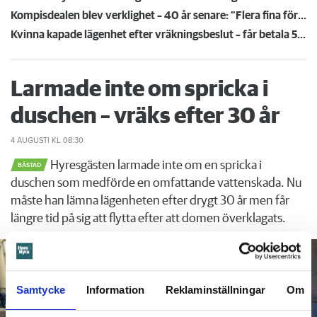
Kompisdealen blev verklighet – 40 år senare: "Flera fina fördelar med att dela bostad"
Kvinna kapade lägenhet efter vräkningsbeslut – får betala 50 000
Larmade inte om spricka i
duschen – vräks efter 30 år
4 AUGUSTI
KL 08:30
Hyresgästen larmade inte om en spricka i
BÅSTAD
duschen som medförde en omfattande vattenskada. Nu
måste han lämna lägenheten efter drygt 30 år men får
längre tid på sig att flytta efter att domen överklagats.
Samtycke
Information
Reklaminställningar
Om