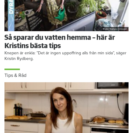
Foto: Tomas Ohlsson
Så sparar du vatten hemma – här är
Kristins bästa tips
Knepen är enkla: ”Det är ingen uppoffring alls från min sida”, säger
Kristin Rydberg.
Tips & Råd