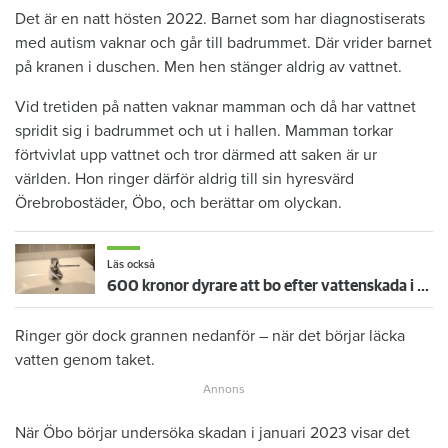
Det är en natt hösten 2022. Barnet som har diagnostiserats
med autism vaknar och går till badrummet. Där vrider barnet
på kranen i duschen. Men hen stänger aldrig av vattnet.
Vid tretiden på natten vaknar mamman och då har vattnet
spridit sig i badrummet och ut i hallen. Mamman torkar
förtvivlat upp vattnet och tror därmed att saken är ur
världen. Hon ringer därför aldrig till sin hyresvärd
Örebrobostäder, Öbo, och berättar om olyckan.
Läs också
600 kronor dyrare att bo efter vattenskada i Varberg
Ringer gör dock grannen nedanför – när det börjar läcka
vatten genom taket.
När Öbo börjar undersöka skadan i januari 2023 visar det