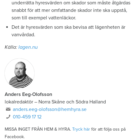
underrätta hyresvärden om skador som måste åtgärdas
snabbt för att mer omfattande skador inte ska uppstå,
som till exempel vattenläckor.
Det är hyresvärden som ska bevisa att lägenheten är
vanvårdad.
Källa:
lagen.nu
Anders Eeg-Olofsson
lokalredaktör
–
Norra Skåne och Södra Halland
anders.eeg-olofsson@hemhyra.se
010-459 17 12
MISSA INGET FRÅN HEM & HYRA.
Tryck här
för att följa oss på