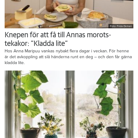
Foto: Frida Ekman
Knepen för att få till Annas morots-
tekakor: ”Kladda lite”
Hos Anna Maripuu vankas nybakt flera dagar i veckan. För henne
är det avkoppling att slå händerna runt en deg – och den får gärna
kladda lite.