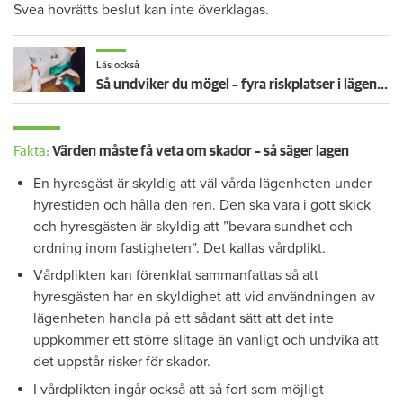
Svea hovrätts beslut kan inte överklagas.
Läs också
Så undviker du mögel – fyra riskplatser i lägenheten: ”Måste städa bort”
Fakta:
Värden måste få veta om skador – så säger lagen
En hyresgäst är skyldig att väl vårda lägenheten under
hyrestiden och hålla den ren. Den ska vara i gott skick
och hyresgästen är skyldig att ”bevara sundhet och
ordning inom fastigheten”. Det kallas vårdplikt.
Vårdplikten kan förenklat sammanfattas så att
hyresgästen har en skyldighet att vid användningen av
lägenheten handla på ett sådant sätt att det inte
uppkommer ett större slitage än vanligt och undvika att
det uppstår risker för skador.
I vårdplikten ingår också att så fort som möjligt