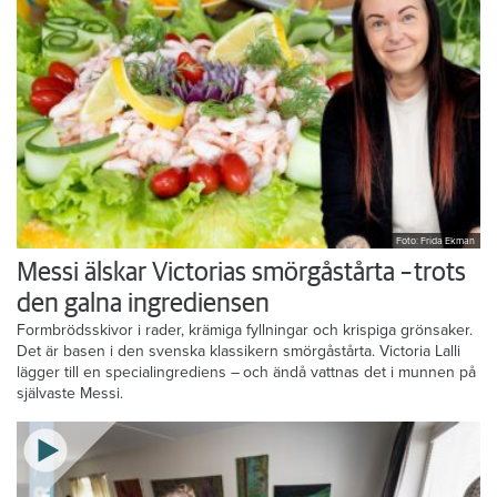
Foto: Frida Ekman
Messi älskar Victorias smörgåstårta – trots
den galna ingrediensen
Formbrödsskivor i rader, krämiga fyllningar och krispiga grönsaker.
Det är basen i den svenska klassikern smörgåstårta. Victoria Lalli
lägger till en specialingrediens – och ändå vattnas det i munnen på
självaste Messi.