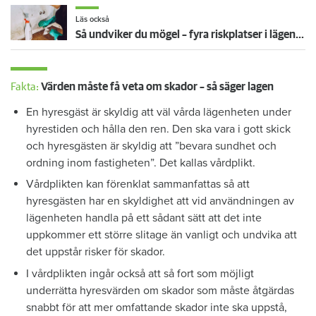
Läs också
Så undviker du mögel – fyra riskplatser i lägenheten: ”Måste städa bort”
Fakta:
Värden måste få veta om skador – så säger lagen
En hyresgäst är skyldig att väl vårda lägenheten under
hyrestiden och hålla den ren. Den ska vara i gott skick
och hyresgästen är skyldig att ”bevara sundhet och
ordning inom fastigheten”. Det kallas vårdplikt.
Vårdplikten kan förenklat sammanfattas så att
hyresgästen har en skyldighet att vid användningen av
lägenheten handla på ett sådant sätt att det inte
uppkommer ett större slitage än vanligt och undvika att
det uppstår risker för skador.
I vårdplikten ingår också att så fort som möjligt
underrätta hyresvärden om skador som måste åtgärdas
snabbt för att mer omfattande skador inte ska uppstå,