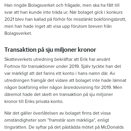
Han ringde Bolagsverket och frågade, men ska ha fått till
svar att han kunde inte träda ur. När bolaget gick i konkurs
2021 blev han kallad på förhör för misstänkt bokföringsbrott,
men han hade inget att visa upp förutom breven från
Bolagsverket.
Transaktion på sju miljoner kronor
Skatteverkets utredning bekräftar att Erik har använt
Fortnox för transaktioner under 2019. Själv tyckte han det
var märkligt att det fanns ett konto i hans namn där. Av
utredningen framgår det vidare att bolaget inte hade lämnat
någon bokföring eller någon årsredovisning för 2019. Men
däremot hade det skett en transaktion på sju miljoner
kronor till Eriks privata konto.
När det gäller överlåtelsen av bolaget finns det vissa
omständigheter som ”framstår som märkliga”, enligt
tingsrätten. De syftar på det påstådda mötet på McDonalds