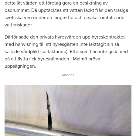
detta lät värden ett företag göra en besiktning av
badrummet. Då upptäcktes att vatten läckt från den trasiga
svetsskarven under en längre tid och orsakat omfattande
vattenskador.
Därför sade den privata hyresvärden upp hyreskontraktet
med hänvisning till att hyresgästen inte iakttagit sin så
kallade vårdplikt (se faktaruta). Eftersom han inte gick med
på att flytta fick hyresnämnden i Malmö pröva
uppsägningen.