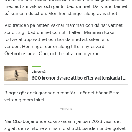
med autism vaknar och går till badrummet. Där vrider barnet
på kranen i duschen. Men hen stänger aldrig av vattnet.
Vid tretiden på natten vaknar mamman och då har vattnet
spridit sig i badrummet och ut i hallen. Mamman torkar
förtvivlat upp vattnet och tror därmed att saken är ur
världen. Hon ringer därför aldrig till sin hyresvärd
Örebrobostäder, Öbo, och berättar om olyckan.
Läs också
600 kronor dyrare att bo efter vattenskada i Varberg
Ringer gör dock grannen nedanför – när det börjar läcka
vatten genom taket.
När Öbo börjar undersöka skadan i januari 2023 visar det
sig att den är större än man först trott. Sanden under golvet