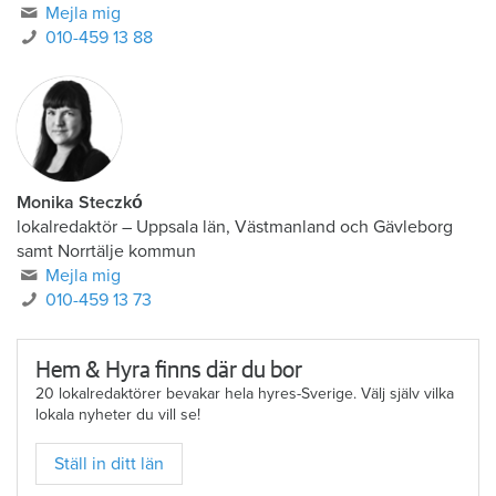
Mejla mig
010-459 13 88
Monika Steczkó
lokalredaktör
–
Uppsala län, Västmanland och Gävleborg
samt Norrtälje kommun
Mejla mig
010-459 13 73
Hem & Hyra finns där du bor
20 lokalredaktörer bevakar hela hyres-Sverige. Välj själv vilka
lokala nyheter du vill se!
Ställ in ditt län