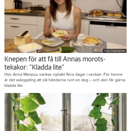
Foto: Frida Ekman
Knepen för att få till Annas morots-
tekakor: ”Kladda lite”
Hos Anna Maripuu vankas nybakt flera dagar i veckan. För henne
är det avkoppling att slå händerna runt en deg – och den får gärna
kladda lite.