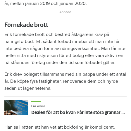
år, mellan januari 2019 och januari 2020.
Förnekade brott
Erik förnekade brott och bestred åklagarens krav på
näringsförbud. Ett sådant förbud innebär att man inte får
inte bedriva någon form av näringsverksamhet. Man får inte
heller sitta med i styrelsen för ett bolag eller vara aktiv i en
närståendes företag under den tid som förbudet gäller.
Erik drev bolaget tillsammans med sin pappa under ett antal
år. De köpte fyra fastigheter, renoverade dem och hyrde
sedan ut lägenheterna.
Läs också
Dealen för att bo kvar: Får inte störa grannar med rökning eller utsätta dem för brandfara
Han sa i rätten att han vet att bokföring är komplicerat.