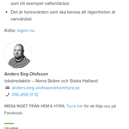
som till exempel vattenläckor.
Det är hyresvärden som ska bevisa att lägenheten är
vanvårdad.
Källa:
lagen.nu
Anders Eeg-Olofsson
lokalredaktör
–
Norra Skåne och Södra Halland
anders.eeg-olofsson@hemhyra.se
010-459 17 12
MISSA INGET FRÅN HEM & HYRA.
Tryck här
för att följa oss på
Facebook.
Läs också