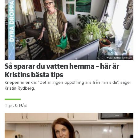
Foto: Tomas Ohlsson
Så sparar du vatten hemma – här är
Kristins bästa tips
Knepen är enkla: ”Det är ingen uppoffring alls från min sida”, säger
Kristin Rydberg.
Tips & Råd