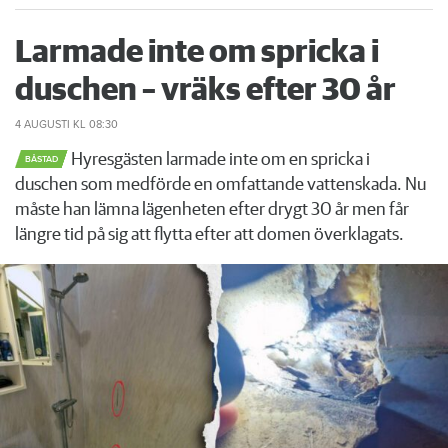
Larmade inte om spricka i
duschen – vräks efter 30 år
4 AUGUSTI
KL 08:30
Hyresgästen larmade inte om en spricka i
BÅSTAD
duschen som medförde en omfattande vattenskada. Nu
måste han lämna lägenheten efter drygt 30 år men får
längre tid på sig att flytta efter att domen överklagats.