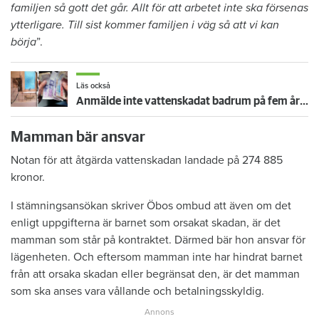
familjen så gott det går. Allt för att arbetet inte ska försenas
ytterligare. Till sist kommer familjen i väg så att vi kan
börja
”.
Läs också
Anmälde inte vattenskadat badrum på fem år – krävs på 125 000 kronor
Mamman bär ansvar
Notan för att åtgärda vattenskadan landade på 274 885
kronor.
I stämningsansökan skriver Öbos ombud att även om det
enligt uppgifterna är barnet som orsakat skadan, är det
mamman som står på kontraktet. Därmed bär hon ansvar för
lägenheten. Och eftersom mamman inte har hindrat barnet
från att orsaka skadan eller begränsat den, är det mamman
som ska anses vara vållande och betalningsskyldig.