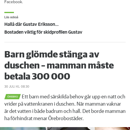
Facebook.
Läs också
Hallå där Gustav Eriksson...
Bostaden viktig för skidprofilen Gustav
Barn glömde stänga av
duschen – mamman måste
betala 300 000
30 JULI
KL 08:30
Ett barn med särskilda behov går upp en natt och
ÖREBRO
vrider på vattenkranen i duschen. När mamman vaknar
är det vatten i både badrum och hall. Det borde mamman
ha förhindrat menar Örebrobostäder.