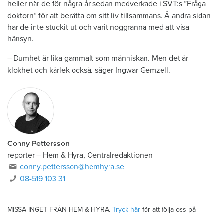
heller när de för några år sedan medverkade i SVT:s ”Fråga
doktorn” för att berätta om sitt liv tillsammans. Å andra sidan
har de inte stuckit ut och varit noggranna med att visa
hänsyn.
– Dumhet är lika gammalt som människan. Men det är
klokhet och kärlek också, säger Ingwar Gemzell.
Conny Pettersson
reporter
–
Hem & Hyra, Centralredaktionen
conny.pettersson@hemhyra.se
08-519 103 31
MISSA INGET FRÅN HEM & HYRA.
Tryck här
för att följa oss på