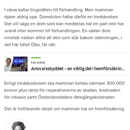
I våras kallar tingsrätten till förhandling. Men mamman
dyker aldrig upp. Domstolen fattar därför en tredskodom.
Det vill säga en dom som kan meddelas när en part inte har
svarat eller kommer till förhandlingen. En sådan dom
innebär nästan alltid att den som står bakom stämningen, i
det här fallet Öbo, får rätt.
Läs också
Ansvarsskyddet – en viktig del i hemförsäkringen
Enligt tredskodomen ska mamman betala närmare 300 000
kronor plus ränta för reparationerna av skadan, kostnaden
för inkasso samt Örebrobostäders rättegångskostnader.
Det är fortfarande oklart om mamman har en hemförsäkring.