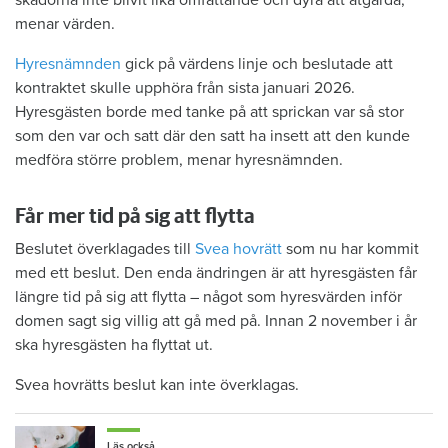
menar värden.
Hyresnämnden
gick på värdens linje och beslutade att
kontraktet skulle upphöra från sista januari 2026.
Hyresgästen borde med tanke på att sprickan var så stor
som den var och satt där den satt ha insett att den kunde
medföra större problem, menar hyresnämnden.
Får mer tid på sig att flytta
Beslutet överklagades till
Svea hovrätt
som nu har kommit
med ett beslut. Den enda ändringen är att hyresgästen får
längre tid på sig att flytta – något som hyresvärden inför
domen sagt sig villig att gå med på. Innan 2 november i år
ska hyresgästen ha flyttat ut.
Svea hovrätts beslut kan inte överklagas.
Läs också