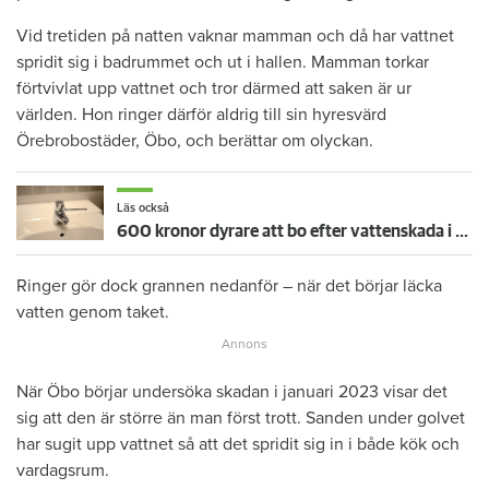
Vid tretiden på natten vaknar mamman och då har vattnet
spridit sig i badrummet och ut i hallen. Mamman torkar
förtvivlat upp vattnet och tror därmed att saken är ur
världen. Hon ringer därför aldrig till sin hyresvärd
Örebrobostäder, Öbo, och berättar om olyckan.
Läs också
600 kronor dyrare att bo efter vattenskada i Varberg
Ringer gör dock grannen nedanför – när det börjar läcka
vatten genom taket.
När Öbo börjar undersöka skadan i januari 2023 visar det
sig att den är större än man först trott. Sanden under golvet
har sugit upp vattnet så att det spridit sig in i både kök och
vardagsrum.