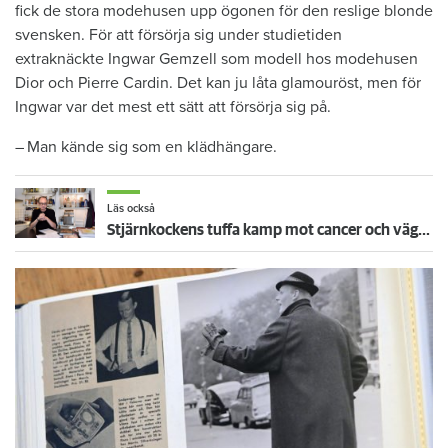
fick de stora mode­husen upp ögonen för den reslige blonde
svensken. För att försörja sig under studietiden
extraknäckte ­Ingwar Gemzell som modell hos ­modehusen
Dior och Pierre Cardin. Det kan ju låta glamouröst, men för
Ingwar var det mest ett sätt att försörja sig på.
– Man kände sig som en klädhängare.
Läs också
Stjärnkockens tuffa kamp mot cancer och vägen till Hollywood