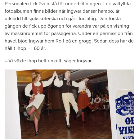
Personalen fick även stå för ­underhållningen. I de välfyllda ­
fotoalbumen finns bilder när Ingwar dansar hambo, är
utklädd till sjuksköterska och går i luciatåg. Den första
gången de fick upp ögonen för ­varandra var på en visning
av maskinrummet för ­passagerna. Under en permission från
havet bjöd Ingwar hem Rolf på en grogg. Sedan dess har de
hållit ihop – i 60 år.
– Vi växte ihop helt enkelt, säger Ingwar.