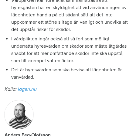
Vårdplikten kan förenklat sammanfattas så att
hyresgästen har en skyldighet att vid användningen av
lägenheten handla på ett sådant sätt att det inte
uppkommer ett större slitage än vanligt och undvika att
det uppstår risker för skador.
I vårdplikten ingår också att så fort som möjligt
underrätta hyresvärden om skador som måste åtgärdas
snabbt för att mer omfattande skador inte ska uppstå,
som till exempel vattenläckor.
Det är hyresvärden som ska bevisa att lägenheten är
vanvårdad.
Källa:
lagen.nu
Anders Eeg-Olofsson