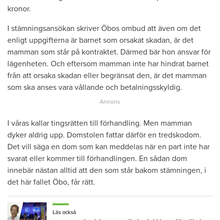
kronor.
I stämningsansökan skriver Öbos ombud att även om det
enligt uppgifterna är barnet som orsakat skadan, är det
mamman som står på kontraktet. Därmed bär hon ansvar för
lägenheten. Och eftersom mamman inte har hindrat barnet
från att orsaka skadan eller begränsat den, är det mamman
som ska anses vara vållande och betalningsskyldig.
I våras kallar tingsrätten till förhandling. Men mamman
dyker aldrig upp. Domstolen fattar därför en tredskodom.
Det vill säga en dom som kan meddelas när en part inte har
svarat eller kommer till förhandlingen. En sådan dom
innebär nästan alltid att den som står bakom stämningen, i
det här fallet Öbo, får rätt.
Läs också