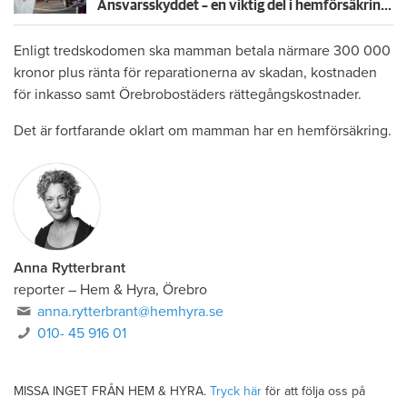
Ansvarsskyddet – en viktig del i hemförsäkringen
Enligt tredskodomen ska mamman betala närmare 300 000
kronor plus ränta för reparationerna av skadan, kostnaden
för inkasso samt Örebrobostäders rättegångskostnader.
Det är fortfarande oklart om mamman har en hemförsäkring.
Anna Rytterbrant
reporter
–
Hem & Hyra, Örebro
anna.rytterbrant@hemhyra.se
010- 45 916 01
MISSA INGET FRÅN HEM & HYRA.
Tryck här
för att följa oss på