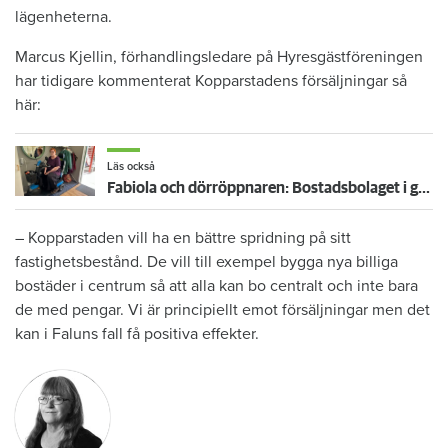
lägenheterna.
Marcus Kjellin, förhandlingsledare på Hyresgästföreningen
har tidigare kommenterat Kopparstadens försäljningar så
här:
Läs också
Fabiola och dörröppnaren: Bostadsbolaget i grannkommunen får tummen upp av DHR
– Kopparstaden vill ha en bättre spridning på sitt
fastighetsbestånd. De vill till exempel bygga nya billiga
bostäder i centrum så att alla kan bo centralt och inte bara
de med pengar. Vi är principiellt emot försäljningar men det
kan i Faluns fall få positiva effekter.