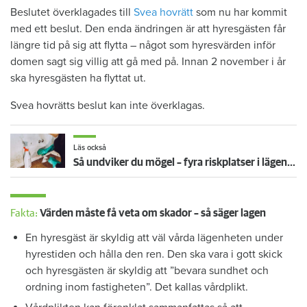
Beslutet överklagades till
Svea hovrätt
som nu har kommit
med ett beslut. Den enda ändringen är att hyresgästen får
längre tid på sig att flytta – något som hyresvärden inför
domen sagt sig villig att gå med på. Innan 2 november i år
ska hyresgästen ha flyttat ut.
Svea hovrätts beslut kan inte överklagas.
Läs också
Så undviker du mögel – fyra riskplatser i lägenheten: ”Måste städa bort”
Fakta:
Värden måste få veta om skador – så säger lagen
En hyresgäst är skyldig att väl vårda lägenheten under
hyrestiden och hålla den ren. Den ska vara i gott skick
och hyresgästen är skyldig att ”bevara sundhet och
ordning inom fastigheten”. Det kallas vårdplikt.