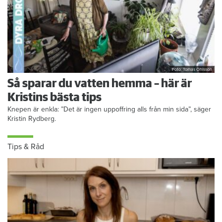
Foto: Tomas Ohlsson
Så sparar du vatten hemma – här är
Kristins bästa tips
Knepen är enkla: ”Det är ingen uppoffring alls från min sida”, säger
Kristin Rydberg.
Tips & Råd