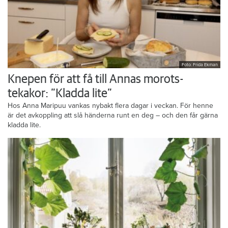
Foto: Frida Ekman
Knepen för att få till Annas morots-
tekakor: ”Kladda lite”
Hos Anna Maripuu vankas nybakt flera dagar i veckan. För henne
är det avkoppling att slå händerna runt en deg – och den får gärna
kladda lite.