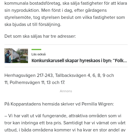
kommunala bostadsföretag, ska sälja fastigheter för att klara
sin nyproduktion. Men först i dag, efter gårdagens
styrelsemöte, tog styrelsen beslut om vilka fastigheter som
ska bjudas ut till försäljning.
Det som ska säljas har tre adresser:
Läs också
Konkurskarusell skapar hyreskaos i byn: "Folk vet varken ut eller in"
Herrhagsvägen 217-243, Tallbacksvägen 4, 6, 8, 9 och
11, Polhemsvägen 11, 13 och 17.
På Kopparstadens hemsida skriver vd Pernilla Wigren:
– Vi har valt ut väl fungerande, attraktiva områden som vi
tror kan inbringa ett bra pris. Samtidigt har vi värnat om vårt
utbud, i båda områdena kommer vi ha kvar en stor andel av