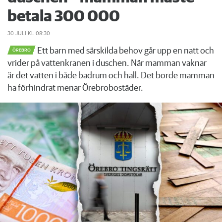
betala 300 000
30 JULI
KL 08:30
Ett barn med särskilda behov går upp en natt och
ÖREBRO
vrider på vattenkranen i duschen. När mamman vaknar
är det vatten i både badrum och hall. Det borde mamman
ha förhindrat menar Örebrobostäder.