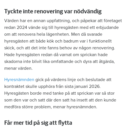
Tyckte inte renovering var nödvändig
Värden har en annan uppfattning, och påpekar att företaget
redan 2024 vände sig till hyresgästen med ett erbjudande
om att renovera hela lägenheten. Men då svarade
hyresgästen att både kök och badrum var i funktionellt
skick, och att det inte fanns behov av någon renovering.
Hade hyresgästen redan då varnat om sprickan hade
skadorna inte blivit lika omfattande och dyra att åtgärda,
menar värden.
Hyresnämnden
gick på värdens linje och beslutade att
kontraktet skulle upphöra från sista januari 2026.
Hyresgästen borde med tanke på att sprickan var så stor
som den var och satt där den satt ha insett att den kunde
medföra större problem, menar hyresnämnden.
Får mer tid på sig att flytta