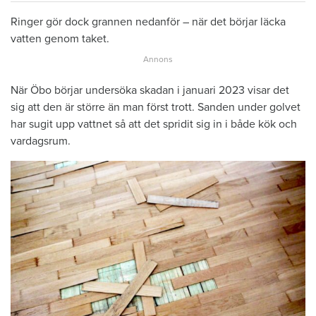
Ringer gör dock grannen nedanför – när det börjar läcka
vatten genom taket.
När Öbo börjar undersöka skadan i januari 2023 visar det
sig att den är större än man först trott. Sanden under golvet
har sugit upp vattnet så att det spridit sig in i både kök och
vardagsrum.