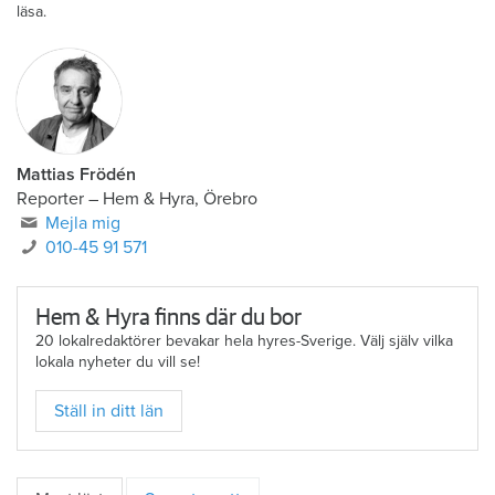
läsa.
Mattias Frödén
Reporter
–
Hem & Hyra, Örebro
Mejla mig
010-45 91 571
Hem & Hyra finns där du bor
20 lokalredaktörer bevakar hela hyres-Sverige. Välj själv vilka
lokala nyheter du vill se!
Ställ in ditt län